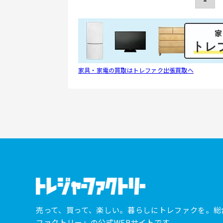
家具・家電の買取はトレファク出張買取へ
売って、買って、楽しい。暮らしにトレファクを。総
ファクトリー」の公式WEBサイトです。