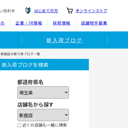
い合わせ
はじめての方
オンラインストア
もの
企業・IR情報
採用情報
店舗物件募集
新入荷ブログ
ー新座店の新入荷ブログ一覧
新入荷ブログを検索
都道府県名
店舗名から探す
近くの店舗も一緒に検索