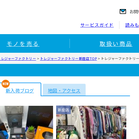
お問
サービスガイド
読み
モノを売る
取扱い商品
トレジャーファクトリー
>
トレジャーファクトリー新座店TOP
>
トレジャーファクトリ
新入荷ブログ
地図・アクセス
新座店