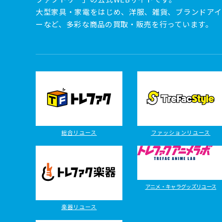
大型家具・家電をはじめ、洋服、雑貨、ブランドアイ
ーなど、多彩な商品の買取・販売を行っています。
総合リユース
ファッションリユース
アニメ・キャラグッズリユース
楽器リユース