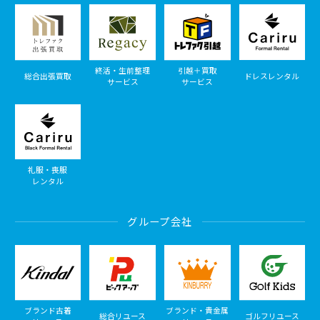
終活・生前整理
引越＋買取
総合出張買取
ドレスレンタル
サービス
サービス
礼服・喪服
レンタル
グループ会社
ブランド古着
ブランド・貴金属
総合リユース
ゴルフリユース