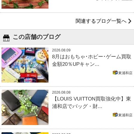
関連するブログ一覧へ
この店舗のブログ
2026.08.09
8月はおもちゃ･ホビー･ゲーム買取
金額20％UPキャン...
東浦和店
2026.08.08
【LOUIS VUITTON買取強化中】東
浦和店でバッグ・財...
東浦和店