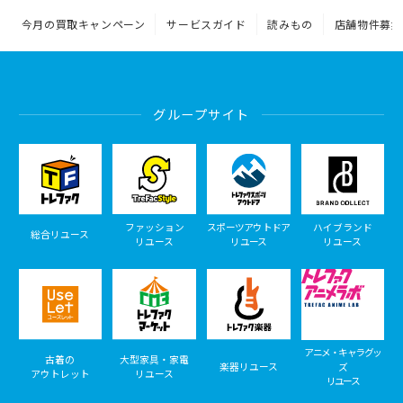
今月の買取キャンペーン
サービスガイド
読みもの
店舗物件募集
グループサイト
ファッション
スポーツアウトドア
ハイブランド
総合リユース
リユース
リユース
リユース
アニメ・キャラグッ
古着の
大型家具・家電
楽器リユース
ズ
アウトレット
リユース
リユース