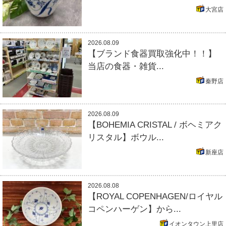
大宮店
2026.08.09
【ブランド食器買取強化中！！】
当店の食器・雑貨...
秦野店
2026.08.09
【BOHEMIA CRISTAL / ボヘミアク
リスタル】ボウル...
新座店
2026.08.08
【ROYAL COPENHAGEN/ロイヤル
コペンハーゲン】から...
イオンタウン上里店