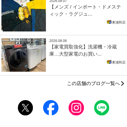
2026.08.07
【メンズ / インポート・ドメステ
ィック・ラグジュ...
東浦和店
2026.08.06
【家電買取強化】洗濯機・冷蔵
庫…大型家電のお買い...
東浦和店
この店舗のブログ一覧へ