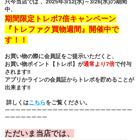
只今当店では 、2025年3/12(水)～3/26(水)の期間
中、
期間限定トレポ7倍キャンペーン
『トレファク買物週間』開催中で
す！！
お買い物の際に会員証をご提示いただくと、
お買い物ポイント【トレポ】が
通常より7倍
で付与
されます‼
アプリかラインの会員証からトレポを貯めることが
出来ます‼
 詳しくは
こちら
をご覧ください。
ーーーーーーーーーーーーーーーーーーーーーーーー
ーーーーーーーー
ただいま当店では、