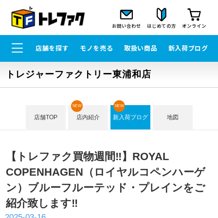
お問い合わせ
はじめての方
オンライン
店舗を探す
モノを売る
取扱い商品
新入荷ブログ
トレジャーファクトリー東浦和店
NEW
NEW
店舗TOP
店内紹介
新入荷ブログ
地図
【トレファク買物週間‼】ROYAL
COPENHAGEN（ロイヤルコペンハーゲ
ン）ブルーフルーテッド・プレインをご
紹介致します‼
2025-03-16