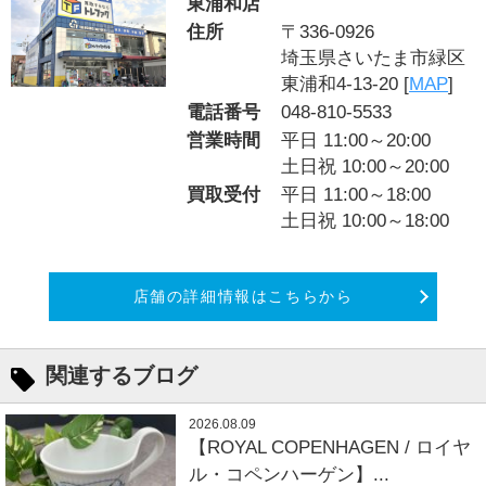
東浦和店
住所
〒336-0926
埼玉県さいたま市緑区
東浦和4-13-20 [
MAP
]
電話番号
048-810-5533
営業時間
平日 11:00～20:00
土日祝 10:00～20:00
買取受付
平日 11:00～18:00
土日祝 10:00～18:00
店舗の詳細情報はこちらから
関連するブログ
2026.08.09
【ROYAL COPENHAGEN / ロイヤ
ル・コペンハーゲン】...