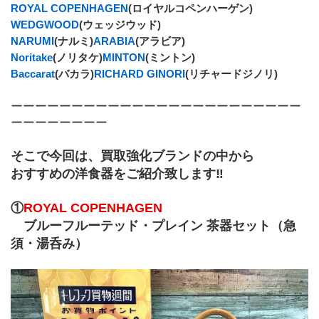
ROYAL COPENHAGEN
(ロイヤルコペンハーゲン)
WEDGWOOD
(ウェッジウッド)
NARUMI
(ナルミ)
ARABIA
(アラビア)
Noritake
(ノリタケ)
MINTON
(ミントン)
Baccarat
(バカラ)
RICHARD GINORI
(リチャードジノリ)
ーーーーーーーーーーーーーーーーーーーーーーーー
ーーーーーーーー
そこで今回は、買取強化ブランドの中から
おすすめの洋食器をご紹介致します‼
①
ROYAL COPENHAGEN 
　ブルーフルーテッド・プレイン 茶器セット（急
須・湯呑み）