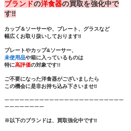
ブランド
の
洋食器
の買取を強化中で
す‼
カップ＆ソーサーや、プレート、グラスなど
幅広くお取り扱いしております‼
プレートやカップ&ソーサー、
未使用品
や箱に入っているものは
特に
高評価
の対象です!!
ご不要になった洋食器がございましたら
この機会に是非お持ち込み下さいませ‼
ーーーーーーーーーーーーーーーーーーーーーーーー
ーーーーーーーー
※以下のブランドは、買取強化中です‼