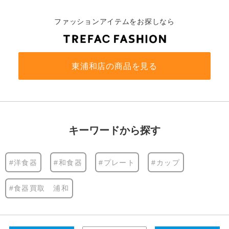
ファッションアイテムをお探しなら
東浦和店の商品を見る
キーワードから探す
#洋食器
#和食器
#プレート
#カップ
#食器買取 浦和