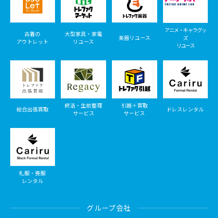
アニメ・キャラグッ
古着の
大型家具・家電
楽器リユース
ズ
アウトレット
リユース
リユース
終活・生前整理
引越＋買取
総合出張買取
ドレスレンタル
サービス
サービス
礼服・喪服
レンタル
グループ会社