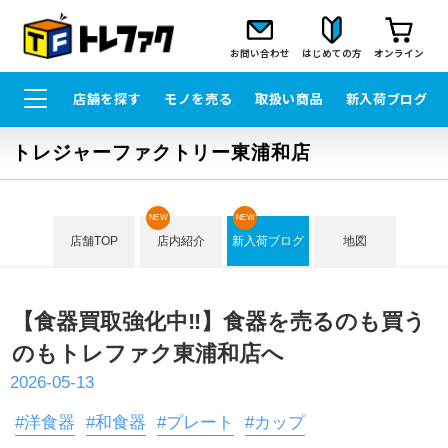
お問い合わせ
はじめての方
オンライン
店舗を探す
モノを売る
取扱い商品
新入荷ブログ
トレジャーファクトリー東浦和店
NEW
NEW
店舗TOP
店内紹介
新入荷ブログ
地図
【食器買取強化中‼】食器を売るのも買う
のもトレファク東浦和店へ
2026-05-13
#洋食器
#和食器
#プレート
#カップ