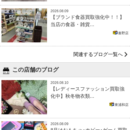
2026.08.09
【ブランド食器買取強化中！！】
当店の食器・雑貨...
秦野店
関連するブログ一覧へ
この店舗のブログ
2026.08.10
【レディースファッション買取強
化中】秋冬物衣類...
東浦和店
2026.08.09