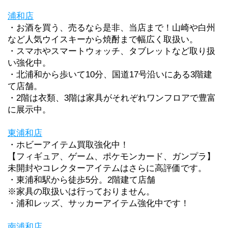
浦和店
・お酒を買う、売るなら是非、当店まで！山崎や白州
など人気ウイスキーから焼酎まで幅広く取扱い。
・スマホやスマートウォッチ、タブレットなど取り扱
い強化中。
・北浦和から歩いて10分、国道17号沿いにある3階建
て店舗。
・2階は衣類、3階は家具がそれぞれワンフロアで豊富
に展示中。
東浦和店
・ホビーアイテム買取強化中！
【フィギュア、ゲーム、ポケモンカード、ガンプラ】
未開封やコレクターアイテムはさらに高評価です。
・東浦和駅から徒歩5分。2階建て店舗
※家具の取扱いは行っておりません。
・浦和レッズ、サッカーアイテム強化中です！
南浦和店