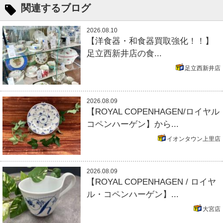
関連するブログ
2026.08.10
【洋食器・和食器買取強化！！】
足立西新井店の食...
足立西新井店
2026.08.09
【ROYAL COPENHAGEN/ロイヤル
コペンハーゲン】から...
イオンタウン上里店
2026.08.09
【ROYAL COPENHAGEN / ロイヤ
ル・コペンハーゲン】...
大宮店