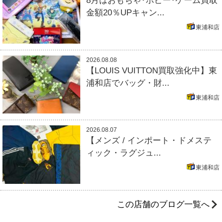
8月はおもちゃ･ホビー･ゲーム買取
金額20％UPキャン...
東浦和店
2026.08.08
【LOUIS VUITTON買取強化中】東
浦和店でバッグ・財...
東浦和店
2026.08.07
【メンズ / インポート・ドメステ
ィック・ラグジュ...
東浦和店
この店舗のブログ一覧へ