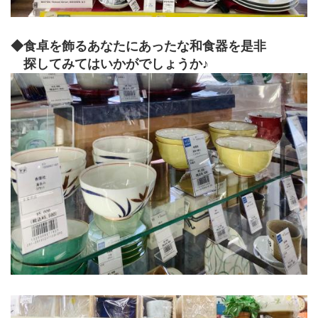
◆食卓を飾るあなたにあったな和食器を是非
　探してみてはいかがでしょうか♪