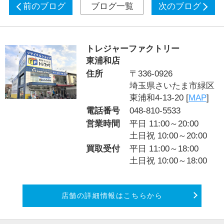
前のブログ
ブログ一覧
次のブログ
トレジャーファクトリー
東浦和店
住所
〒336-0926
埼玉県さいたま市緑区
東浦和4-13-20 [
MAP
]
電話番号
048-810-5533
営業時間
平日 11:00～20:00
土日祝 10:00～20:00
買取受付
平日 11:00～18:00
土日祝 10:00～18:00
店舗の詳細情報はこちらから