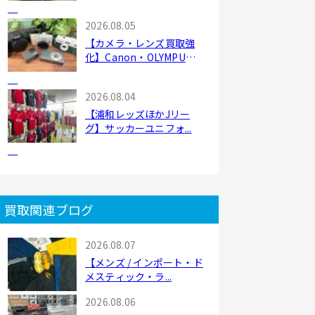
2026.08.05
【カメラ・レンズ買取強
化】Canon・OLYMPU
S・...
2026.08.04
【浦和レッズほかJリー
グ】サッカーユニフォ...
買取関連ブログ
2026.08.07
【メンズ / インポート・ド
メスティック・ラ...
2026.08.06