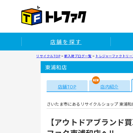
店舗を探す
リサイクルTOP
>
新入荷ブログ一覧
>
トレジャーファクトリー東
東浦和店
店舗TOP
店内紹介
さいたま市にあるリサイクルショップ 東浦和
【アウトドアブランド買
ファク東浦和店へ‼