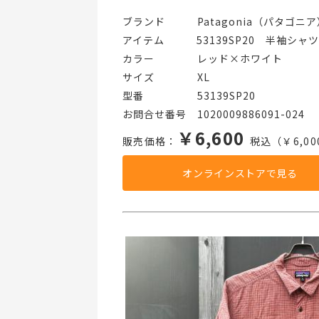
ブランド   Patagonia（パタゴニア
アイテム   53139SP20　半袖シャツ
カラー    レッド×ホワイト
サイズ    XL
型番     53139SP20
お問合せ番号 1020009886091-024
￥6,600
販売価格：
税込（￥6,00
オンラインストアで見る