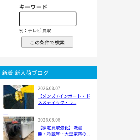
キーワード
例：テレビ 買取
この条件で検索
新着 新入荷ブログ
2026.08.07
【メンズ / インポート・ド
メスティック・ラ...
2026.08.06
【家電買取強化】洗濯
機・冷蔵庫…大型家電の...