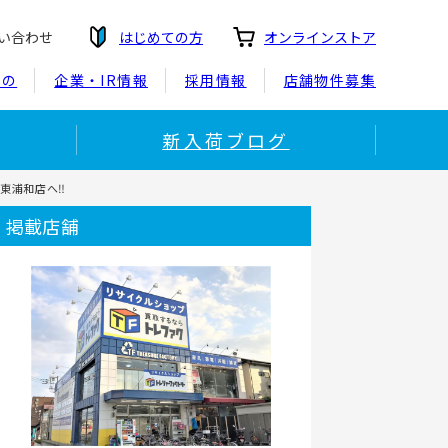
い合わせ
はじめての方
オンラインストア
もの
企業・IR情報
採用情報
店舗物件募集
新入荷ブログ
東浦和店へ‼
掲載店舗