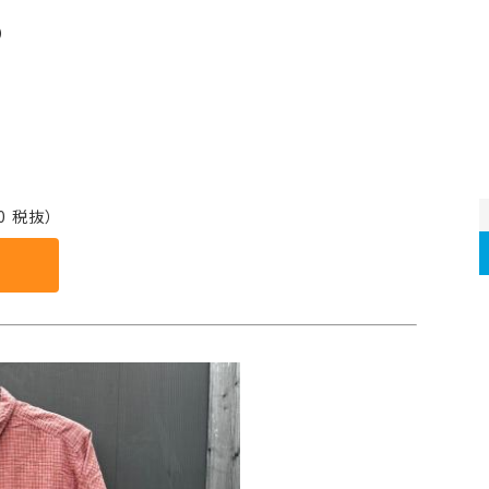
）
0 税抜）