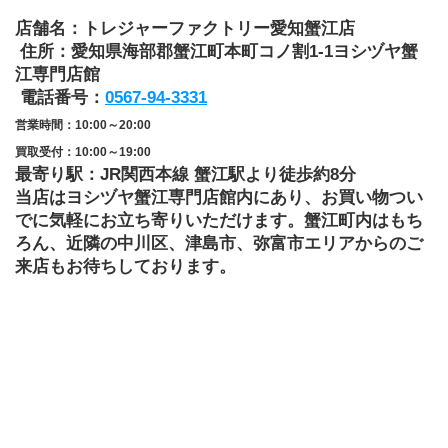
店舗名：トレジャーファクトリー愛知蟹江店
 住所：愛知県海部郡蟹江町本町コノ割1-1ヨシヅヤ蟹
江専門店館
 電話番号：
0567-94-3331
営業時間：10:00～20:00
買取受付：10:00～19:00
最寄り駅：JR関西本線 蟹江駅より徒歩約8分
当店はヨシヅヤ蟹江専門店館内にあり、お買い物つい
でに気軽にお立ち寄りいただけます。蟹江町内はもち
ろん、近隣の中川区、津島市、弥富市エリアからのご
来店もお待ちしております。