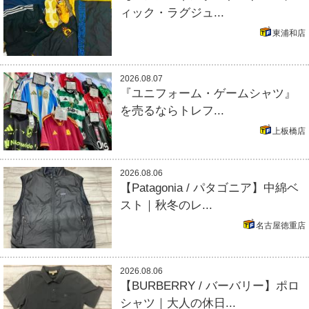
ィック・ラグジュ...
東浦和店
2026.08.07
『ユニフォーム・ゲームシャツ』
を売るならトレフ...
上板橋店
2026.08.06
【Patagonia / パタゴニア】中綿ベ
スト｜秋冬のレ...
名古屋徳重店
2026.08.06
【BURBERRY / バーバリー】ポロ
シャツ｜大人の休日...