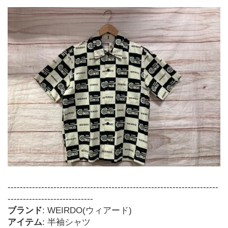
---------------------------------------------------------------------
----------------------------
ブランド
: WEIRDO(ウィアード)
アイテム
: 半袖シャツ