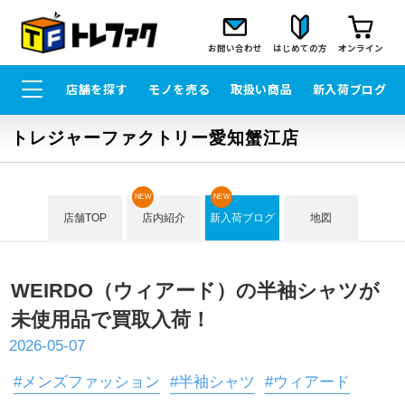
お問い合わせ
はじめての方
オンライン
店舗を探す
モノを売る
取扱い商品
新入荷ブログ
トレジャーファクトリー愛知蟹江店
NEW
NEW
店舗TOP
店内紹介
新入荷ブログ
地図
WEIRDO（ウィアード）の半袖シャツが
未使用品で買取入荷！
2026-05-07
#メンズファッション
#半袖シャツ
#ウィアード