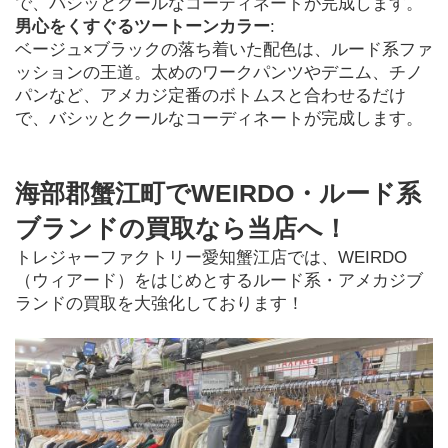
で、バシッとクールなコーディネートが完成します。
男心をくすぐるツートーンカラー
:

ベージュ×ブラックの落ち着いた配色は、ルード系ファ
ッションの王道。太めのワークパンツやデニム、チノ
パンなど、アメカジ定番のボトムスと合わせるだけ
で、バシッとクールなコーディネートが完成します。
海部郡蟹江町でWEIRDO・ルード系
ブランドの買取なら当店へ！
トレジャーファクトリー愛知蟹江店では、WEIRDO
（ウィアード）をはじめとするルード系・アメカジブ
ランドの買取を大強化しております！