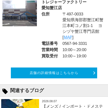
トレジャーファクトリー
愛知蟹江店
住所
〒497-0033
愛知県海部郡蟹江町蟹
江本町コノ割1-1 ヨ
シヅヤ蟹江専門店館
[
MAP
]
電話番号
0567-94-3331
営業時間
10:00～20:00
買取受付
10:00～19:00
店舗の詳細情報はこちらから
関連するブログ
2026.08.07
【メンズ / インポート・ドメステ