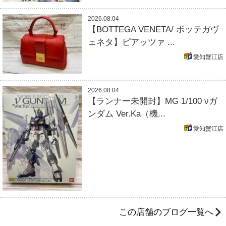
2026.08.04
【BOTTEGA VENETA/ ボッテガヴ
ェネタ】ピアッツァ ...
愛知蟹江店
2026.08.04
【ランナー未開封】MG 1/100 νガ
ンダム Ver.Ka（機...
愛知蟹江店
この店舗のブログ一覧へ