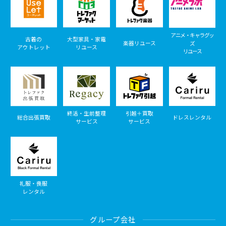
アニメ・キャラグッ
古着の
大型家具・家電
楽器リユース
ズ
アウトレット
リユース
リユース
終活・生前整理
引越＋買取
総合出張買取
ドレスレンタル
サービス
サービス
礼服・喪服
レンタル
グループ会社