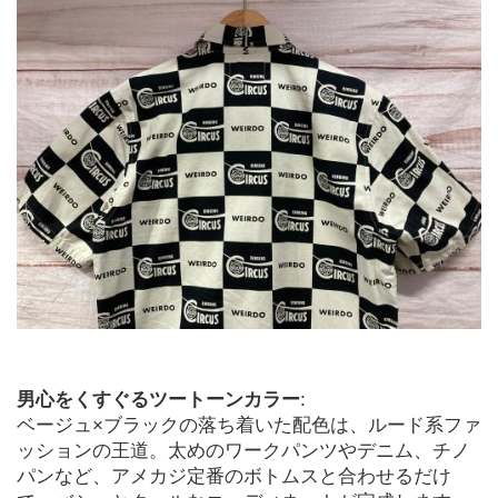
男心をくすぐるツートーンカラー
:

ベージュ×ブラックの落ち着いた配色は、ルード系ファ
ッションの王道。太めのワークパンツやデニム、チノ
パンなど、アメカジ定番のボトムスと合わせるだけ