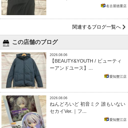
名古屋徳重店
関連するブログ一覧へ
この店舗のブログ
2026.08.06
【BEAUTY&YOUTH / ビューティ
ーアンドユース】...
愛知蟹江店
2026.08.06
ねんどろいど 初音ミク 誰もいない
セカイVer.｜フ...
愛知蟹江店