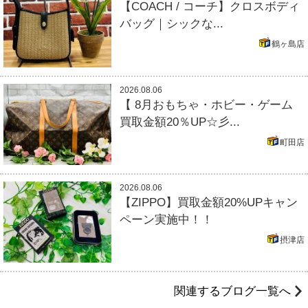
【COACH / コーチ】クロスボディ
バッグ｜シックな...
鶴ヶ島店
2026.08.06
【 8月おもちゃ・ホビー・ゲーム
買取金額20％UP☆彡...
町田店
2026.08.06
【ZIPPO】買取金額20%UPキャン
ペーン実施中！！
摂津店
関連するブログ一覧へ