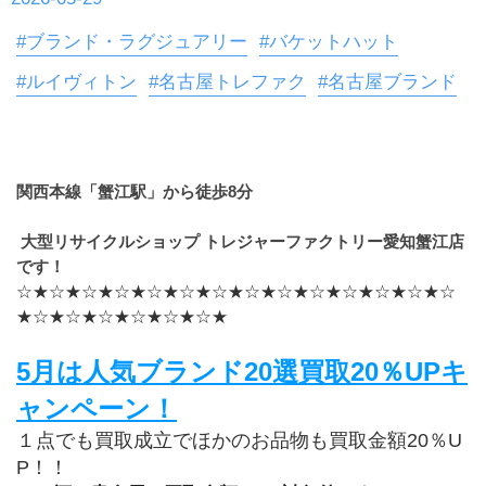
#ブランド・ラグジュアリー
#バケットハット
#ルイヴィトン
#名古屋トレファク
#名古屋ブランド
関西本線「蟹江駅」から徒歩8分
 大型リサイクルショップ トレジャーファクトリー愛知蟹江店
です！
☆★☆★☆★☆★☆★☆★☆★☆★☆★☆★☆★☆★☆★☆
★☆★☆★☆★☆★☆★☆★
5月は人気ブランド20選買取20％UPキ
ャンペーン！
１点でも買取成立でほかのお品物も買取金額20％U
P！！