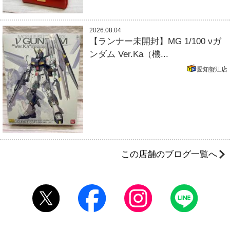
2026.08.04
【ランナー未開封】MG 1/100 νガ
ンダム Ver.Ka（機...
愛知蟹江店
この店舗のブログ一覧へ