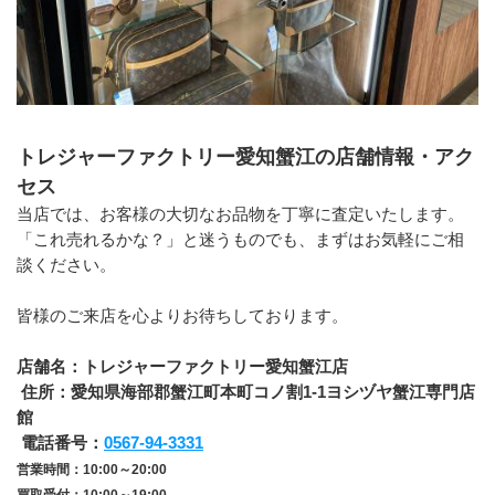
トレジャーファクトリー愛知蟹江の店舗情報・アク
セス
当店では、お客様の大切なお品物を丁寧に査定いたします。
「これ売れるかな？」と迷うものでも、まずはお気軽にご相
談ください。
皆様のご来店を心よりお待ちしております。
店舗名：トレジャーファクトリー愛知蟹江店
 住所：愛知県海部郡蟹江町本町コノ割1-1ヨシヅヤ蟹江専門店
館
 電話番号：
0567-94-3331
営業時間：10:00～20:00
買取受付：10:00～19:00