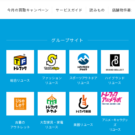
今月の買取キャンペーン
サービスガイド
読みもの
店舗物件募集
グループサイト
ファッション
スポーツアウトドア
ハイブランド
総合リユース
リユース
リユース
リユース
アニメ・キャラグッ
古着の
大型家具・家電
楽器リユース
ズ
アウトレット
リユース
リユース