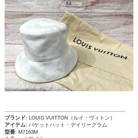
--------------------------------------------------------------------------------------------------
ブランド
: LOUIS VUITTON（ルイ・ヴィトン）
アイテム
: バケットハット・デイリーグラム
型番
: M7163M