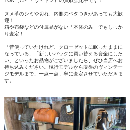
TON（ルイ・ヴィトン）の買取強化中です！
ヌメ革のシミや切れ、内側のベタつきがあっても大歓
迎！
箱や布袋などの付属品がない「本体のみ」でもしっか
り査定！
「昔使っていたけれど、クローゼットに眠ったままに
なっている」「新しいバッグに買い替える資金にした
い」といったお品物がございましたら、ぜひ当店へお
持ち込みください。現行モデルから廃盤のヴィンテー
ジモデルまで、一点一点丁寧に査定させていただきま
す。