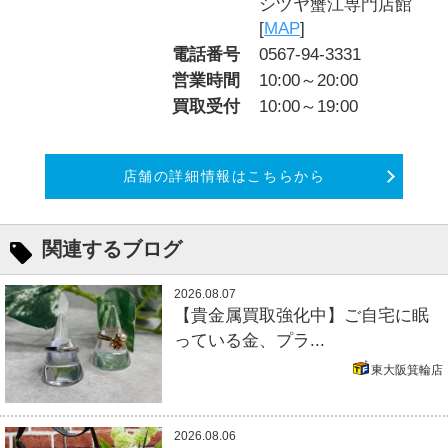
シヅヤ蟹江専門店館
[
MAP
]
電話番号
0567-94-3331
営業時間
10:00～20:00
買取受付
10:00～19:00
店舗の詳細情報はこちらから
関連するブログ
2026.08.07
【貴金属買取強化中】ご自宅に眠
っている金、プラ...
東大阪箕輪店
2026.08.06