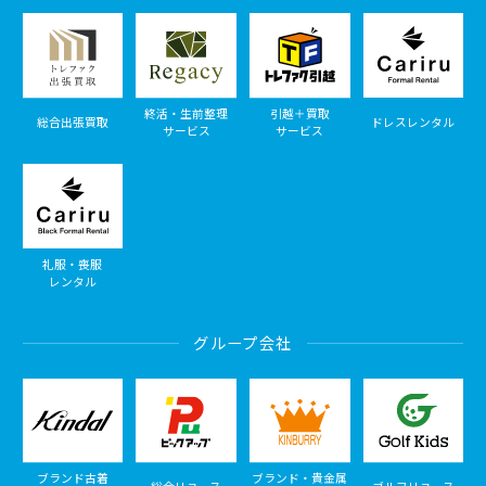
終活・生前整理
引越＋買取
総合出張買取
ドレスレンタル
サービス
サービス
礼服・喪服
レンタル
グループ会社
ブランド古着
ブランド・貴金属