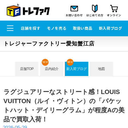
お問い合わせ
はじめての方
オンライン
店舗を探す
モノを売る
取扱い商品
新入荷ブログ
トレジャーファクトリー愛知蟹江店
NEW
NEW
店舗TOP
店内紹介
新入荷ブログ
地図
ラグジュアリーなストリート感！LOUIS
VUITTON（ルイ・ヴィトン）の「バケッ
トハット・デイリーグラム」が程度Aの美
品で買取入荷！
2026-05-29