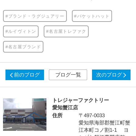
#ブランド・ラグジュアリー
#バケットハット
#ルイヴィトン
#名古屋トレファク
#名古屋ブランド
前のブログ
ブログ一覧
次のブログ
トレジャーファクトリー
愛知蟹江店
住所
〒497-0033
愛知県海部郡蟹江町蟹
江本町コノ割1-1 ヨ