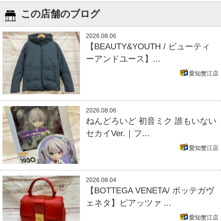
この店舗のブログ
2026.08.06
【BEAUTY&YOUTH / ビューティ
ーアンドユース】...
愛知蟹江店
2026.08.06
ねんどろいど 初音ミク 誰もいない
セカイVer.｜フ...
愛知蟹江店
2026.08.04
【BOTTEGA VENETA/ ボッテガヴ
ェネタ】ピアッツァ ...
愛知蟹江店