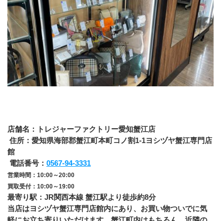
店舗名：トレジャーファクトリー愛知蟹江店
 住所：愛知県海部郡蟹江町本町コノ割1-1ヨシヅヤ蟹江専門店
館
 電話番号：
0567-94-3331
営業時間：10:00～20:00
買取受付：10:00～19:00
最寄り駅：JR関西本線 蟹江駅より徒歩約8分
当店はヨシヅヤ蟹江専門店館内にあり、お買い物ついでに気
軽にお立ち寄りいただけます。蟹江町内はもちろん、近隣の