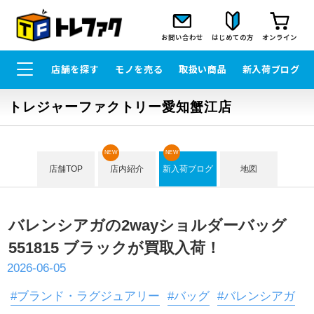
お問い合わせ
はじめての方
オンライン
店舗を探す
モノを売る
取扱い商品
新入荷ブログ
トレジャーファクトリー愛知蟹江店
NEW
NEW
店舗TOP
店内紹介
新入荷ブログ
地図
バレンシアガの2wayショルダーバッグ
551815 ブラックが買取入荷！
2026-06-05
#ブランド・ラグジュアリー
#バッグ
#バレンシアガ