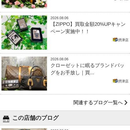
2026.08.06
【ZIPPO】買取金額20%UPキャン
ペーン実施中！！
摂津店
2026.08.06
クローゼットに眠るブランドバッ
グをお手放し｜買...
摂津店
関連するブログ一覧へ
この店舗のブログ