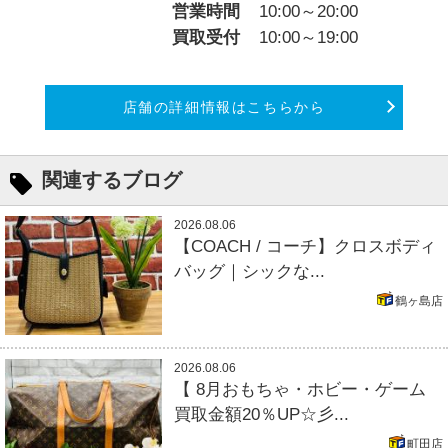
営業時間
10:00～20:00
買取受付
10:00～19:00
店舗の詳細情報はこちらから
関連するブログ
2026.08.06
【COACH / コーチ】クロスボディ
バッグ｜シックな...
鶴ヶ島店
2026.08.06
【 8月おもちゃ・ホビー・ゲーム
買取金額20％UP☆彡...
町田店