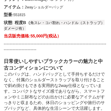
アイテム：
2wayショルダーバッグ
型番
:
551815
角スレ・コバ割れ・ハンドル（ストラップ）
状態
: 
程度B（
ダメージ有）
当店販売価格:55,000円(税込）
---------------------------------------------------------------------
----------------------
日常使いしやすいブラックカラーの魅力と中
古コンディションについて
このバッグは、ハンドバッグとして手持ちするだけで
なく、付属のショルダーストラップを取り付けること
で斜め掛けもできる実用的な2way仕様となっていま
す。コンパクトなサイズ感でありながら、スマートフ
ォンやミニ財布などのお出かけに必要なアイテムがす
っきりと収まるため、休日のショッピングや旅行のサ
ブバッグなど、具体的な生活シーンで大活躍します。