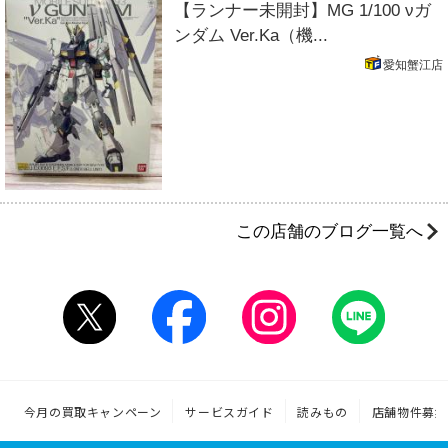
【ランナー未開封】MG 1/100 νガ
ンダム Ver.Ka（機...
愛知蟹江店
この店舗のブログ一覧へ
今月の買取キャンペーン
サービスガイド
読みもの
店舗物件募集