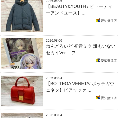
2026.08.06
【BEAUTY&YOUTH / ビューティ
ーアンドユース】...
愛知蟹江店
2026.08.06
ねんどろいど 初音ミク 誰もいない
セカイVer.｜フ...
愛知蟹江店
2026.08.04
【BOTTEGA VENETA/ ボッテガヴ
ェネタ】ピアッツァ ...
愛知蟹江店
2026.08.04