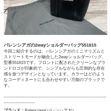
バレンシアガの2wayショルダーバッグ551815
今回ご紹介するのは、バレンシアガのミニマリズムと
ストリートモードが融合した2wayショルダーバッグ、
型番551815です。フロントに配されたクリーンなブラ
ンドロゴが印象的で、シンプルながらも圧倒的な存在
感を放つデザインとなっています。カラーはどのよう
なコーディネートにも合わせやすい万能のブラックで
す。
---------------------------------------------------------------------
---------------------
ブランド：
Balenciaga(バレンシアガ）