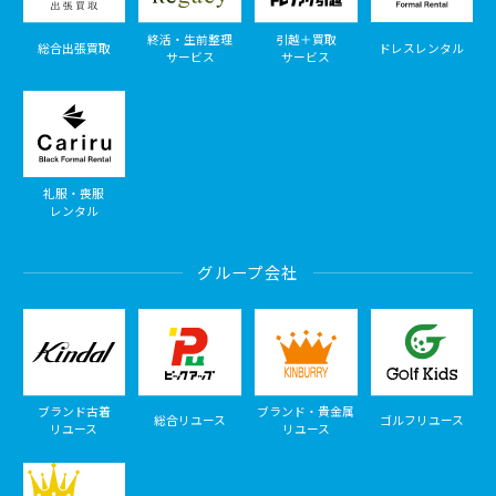
終活・生前整理
引越＋買取
総合出張買取
ドレスレンタル
サービス
サービス
礼服・喪服
レンタル
グループ会社
ブランド古着
ブランド・貴金属
総合リユース
ゴルフリユース
リユース
リユース