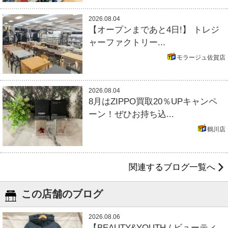
2026.08.04
【オープンまであと4日!】 トレジ
ャーファクトリー...
モラージュ佐賀店
2026.08.04
8月はZIPPO買取20％UPキャンペ
ーン！ぜひお持ち込...
鶴川店
関連するブログ一覧へ
この店舗のブログ
2026.08.06
【BEAUTY&YOUTH / ビューティ