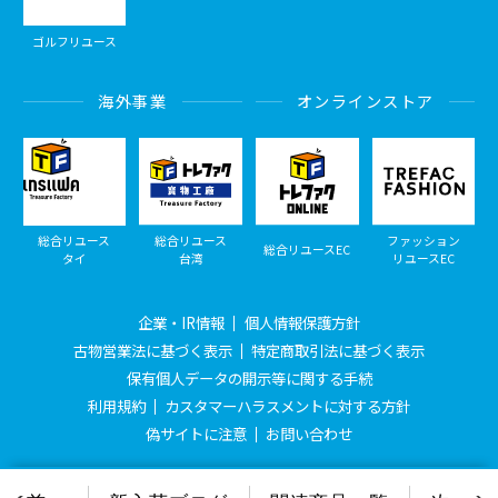
ゴルフリユース
海外事業
オンラインストア
総合リユース
総合リユース
ファッション
総合リユースEC
タイ
台湾
リユースEC
企業・IR情報
個人情報保護方針
古物営業法に基づく表示
特定商取引法に基づく表示
保有個人データの開示等に関する手続
利用規約
カスタマーハラスメントに対する方針
偽サイトに注意
お問い合わせ
© Treasure Factory, All Rights Reserved.