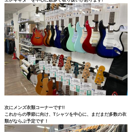
次にメンズ衣類コーナーです!!
これからの季節に向け、Tシャツを中心に、まだまだ多数の衣
類がならぶ予定です！