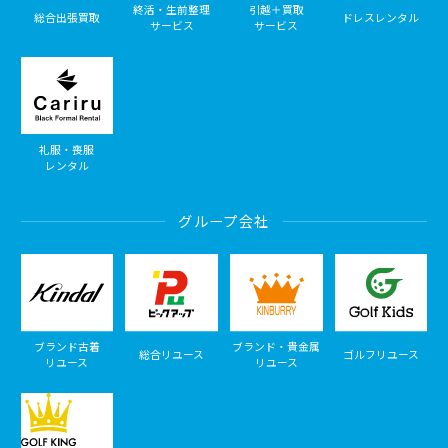
終活・生前整理
引越＋買取
総合出張買取
ドレスレンタル
サービス
サービス
礼服・喪服
レンタル
グループ会社
ブランド古着
ブランド・貴金属
総合リユース
ゴルフリユース
リユース
リユース