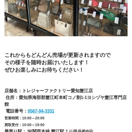
これからもどんどん売場が更新されますので
その様子を随時お届けいたします！
ぜひお楽しみにお待ちください！
店舗名：トレジャーファクトリー愛知蟹江店
 住所：愛知県海部郡蟹江町本町コノ割1-1ヨシヅヤ蟹江専門店
館
 電話番号：
0567-94-3331
営業時間：10:00～20:00
買取受付：10:00～19:00
最寄り駅：JR関西本線 蟹江駅より徒歩約8分