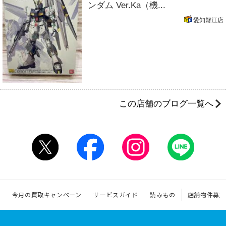
ンダム Ver.Ka（機...
愛知蟹江店
この店舗のブログ一覧へ
今月の買取キャンペーン
サービスガイド
読みもの
店舗物件募集