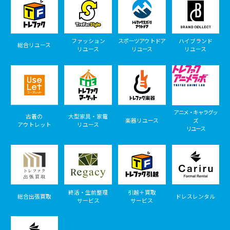
ファッション
スポーツアウトドア
ハイブランド
総合リユース
リユース
リユース
リユース
アニメ・キャラグッ
古着の
大型家具・家電
楽器リユース
ズ
アウトレット
リユース
リユース
終活・生前整理
引越＋買取
総合出張買取
ドレスレンタル
サービス
サービス