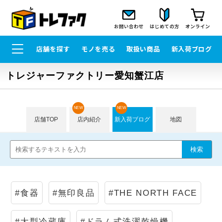
お問い合わせ
はじめての方
オンライン
店舗を探す
モノを売る
取扱い商品
新入荷ブログ
トレジャーファクトリー愛知蟹江店
NEW
NEW
店舗TOP
店内紹介
新入荷ブログ
地図
#食器
#無印良品
#THE NORTH FACE
#大型冷蔵庫
#ドラム式洗濯乾燥機