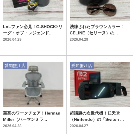
LoLファン必見！G-SHOCK×リ
洗練されたブラウンカラー！
ーグ・オブ・レジェンド...
CELINE（セリーヌ）の...
2026.04.29
2026.04.29
愛知蟹江店
愛知蟹江店
至高のワークチェア！Herman
超話題の次世代機！任天堂
Miller（ハーマンミラ...
（Nintendo）の「Switch ...
2026.04.28
2026.04.27