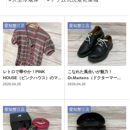
愛知蟹江店
愛知蟹江店
レトロで華やか！PINK
こなれた風合いが魅力！
HOUSE（ピンクハウス）のマ...
Dr.Martens（ドクターマー...
2026.04.30
2026.04.30
愛知蟹江店
愛知蟹江店