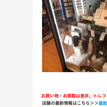
お買い物・お買取は是非、トレフ
 店舗の最新情報はこちら＞＞
最