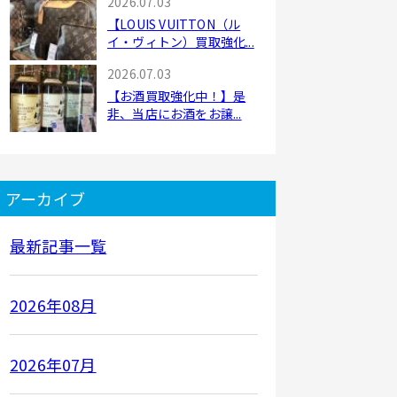
2026.07.03
【LOUIS VUITTON（ル
イ・ヴィトン）買取強化...
2026.07.03
【お酒買取強化中！】是
非、当店にお酒をお譲...
アーカイブ
最新記事一覧
2026年08月
2026年07月