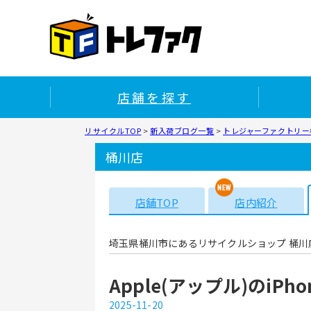
店舗を探す
リサイクルTOP
>
新入荷ブログ一覧
>
トレジャーファクトリー桶
桶川店
店舗TOP
店内紹介
埼玉県桶川市にあるリサイクルショップ 桶川
Apple(アップル)のiPh
2025-11-20