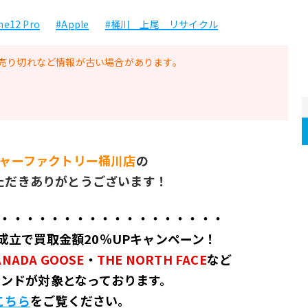
ne12 Pro
#Apple
#桶川 上尾 リサイクル
売り切れなど情報が古い場合があります。
ャーファクトリー桶川店
の
ただきありがとうございます！
・・・・・・・・・・・・・・・・・・
成立で買取金額20％UPキャンペーン！
ANADA GOOSE
・
THE NORTH FACE
など
ンドが対象となっております。
こちら
をご覧ください。