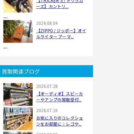
【TRICKER'S / トリッカ
ーズ】カントリ...
2026.08.04
【ZIPPO / ジッポー】オイ
ルライター アーマ...
買取関連ブログ
2026.07.28
【オーディオ】スピーカ
ーやアンプの買取受付...
2026.07.16
お気に入りのコレクショ
ンをお部屋に｜レゴや...