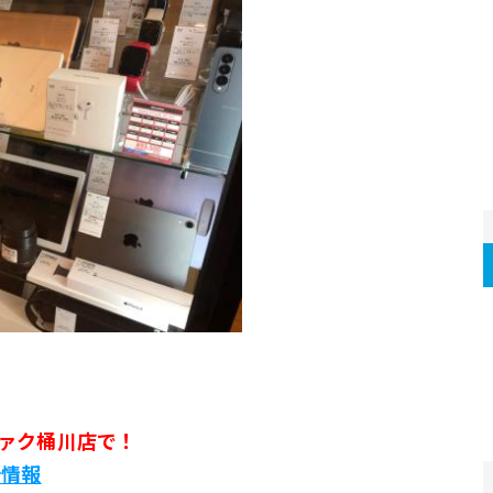
ァク桶川店で！
新情報