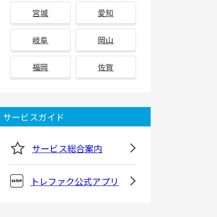
宮城
愛知
岐阜
岡山
福岡
佐賀
サービスガイド
サービス総合案内
トレファク公式アプリ