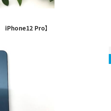
　iPhone12 Pro】