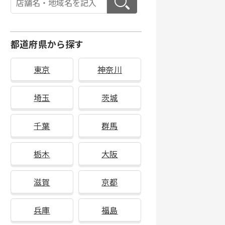
都道府県から探す
東京
神奈川
埼玉
茨城
千葉
群馬
栃木
大阪
滋賀
京都
兵庫
福島