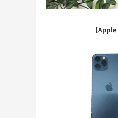
【Apple