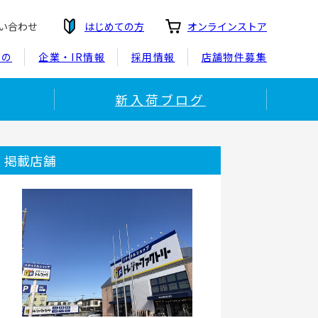
い合わせ
はじめての方
オンラインストア
もの
企業・IR情報
採用情報
店舗物件募集
新入荷ブログ
掲載店舗