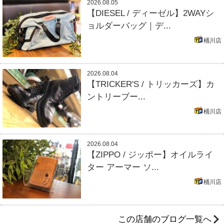
2026.08.05
【DIESEL / ディーゼル】2WAYシ
ョルダーバッグ｜デ...
桶川店
2026.08.04
【TRICKER'S / トリッカーズ】カ
ントリーブー...
桶川店
2026.08.04
【ZIPPO / ジッポー】オイルライ
ター アーマー ソ...
桶川店
この店舗のブログ一覧へ