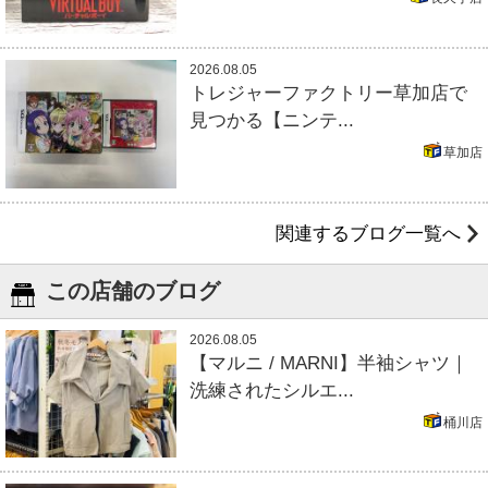
2026.08.05
トレジャーファクトリー草加店で
見つかる【ニンテ...
草加店
関連するブログ一覧へ
この店舗のブログ
2026.08.05
【マルニ / MARNI】半袖シャツ｜
洗練されたシルエ...
桶川店