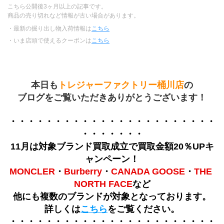
こちら公開後3ヶ月以上の記事です。
商品の売り切れなど情報が古い場合があります。
・最新の掘り出し物入荷情報は
こちら
・いま店頭で使えるクーポンは
こちら
本日も
トレジャーファクトリー桶川店
の
ブログをご覧いただきありがとうございます！
・・・・・・・・・・・・・・・・・・・・・・・
・・・・・・・
11月は対象ブランド買取成立で買取金額20％UPキ
ャンペーン！
MONCLER
・
Burberry
・
CANADA GOOSE
・
THE 
NORTH FACE
など
他にも複数のブランドが対象となっております。
詳しくは
こちら
をご覧ください。
・・・・・・・・・・・・・・・・・・・・・・・