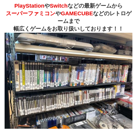
PlayStation
や
Switch
などの最新ゲームから
スーパーファミコン
や
GAMECUBE
などのレトロゲ
ームまで
幅広くゲームをお取り扱いしております！！