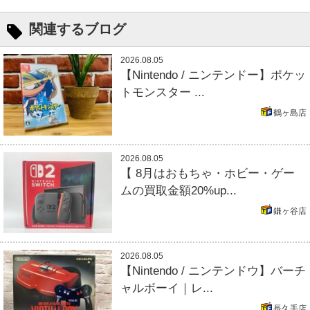
関連するブログ
2026.08.05
【Nintendo / ニンテンドー】ポケッ
トモンスター ...
鶴ヶ島店
2026.08.05
【 8月はおもちゃ・ホビー・ゲー
ムの買取金額20%up...
鎌ヶ谷店
2026.08.05
【Nintendo / ニンテンドウ】バーチ
ャルボーイ｜レ...
長久手店