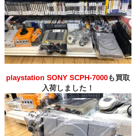
playstation SONY SCPH-7000
も買取
入荷しました！