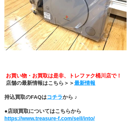
 お買い物・お買取は是非、トレファク桶川店で！
 店舗の最新情報はこちら＞＞
最新情報
持込買取のFAQは
コチラ
から ♪
●店頭買取についてはこちらから
https://www.treasure-f.com/sell/into/