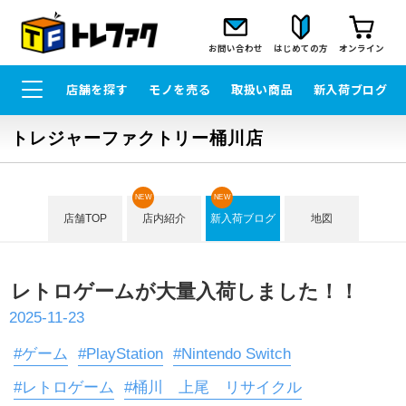
お問い合わせ
はじめての方
オンライン
店舗を探す
モノを売る
取扱い商品
新入荷ブログ
トレジャーファクトリー桶川店
NEW
NEW
店舗TOP
店内紹介
新入荷ブログ
地図
レトロゲームが大量入荷しました！！
2025-11-23
#ゲーム
#PlayStation
#Nintendo Switch
#レトロゲーム
#桶川 上尾 リサイクル