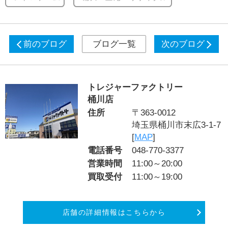
前のブログ
ブログ一覧
次のブログ
トレジャーファクトリー
桶川店
住所
〒363-0012
埼玉県桶川市末広3-1-7
[
MAP
]
電話番号
048-770-3377
営業時間
11:00～20:00
買取受付
11:00～19:00
店舗の詳細情報はこちらから