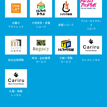
アニメ・キャラグッ
古着の
大型家具・家電
楽器リユース
ズ
アウトレット
リユース
リユース
終活・生前整理
引越＋買取
総合出張買取
ドレスレンタル
サービス
サービス
礼服・喪服
レンタル