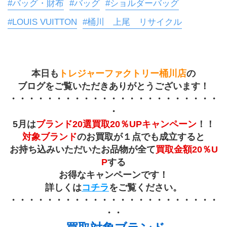
#バッグ・財布
#バッグ
#ショルダーバッグ
#LOUIS VUITTON
#桶川 上尾 リサイクル
本日も
トレジャーファクトリー桶川店
の
ブログをご覧いただきありがとうございます！
・・・・・・・・・・・・・・・・・・・・・・・
・
5月は
ブランド20選買取20％UPキャンペーン
！！
対象ブランド
のお買取が１点でも成立すると
お持ち込みいただいたお品物が全て
買取金額20％U
P
する
お得なキャンペーンです！
詳しくは
コチラ
をご覧ください。
・・・・・・・・・・・・・・・・・・・・・・・
・・