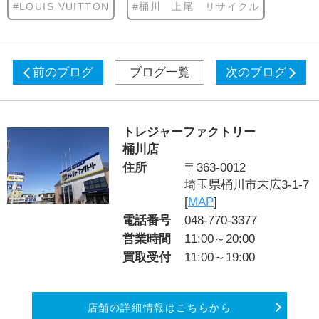
#LOUIS VUITTON
#桶川 上尾 リサイクル
前のブログ
ブログ一覧
次のブログ
トレジャーファクトリー
桶川店
住所
〒363-0012
埼玉県桶川市末広3-1-7
[
MAP
]
電話番号
048-770-3377
営業時間
11:00～20:00
買取受付
11:00～19:00
店舗の詳細情報はこちらから