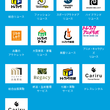
ファッション
スポーツアウトドア
ハイブランド
総合リユース
リユース
リユース
リユース
アニメ・キャラグッ
古着の
大型家具・家電
楽器リユース
ズ
アウトレット
リユース
リユース
終活・生前整理
引越＋買取
総合出張買取
ドレスレンタル
サービス
サービス