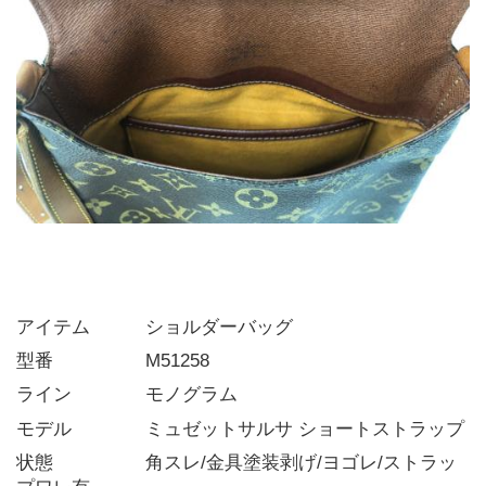
アイテム   ショルダーバッグ
型番     M51258
ライン    モノグラム
モデル    ミュゼットサルサ ショートストラップ
状態     角スレ/金具塗装剥げ/ヨゴレ/ストラッ