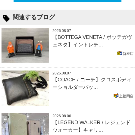
関連するブログ
2026.08.07
【BOTTEGA VENETA / ボッテガヴ
ェネタ】イントレチ...
新座店
2026.08.07
【COACH / コーチ】クロスボディ
ーショルダーバッ...
上福岡店
2026.08.06
【LEGEND WALKER / レジェンド
ウォーカー】キャリ...