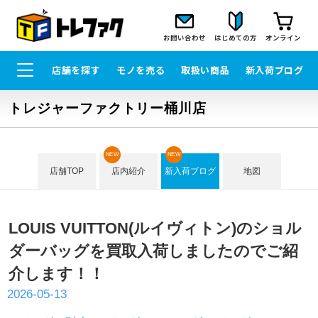
お問い合わせ
はじめての方
オンライン
店舗を探す
モノを売る
取扱い商品
新入荷ブログ
トレジャーファクトリー桶川店
NEW
NEW
店舗TOP
店内紹介
新入荷ブログ
地図
LOUIS VUITTON(ルイヴィトン)のショル
ダーバッグを買取入荷しましたのでご紹
介します！！
2026-05-13