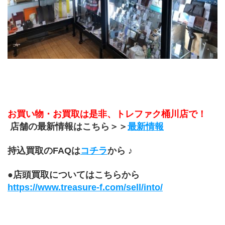
お買い物・お買取は是非、トレファク桶川店で！
 店舗の最新情報はこちら＞＞
最新情報
持込買取のFAQは
コチラ
から ♪
●店頭買取についてはこちらから
https://www.treasure-f.com/sell/into/