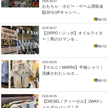
2026.08.07
おもちゃ・ホビー・ゲーム買取金
額20％UPキャンペ...
桶川店
2026.08.07
【ZIPPO / ジッポ】オイルライタ
ー｜男のロマンを...
桶川店
2026.08.05
【マルニ / MARNI】半袖シャツ｜
洗練されたシルエ...
桶川店
2026.08.05
【DIESEL / ディーゼル】2WAYシ
ョルダーバッグ｜デ...