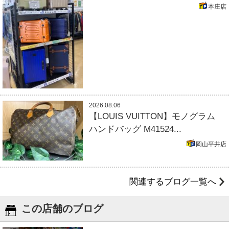
本庄店
2026.08.06
【LOUIS VUITTON】モノグラム
ハンドバッグ M41524...
岡山平井店
関連するブログ一覧へ
この店舗のブログ