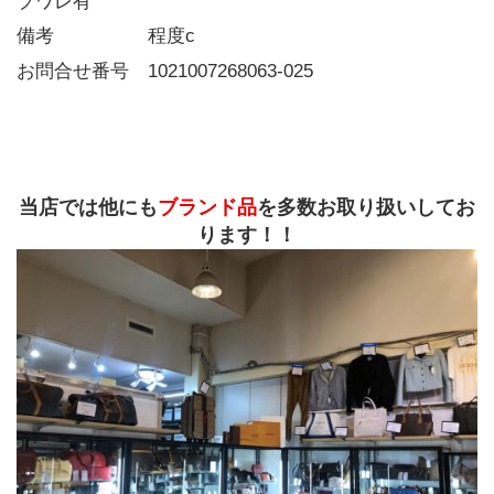
プワレ有
備考     程度c
お問合せ番号 1021007268063-025
当店では他にも
ブランド品
を多数お取り扱いしてお
ります！！