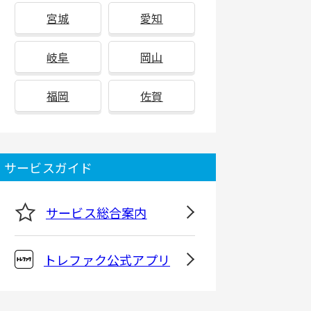
宮城
愛知
岐阜
岡山
福岡
佐賀
サービスガイド
サービス総合案内
トレファク公式アプリ