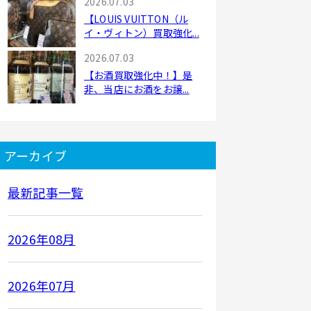
2026.07.03
【LOUIS VUITTON（ル
イ・ヴィトン）買取強化...
2026.07.03
【お酒買取強化中！】是
非、当店にお酒をお譲...
アーカイブ
最新記事一覧
2026年08月
2026年07月