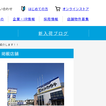
い合わせ
はじめての方
オンラインストア
もの
企業・IR情報
採用情報
店舗物件募集
新入荷ブログ
ご紹介します！！
掲載店舗