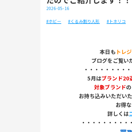
2026-05-16
#ホビー
#くるみ割り人形
#トネリコ
本日も
トレジ
ブログをご覧い
・・・・・・・・・
5月は
ブランド20
対象ブランド
の
お持ち込みいただい
お得な
詳しくは
・・・・・・・・・