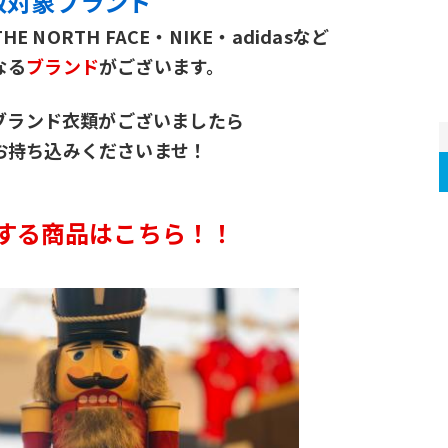
買取対象ブランド
・THE NORTH FACE・NIKE・adidasなど
なる
ブランド
がございます。
ブランド衣類がございましたら
お持ち込みくださいませ！
する商品はこちら！！