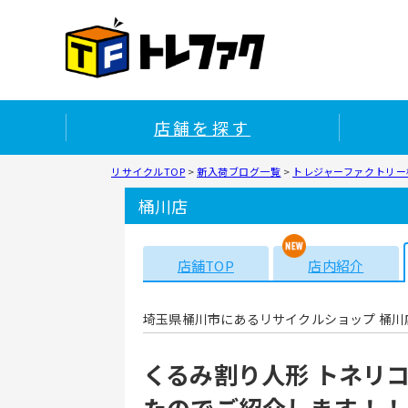
店舗を探す
リサイクルTOP
>
新入荷ブログ一覧
>
トレジャーファクトリー桶
桶川店
店舗TOP
店内紹介
埼玉県桶川市にあるリサイクルショップ 桶川
くるみ割り人形 トネリ
たのでご紹介します！！