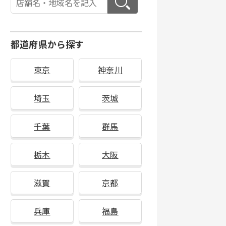
都道府県から探す
東京
神奈川
埼玉
茨城
千葉
群馬
栃木
大阪
滋賀
京都
兵庫
福島