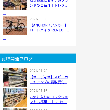
衣類買取とおすすめブラ
ンドのご紹介｜トレフ...
2026.08.08
【ANCHOR / アンカー】
ロードバイク RL6 EX｜...
買取関連ブログ
2026.07.28
【オーディオ】スピーカ
ーやアンプの買取受付...
2026.07.16
お気に入りのコレクショ
ンをお部屋に｜レゴや...