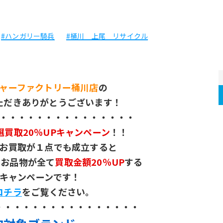
#ハンガリー騎兵
#桶川 上尾 リサイクル
ャーファクトリー桶川店
の
ただきありがとうございます！
・・・・・・・・・・・・・・・
選買取20％UPキャンペーン
！！
お買取が１点でも成立すると
たお品物が全て
買取金額20％UP
する
キャンペーンです！
コチラ
をご覧ください。
・・・・・・・・・・・・・・・・