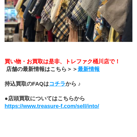
買い物・お買取は是非、トレファク桶川店で！
 店舗の最新情報はこちら＞＞
最新情報
持込買取のFAQは
コチラ
から ♪
●店頭買取についてはこちらから
https://www.treasure-f.com/sell/into/