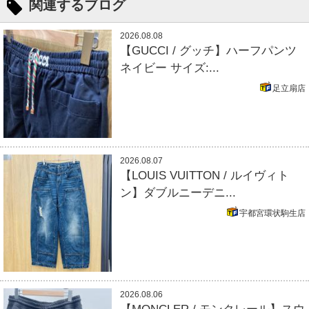
関連するブログ
2026.08.08
【GUCCI / グッチ】ハーフパンツ
ネイビー サイズ:...
足立扇店
2026.08.07
【LOUIS VUITTON / ルイヴィト
ン】ダブルニーデニ...
宇都宮環状駒生店
2026.08.06