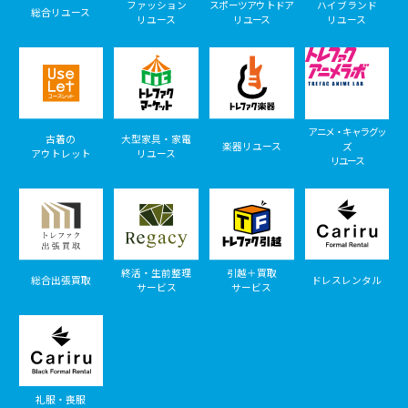
ファッション
スポーツアウトドア
ハイブランド
総合リユース
リユース
リユース
リユース
アニメ・キャラグッ
古着の
大型家具・家電
楽器リユース
ズ
アウトレット
リユース
リユース
終活・生前整理
引越＋買取
総合出張買取
ドレスレンタル
サービス
サービス
礼服・喪服