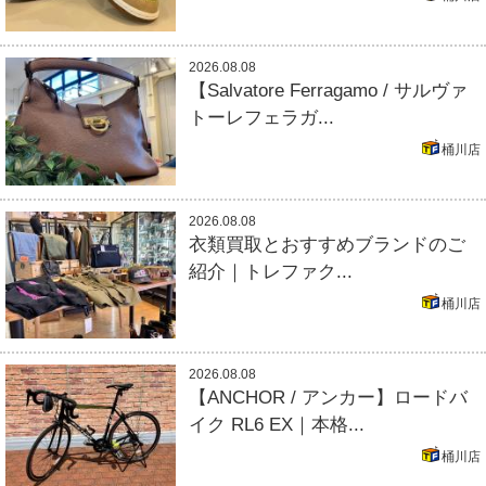
2026.08.08
【Salvatore Ferragamo / サルヴァ
トーレフェラガ...
桶川店
2026.08.08
衣類買取とおすすめブランドのご
紹介｜トレファク...
桶川店
2026.08.08
【ANCHOR / アンカー】ロードバ
イク RL6 EX｜本格...
桶川店