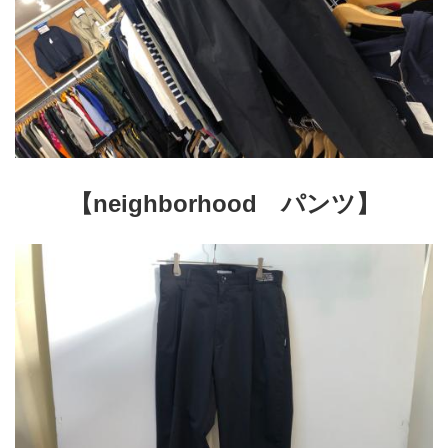
【neighborhood　パンツ】