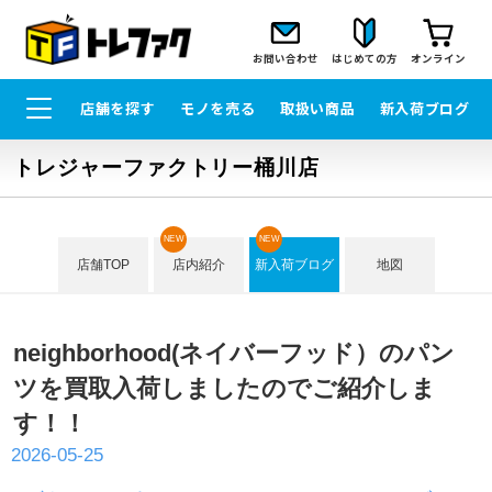
お問い合わせ
はじめての方
オンライン
店舗を探す
モノを売る
取扱い商品
新入荷ブログ
トレジャーファクトリー桶川店
NEW
NEW
店舗TOP
店内紹介
新入荷ブログ
地図
neighborhood(ネイバーフッド）のパン
ツを買取入荷しましたのでご紹介しま
す！！
2026-05-25