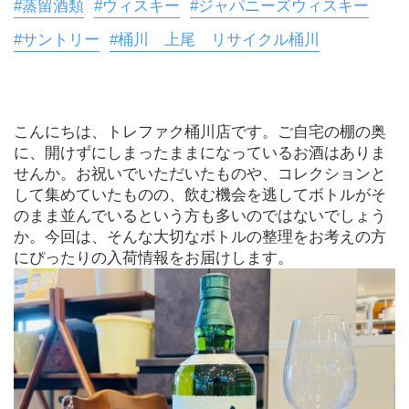
#蒸留酒類
#ウィスキー
#ジャパニーズウィスキー
#サントリー
#桶川 上尾 リサイクル桶川
こんにちは、トレファク桶川店です。ご自宅の棚の奥
に、開けずにしまったままになっているお酒はありま
せんか。お祝いでいただいたものや、コレクションと
して集めていたものの、飲む機会を逃してボトルがそ
のまま並んでいるという方も多いのではないでしょう
か。今回は、そんな大切なボトルの整理をお考えの方
にぴったりの入荷情報をお届けします。