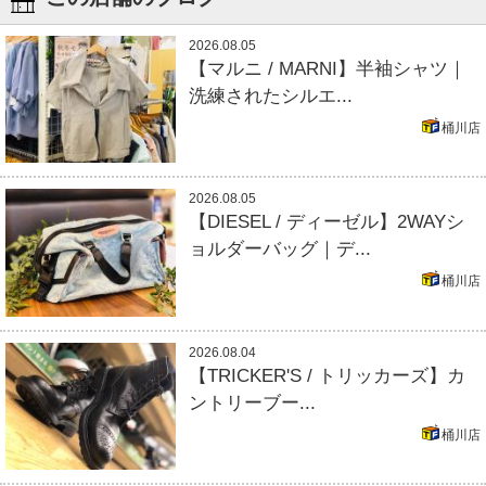
2026.08.05
【マルニ / MARNI】半袖シャツ｜
洗練されたシルエ...
桶川店
2026.08.05
【DIESEL / ディーゼル】2WAYシ
ョルダーバッグ｜デ...
桶川店
2026.08.04
【TRICKER'S / トリッカーズ】カ
ントリーブー...
桶川店