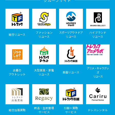
グループサイト
ファッション
スポーツアウトドア
ハイブランド
総合リユース
リユース
リユース
リユース
アニメ・キャラグッ
古着の
大型家具・家電
楽器リユース
ズ
アウトレット
リユース
リユース
終活・生前整理
引越＋買取
総合出張買取
ドレスレンタル
サービス
サービス