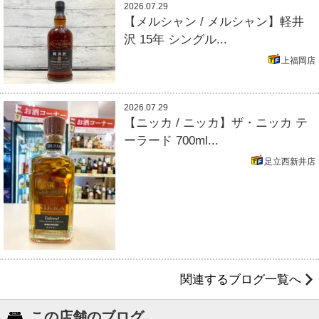
2026.07.29
【メルシャン / メルシャン】軽井
沢 15年 シングル...
上福岡店
2026.07.29
【ニッカ / ニッカ】ザ・ニッカ テ
ーラード 700ml...
足立西新井店
関連するブログ一覧へ
この店舗のブログ