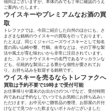
傾向はございますが、本体のみでも丁寧に確認のうえ
ご案内いたします。
ウイスキーやプレミアムなお酒の買
取
トレファクでは、今回ご紹介した白州のほかにも、さ
まざまな銘柄のウイスキーの買取を行っております。
たとえば、同じくジャパニーズウイスキーとして知名
度の高い山崎や響、竹鶴、余市などは、その丁寧な製
法や風土が育む味わいから非常に注目されています。
また、スコッチウイスキーの名門であるマッカランな
ども、伝統的な製法による豊かな個性が愛されてお
り、お持ち込みを歓迎する銘柄です。
ウイスキーを売るならトレファクへ
買取は予約不要で19時まで受付可能
お仕事帰りや週末のお出かけのついでなど、受付時間
内であれば予約なしでいつでもお気軽にお持ち込みい
ただけます。お中元やご贈答品の整理、お部屋の片付
けなどで見つかった飲まないボトルがございました