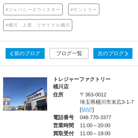
#ジャパニーズウィスキー
#サントリー
#桶川 上尾 リサイクル桶川
前のブログ
ブログ一覧
次のブログ
トレジャーファクトリー
桶川店
住所
〒363-0012
埼玉県桶川市末広3-1-7
[
MAP
]
電話番号
048-770-3377
営業時間
11:00～20:00
買取受付
11:00～19:00