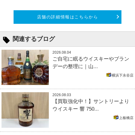
店舗の詳細情報はこちらから
関連するブログ
2026.08.04
ご自宅に眠るウイスキーやブラン
デーの整理に｜山...
横浜下永谷店
2026.08.03
【買取強化中！】サントリーより
ウイスキー 響 750...
上板橋店