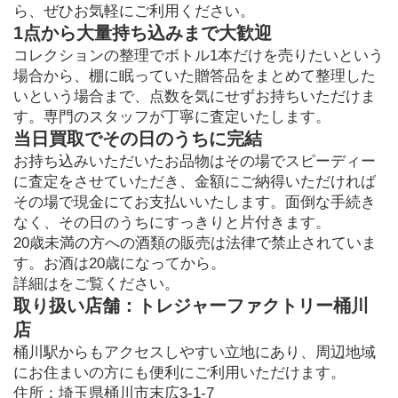
ら、ぜひお気軽にご利用ください。
1点から大量持ち込みまで大歓迎
コレクションの整理でボトル1本だけを売りたいという
場合から、棚に眠っていた贈答品をまとめて整理した
いという場合まで、点数を気にせずお持ちいただけま
す。専門のスタッフが丁寧に査定いたします。
当日買取でその日のうちに完結
お持ち込みいただいたお品物はその場でスピーディー
に査定をさせていただき、金額にご納得いただければ
その場で現金にてお支払いいたします。面倒な手続き
なく、その日のうちにすっきりと片付きます。
20歳未満の方への酒類の販売は法律で禁止されていま
す。お酒は20歳になってから。
詳細はをご覧ください。
取り扱い店舗：トレジャーファクトリー桶川
店
桶川駅からもアクセスしやすい立地にあり、周辺地域
にお住まいの方にも便利にご利用いただけます。
住所：埼玉県桶川市末広3-1-7