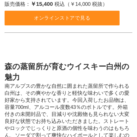
￥15,400
販売価格：
税込（￥14,000 税抜）
オンラインストアで見る
森の蒸留所が育むウイスキー白州の
魅力
南アルプスの豊かな自然に囲まれた蒸留所で作られる
白州は、その爽やかな香りと軽快な味わいで多くの愛
好家から支持されています。今回入荷したお品物は、
容量700ml、アルコール度数43％のボトルです。外箱
付きの未開封品で、目減りや沈殿物も見られない大変
良好な状態でお持ち込みいただきました。ストレート
やロックでじっくりと原酒の個性を味わうのはもちろ
ん、ソーダで割って爽快なハイボールとして楽しむの