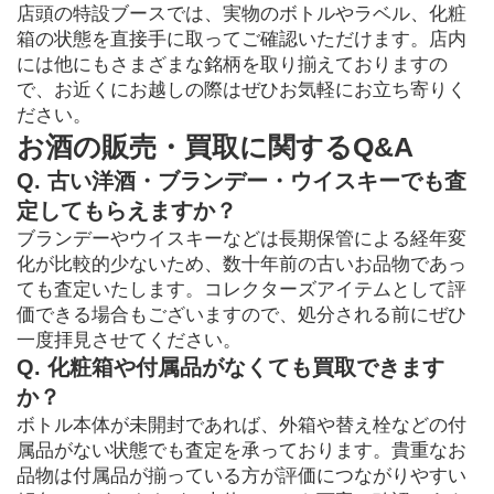
店頭の特設ブースでは、実物のボトルやラベル、化粧
箱の状態を直接手に取ってご確認いただけます。店内
には他にもさまざまな銘柄を取り揃えておりますの
で、お近くにお越しの際はぜひお気軽にお立ち寄りく
ださい。
お酒の販売・買取に関するQ&A
Q. 古い洋酒・ブランデー・ウイスキーでも査
定してもらえますか？
ブランデーやウイスキーなどは長期保管による経年変
化が比較的少ないため、数十年前の古いお品物であっ
ても査定いたします。コレクターズアイテムとして評
価できる場合もございますので、処分される前にぜひ
一度拝見させてください。
Q. 化粧箱や付属品がなくても買取できます
か？
ボトル本体が未開封であれば、外箱や替え栓などの付
属品がない状態でも査定を承っております。貴重なお
品物は付属品が揃っている方が評価につながりやすい