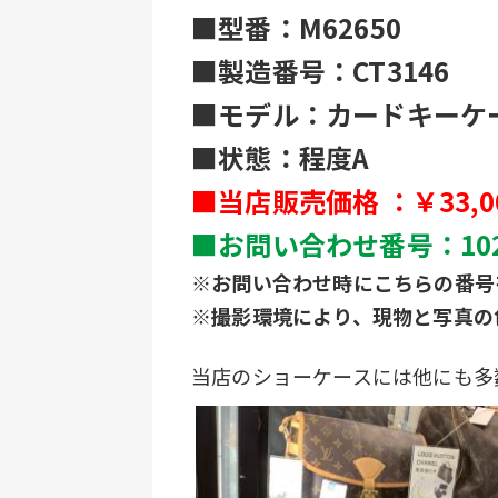
■型番：M62650
■製造番号：CT3146
■モデル：カードキーケ
■状態：程度A
■当店販売価格 ：￥33,0
■お問い合わせ番号：1022
※お問い合わせ時にこちらの番号
※撮影環境により、現物と写真の
当店のショーケースには他にも多