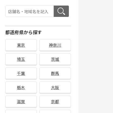
都道府県から探す
東京
神奈川
埼玉
茨城
千葉
群馬
栃木
大阪
滋賀
京都