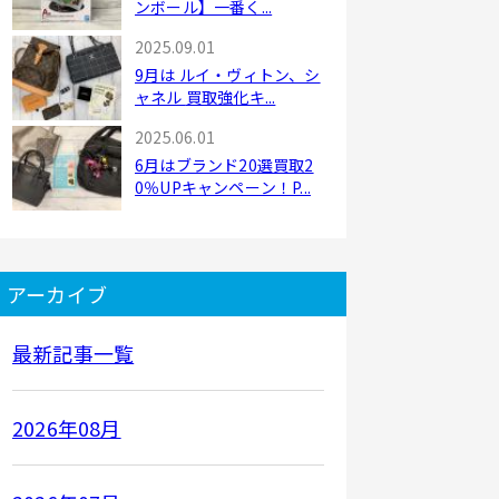
ンボール】一番く...
2025.09.01
9月は ルイ・ヴィトン、シ
ャネル 買取強化キ...
2025.06.01
6月はブランド20選買取2
0％UPキャンペーン！P...
アーカイブ
最新記事一覧
2026年08月