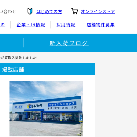
い合わせ
はじめての方
オンラインストア
もの
企業・IR情報
採用情報
店舗物件募集
新入荷ブログ
クレが買取入荷致しました!
掲載店舗