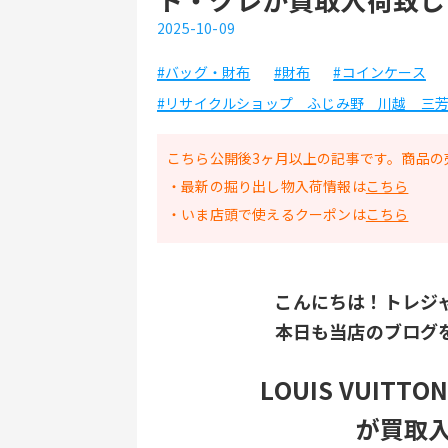
2025-10-09
#バッグ・財布
#財布
#コインケース
#リサイクルショップ ふじみ野 川越 三
こちら公開後3ヶ月以上の記事です。商品の
・最新の掘り出し物入荷情報は
こちら
・いま店頭で使えるクーポンは
こちら
こんにちは！トレジ
本日も当店のブログ
LOUIS VUIT
が買取