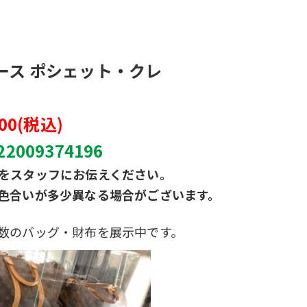
ース ポシェット・クレ
00(税込)
009374196
をスタッフにお伝えください。
色合いが多少異なる場合がございます。
数のバッグ・財布を展示中です。