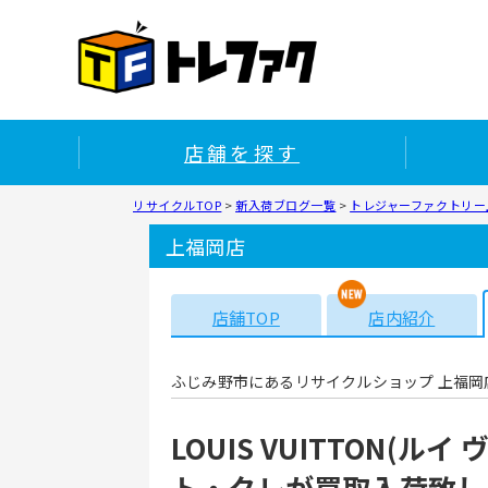
店舗を探す
リサイクルTOP
>
新入荷ブログ一覧
>
トレジャーファクトリー上
上福岡店
店舗TOP
店内紹介
ふじみ野市にあるリサイクルショップ 上福岡
LOUIS VUITTON(
ト・クレが買取入荷致し