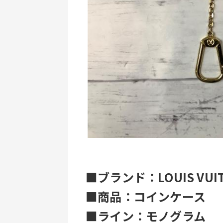
■ブランド：LOUIS VUI
■商品：コインケース 
■ライン：モノグラム