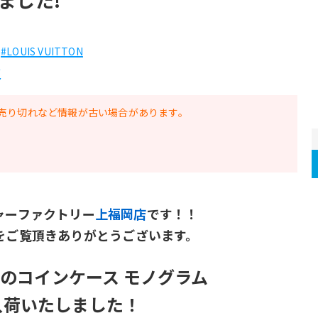
#LOUIS VUITTON
芳
売り切れなど情報が古い場合があります。
ャーファクトリー
上福岡店
です！！
をご覧頂きありがとうございます。
TONのコインケース モノグラム
入荷いたしました！