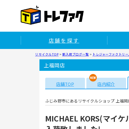
店舗を探す
リサイクルTOP
>
新入荷ブログ一覧
>
トレジャーファクトリー上
上福岡店
店舗TOP
店内紹介
ふじみ野市にあるリサイクルショップ 上福岡
MICHAEL KORS(マ
入荷致しました!