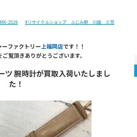
MK-2529
#リサイクルショップ ふじみ野 川越 三芳
ャーファクトリー
上福岡店
です！！
をご覧頂きありがとうございます。
のクォーツ 腕時計が買取入荷いたしまし
た！