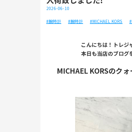
2026-06-10
#腕時計
#腕時計
#MICHAEL KORS
#
こんにちは！トレジ
本日も当店のブログ
MICHAEL KORS