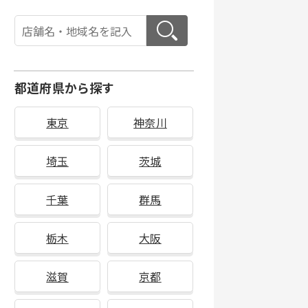
都道府県から探す
東京
神奈川
埼玉
茨城
千葉
群馬
栃木
大阪
滋賀
京都