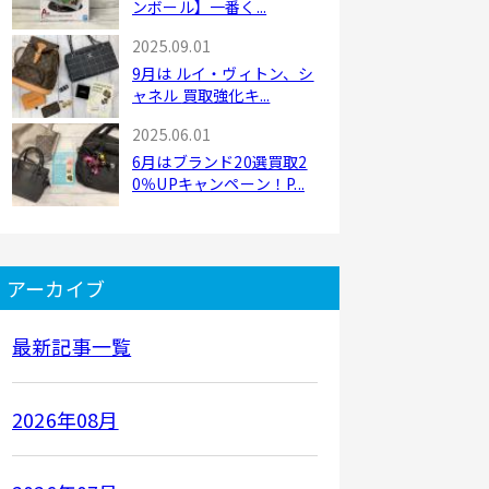
ンボール】一番く...
2025.09.01
9月は ルイ・ヴィトン、シ
ャネル 買取強化キ...
2025.06.01
6月はブランド20選買取2
0％UPキャンペーン！P...
アーカイブ
最新記事一覧
2026年08月