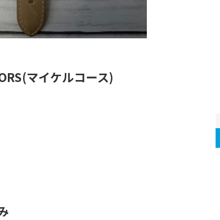
KORS(マイケルコース)
み