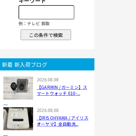
キーワード
例：テレビ 買取
この条件で検索
新着 新入荷ブログ
2026.08.08
【GARMIN / ガーミン】ス
マートウォッチ 010-...
2026.08.08
【IRIS OHYAMA / アイリス
オーヤマ】全自動洗...