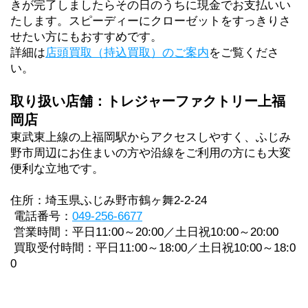
きが完了しましたらその日のうちに現金でお支払いい
たします。スピーディーにクローゼットをすっきりさ
せたい方にもおすすめです。
詳細は
店頭買取（持込買取）のご案内
をご覧くださ
い。
取り扱い店舗：トレジャーファクトリー上福
岡店
東武東上線の上福岡駅からアクセスしやすく、ふじみ
野市周辺にお住まいの方や沿線をご利用の方にも大変
便利な立地です。
住所：埼玉県ふじみ野市鶴ヶ舞2-2-24
 電話番号：
049-256-6677
 営業時間：平日11:00～20:00／土日祝10:00～20:00
 買取受付時間：平日11:00～18:00／土日祝10:00～18:0
0