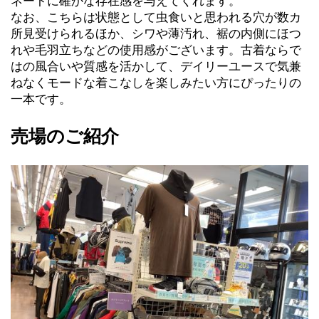
ネートに確かな存在感を与えてくれます。
なお、こちらは状態として虫食いと思われる穴が数カ
所見受けられるほか、シワや薄汚れ、裾の内側にほつ
れや毛羽立ちなどの使用感がございます。古着ならで
はの風合いや質感を活かして、デイリーユースで気兼
ねなくモードな着こなしを楽しみたい方にぴったりの
一本です。
売場のご紹介