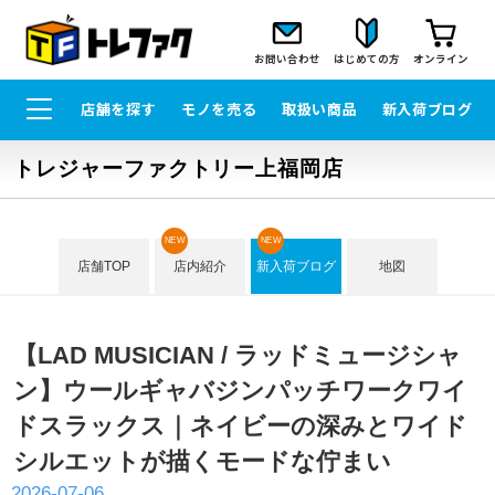
お問い合わせ
はじめての方
オンライン
店舗を探す
モノを売る
取扱い商品
新入荷ブログ
トレジャーファクトリー上福岡店
NEW
NEW
店舗TOP
店内紹介
新入荷ブログ
地図
【LAD MUSICIAN / ラッドミュージシャ
ン】ウールギャバジンパッチワークワイ
ドスラックス｜ネイビーの深みとワイド
シルエットが描くモードな佇まい
2026-07-06