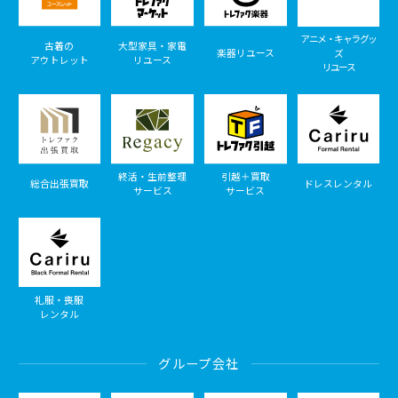
アニメ・キャラグッ
古着の
大型家具・家電
楽器リユース
ズ
アウトレット
リユース
リユース
終活・生前整理
引越＋買取
総合出張買取
ドレスレンタル
サービス
サービス
礼服・喪服
レンタル
グループ会社