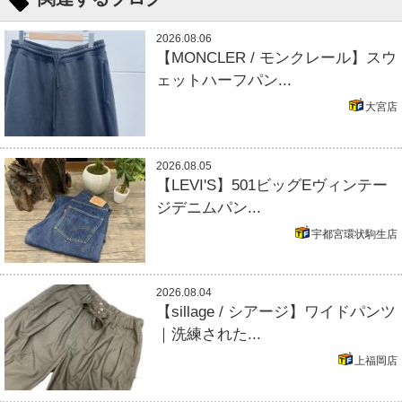
2026.08.06
【MONCLER / モンクレール】スウ
ェットハーフパン...
大宮店
2026.08.05
【LEVI'S】501ビッグEヴィンテー
ジデニムパン...
宇都宮環状駒生店
2026.08.04
【sillage / シアージ】ワイドパンツ
｜洗練された...
上福岡店