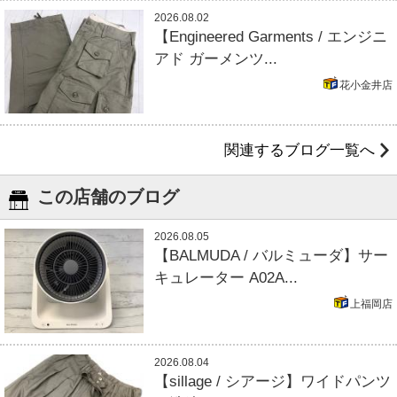
2026.08.02
【Engineered Garments / エンジニ
アド ガーメンツ...
花小金井店
関連するブログ一覧へ
この店舗のブログ
2026.08.05
【BALMUDA / バルミューダ】サー
キュレーター A02A...
上福岡店
2026.08.04
【sillage / シアージ】ワイドパンツ