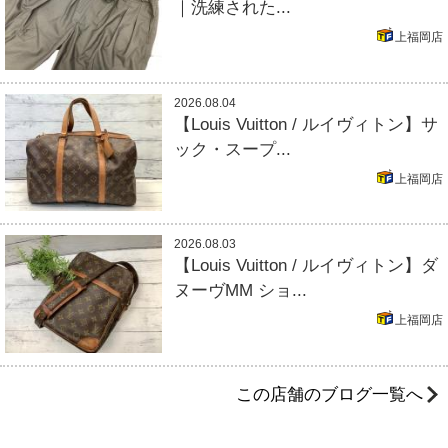
｜洗練された...
上福岡店
2026.08.04
【Louis Vuitton / ルイヴィトン】サ
ック・スープ...
上福岡店
2026.08.03
【Louis Vuitton / ルイヴィトン】ダ
ヌーヴMM ショ...
上福岡店
この店舗のブログ一覧へ