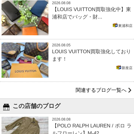
2026.08.08
【LOUIS VUITTON買取強化中】東
浦和店でバッグ・財...
東浦和店
2026.08.05
LOUIS VUITTON買取強化しており
ます！
新座店
関連するブログ一覧へ
この店舗のブログ
2026.08.08
【POLO RALPH LAUREN / ポロ ラ
ルフローレン】M-42...