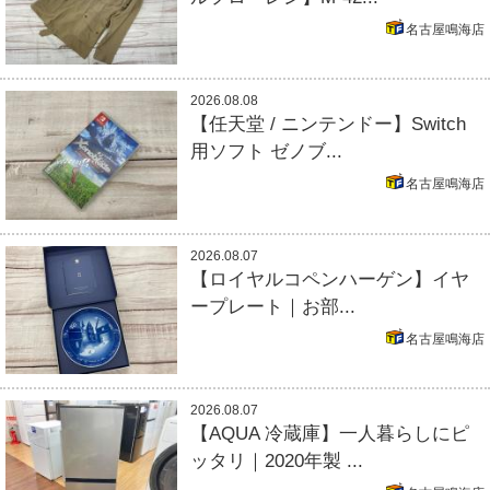
名古屋鳴海店
2026.08.08
【任天堂 / ニンテンドー】Switch
用ソフト ゼノブ...
名古屋鳴海店
2026.08.07
【ロイヤルコペンハーゲン】イヤ
ープレート｜お部...
名古屋鳴海店
2026.08.07
【AQUA 冷蔵庫】一人暮らしにピ
ッタリ｜2020年製 ...