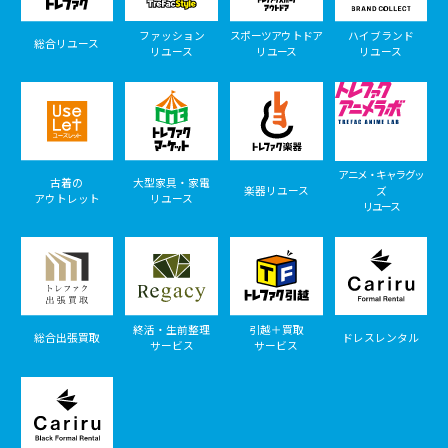
ファッション
スポーツアウトドア
ハイブランド
総合リユース
リユース
リユース
リユース
アニメ・キャラグッ
古着の
大型家具・家電
楽器リユース
ズ
アウトレット
リユース
リユース
終活・生前整理
引越＋買取
総合出張買取
ドレスレンタル
サービス
サービス