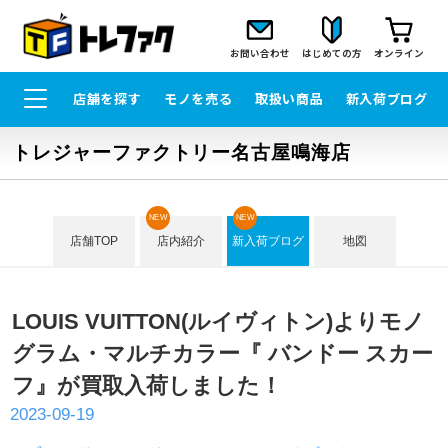
お問い合わせ
はじめての方
オンライン
店舗を探す
モノを売る
取扱い商品
新入荷ブログ
トレジャーファクトリー名古屋鳴海店
NEW
NEW
店舗TOP
店内紹介
新入荷ブログ
地図
LOUIS VUITTON(ルイヴィトン)よりモノ
グラム・マルチカラー『 バンドー スカー
フ』が買取入荷しました！
2023-09-19