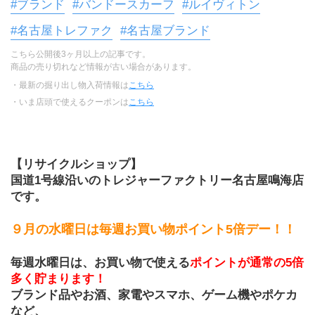
#ブランド
#バンドースカーフ
#ルイヴィトン
#名古屋トレファク
#名古屋ブランド
こちら公開後3ヶ月以上の記事です。
商品の売り切れなど情報が古い場合があります。
・最新の掘り出し物入荷情報は
こちら
・いま店頭で使えるクーポンは
こちら
【リサイクルショップ】
国道1号線沿いのトレジャーファクトリー名古屋鳴海店
です。
９月の水曜日は毎週お買い物ポイント5倍デー！！
毎週水曜日は、お買い物で使える
ポイントが通常の5倍
多く貯まります！
ブランド品やお酒、家電やスマホ、ゲーム機やポケカ
など、