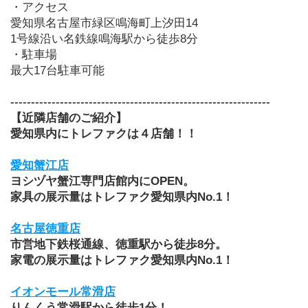
・アクセス
愛知県名古屋市緑区鳴海町上汐田14
1号線沿い名鉄線鳴海駅から徒歩8分
・駐車場
最大17台駐車可能
---------------------------------------------------------------
【近隣店舗のご紹介】
愛知県内にトレファクは４店舗！！
愛知蟹江店
ヨシヅヤ蟹江専門店館内にOPEN。
家具の展示量はトレファク愛知県内No.1！
名古屋徳重店
市営地下鉄桜通線、徳重駅から徒歩8分。
家電の展示量はトレファク愛知県内No.1！
イオンモール常滑店
りんくう常滑駅から徒歩1分！