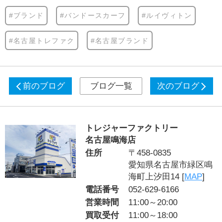
#ブランド
#バンドースカーフ
#ルイヴィトン
#名古屋トレファク
#名古屋ブランド
前のブログ
ブログ一覧
次のブログ
トレジャーファクトリー
名古屋鳴海店
住所
〒458-0835
愛知県名古屋市緑区鳴
海町上汐田14 [
MAP
]
電話番号
052-629-6166
営業時間
11:00～20:00
買取受付
11:00～18:00