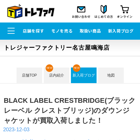
お問い合わせ
はじめての方
オンライン
店舗を探す
モノを売る
取扱い商品
新入荷ブログ
トレジャーファクトリー名古屋鳴海店
NEW
NEW
店舗TOP
店内紹介
新入荷ブログ
地図
BLACK LABEL CRESTBRIDGE(ブラック
レーベル クレストブリッジ)のダウンジ
ャケットが買取入荷しました！
2023-12-03