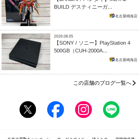
BUILD デスティニーガ...
名古屋鳴海店
2026.08.05
【SONY / ソニー】PlayStation 4
500GB（CUH-2000A...
名古屋鳴海店
この店舗のブログ一覧へ
今月の買取キャンペーン
サービスガイド
読みもの
店舗物件募集