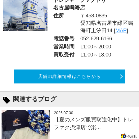
トレジャーファクトリー
名古屋鳴海店
住所
〒458-0835
愛知県名古屋市緑区鳴
海町上汐田14 [
MAP
]
電話番号
052-629-6166
営業時間
11:00～20:00
買取受付
11:00～18:00
店舗の詳細情報はこちらから
関連するブログ
2026.07.30
【夏のメンズ服買取強化中】トレ
ファク摂津店で楽...
摂津店