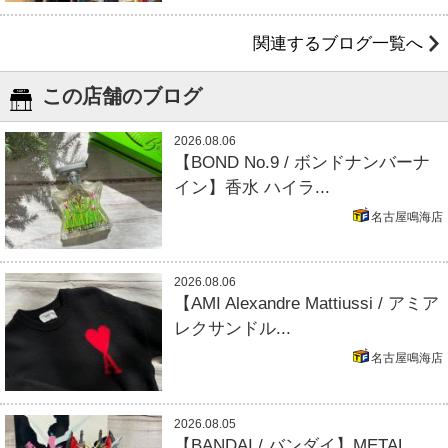
関連するブログ一覧へ
この店舗のブログ
2026.08.06
【BOND No.9 / ボンドナンバーナ
イン】香水 ハイラ...
名古屋鳴海店
2026.08.06
【AMI Alexandre Mattiussi / アミア
レクサンドル...
名古屋鳴海店
2026.08.05
【BANDAI / バンダイ】METAL