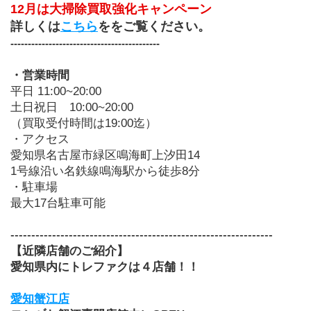
12月は大掃除買取強化キャンペーン
詳しくは
こちら
ををご覧ください。
-------------------------------------------
・営業時間
平日 11:00~20:00
土日祝日　10:00~20:00
（買取受付時間は19:00迄）
・アクセス
愛知県名古屋市緑区鳴海町上汐田14
1号線沿い名鉄線鳴海駅から徒歩8分
・駐車場
最大17台駐車可能
---------------------------------------------------------------
【近隣店舗のご紹介】
愛知県内にトレファクは４店舗！！
愛知蟹江店