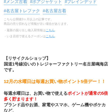
#メンズ古着
#ボアジャケット
#ブレインデッド
#名古屋トレファク
#名古屋古着
こちら公開後3ヶ月以上の記事です。
商品の売り切れなど情報が古い場合があります。
・最新の掘り出し物入荷情報は
こちら
・いま店頭で使えるクーポンは
こちら
【リサイクルショップ】
国道1号線沿いのトレジャーファクトリー名古屋鳴海店
です。
12月の水曜日は毎週お買い物ポイント5倍デー！！
毎週水曜日は、お買い物で使える
ポイントが通常の5倍
多く貯まります！
ブランド品やお酒、家電やスマホ、ゲーム機やポケカ
など、