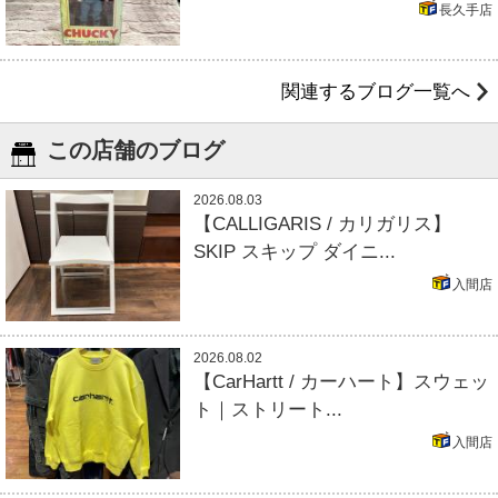
長久手店
関連するブログ一覧へ
この店舗のブログ
2026.08.03
【CALLIGARIS / カリガリス】
SKIP スキップ ダイニ...
入間店
2026.08.02
【CarHartt / カーハート】スウェッ
ト｜ストリート...
入間店