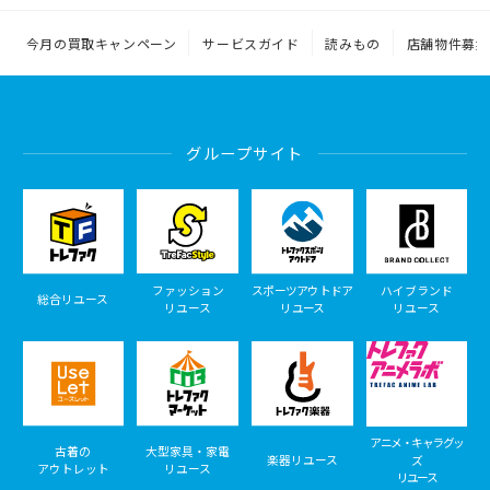
今月の買取キャンペーン
サービスガイド
読みもの
店舗物件募集
グループサイト
ファッション
スポーツアウトドア
ハイブランド
総合リユース
リユース
リユース
リユース
アニメ・キャラグッ
古着の
大型家具・家電
楽器リユース
ズ
アウトレット
リユース
リユース