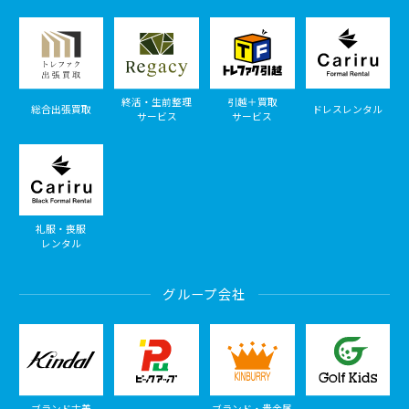
終活・生前整理
引越＋買取
総合出張買取
ドレスレンタル
サービス
サービス
礼服・喪服
レンタル
グループ会社
ブランド古着
ブランド・貴金属