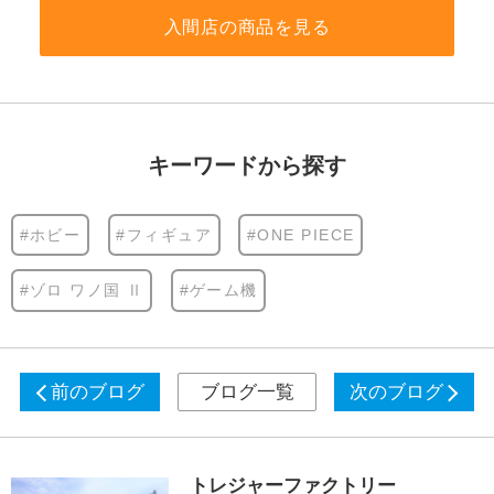
入間店の商品を見る
キーワードから探す
#ホビー
#フィギュア
#ONE PIECE
#ゾロ ワノ国 Ⅱ
#ゲーム機
前のブログ
ブログ一覧
次のブログ
トレジャーファクトリー