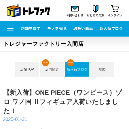
お問い合わせ
はじめての方
オンライン
店舗を探す
モノを売る
取扱い商品
新入荷ブログ
トレジャーファクトリー入間店
NEW
NEW
店舗TOP
店内紹介
新入荷ブログ
地図
【新入荷】ONE PIECE（ワンピース）ゾ
ロ ワノ国 Ⅱフィギュア入荷いたしまし
た！
2025-01-31