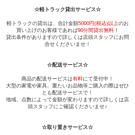
☆軽トラック貸出サービス☆
軽トラックの貸出は、合計金額
5000円(税込)以上
のお
買い上げのお客様であれば
90分間貸出無料
！
貸出条件がありますので詳しくは店頭スタッフにお問
合せくださいませ！
☆配送サービス☆
商品の配送サービスは
有料
にて受付中！
大型の家電や家具。重たいお品物等ご購入の際はぜひ
とも配送サービスで！
地域、点数によって金額が変わりますので詳しくは店
頭スタッフにご確認くださいませ♪
☆取り置きサービス☆