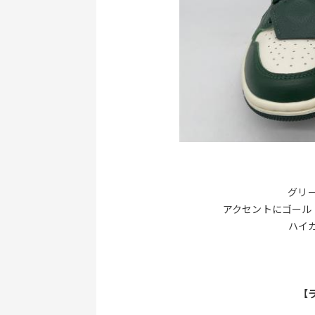
グリ
アクセントにゴール
ハイ
【ラ