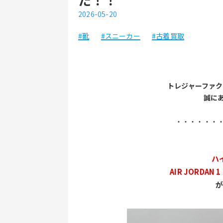
2026-05-20
#靴
#スニーカー
#古着買取
トレジャーファク
誠に
・・・・・・
ハ
AIR JORDAN 1
が