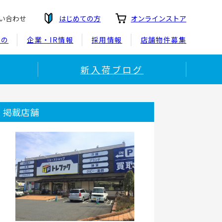
い合わせ
はじめての方
オンラインストア
もの
企業・IR情報
採用情報
店舗物件募集
新入荷ブログ
掲載店舗