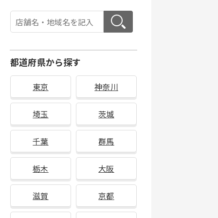
都道府県から探す
東京
神奈川
埼玉
茨城
千葉
群馬
栃木
大阪
滋賀
京都