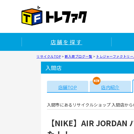
店舗を探す
リサイクルTOP
>
新入荷ブログ一覧
>
トレジャーファクトリー入
入間店
店舗TOP
店内紹介
入間市にあるリサイクルショップ 入間店から
【NIKE】AIR JOR
た！！