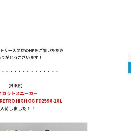
トリー入間店のHPをご覧いただき
ありがとうございます！
・・・・・・・・・・・・・・・
【NIKE】
イカットスニーカー
 RETRO HIGH OG FD2596-101
入荷しました！！