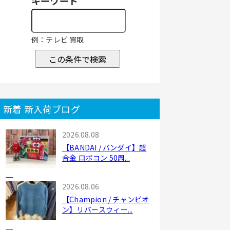
キーワード
例：テレビ 買取
この条件で検索
新着 新入荷ブログ
2026.08.08
【BANDAI / バンダイ】超
合金 ロボコン 50周...
2026.08.06
【Champion / チャンピオ
ン】リバースウィー...