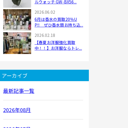
ルウォッチ GW-BX56...
2026.06.02
6月は香水の買取20％U
P‼ ぜひ香水類お持ち込...
2026.02.18
【春夏お洋服強化買取
中！！】お洋服ならトレ...
アーカイブ
最新記事一覧
2026年08月