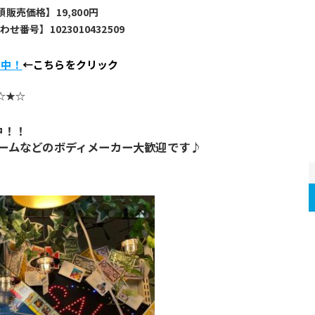
頭販売価格】19,800円
せ番号】1023010432509
売中！
←こちらをクリック
☆★☆
中！！
ルームなどのボディメーカー大歓迎です♪