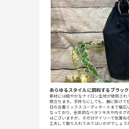
あらゆるスタイルに調和するブラック
素材には軽やかなナイロン生地が使用され
際立ちます。手持ちにしても、腕に掛けて
日の古着ミックスコーディネートまで幅広
なっており、全体的なベタツキ大や内タグ
はございますが、その分デイリーで気兼ね
工夫して取り入れてみてはいかがでしょう