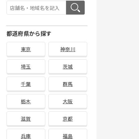
都道府県から探す
東京
神奈川
埼玉
茨城
千葉
群馬
栃木
大阪
滋賀
京都
兵庫
福島