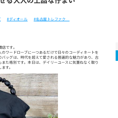
グ
#ディオール
#名古屋トレファク
店です。

人のワードローブに一つあるだけで日々のコーディネートを
のバッグは、時代を超えて愛される普遍的な魅力があり、古
もまた格別です。本日は、デイリーユースに気兼ねなく取り
します。