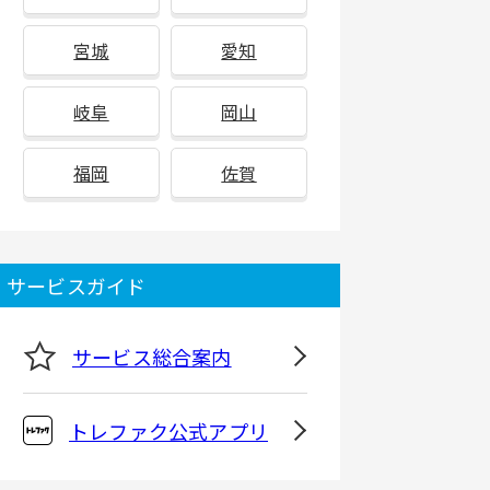
宮城
愛知
岐阜
岡山
福岡
佐賀
サービスガイド
サービス総合案内
トレファク公式アプリ