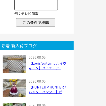
例：テレビ 買取
この条件で検索
新着 新入荷ブログ
2026.08.05
【Louis Vuitton / ルイヴ
ィトン】ダミエ・ア...
2026.08.05
【HUNTER×HUNTER /
ハンターハンター】ビス
ケ...
2026.08.04