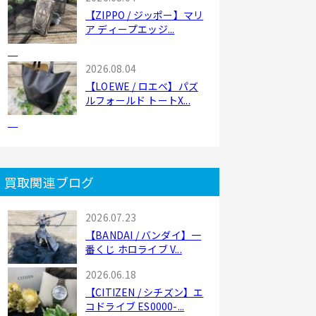
【ZIPPO / ジッポー】マリ
ア ディープエッジ...
2026.08.04
【LOEWE / ロエベ】パズ
ルフォールド トートX...
買取関連ブログ
2026.07.23
【BANDAI / バンダイ】一
番くじ ホロライブ V...
2026.06.18
【CITIZEN / シチズン】エ
コドライブ ES0000-...