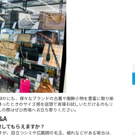
ほかにも、様々なブランドの古着や服飾小物を豊富に取り揃
持ったときのサイズ感を店頭で直接お試しいただけるのもリ
しの際はぜひ売場へお立ち寄りください。
&A
取してもらえますか？
すが、目立つシミや広範囲の毛玉、破れなどがある場合は、