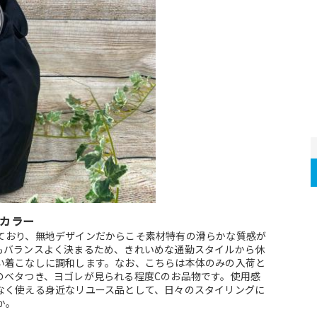
カラー
ており、無地デザインだからこそ素材特有の滑らかな質感が
もバランスよく決まるため、きれいめな通勤スタイルから休
い着こなしに調和します。なお、こちらは本体のみの入荷と
のベタつき、ヨゴレが見られる程度Cのお品物です。使用感
なく使える身近なリユース品として、日々のスタイリングに
か。