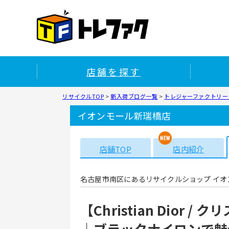
店舗を探す
リサイクルTOP
>
新入荷ブログ一覧
>
トレジャーファクトリー
イオンモール新瑞橋店
店舗TOP
店内紹介
名古屋市南区にあるリサイクルショップ イオ
【Christian Dior
｜ブラックナイロンで魅