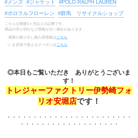
#メンズ
#ジャケット
#POLO RALPH LAUREN
#ポロラルフローレン
#群馬 リサイクルショップ
こちら公開後3ヶ月以上の記事です。
商品の売り切れなど情報が古い場合があります。
・最新の掘り出し物入荷情報は
こちら
・いま店頭で使えるクーポンは
こちら
◎本日もご覧いただき　ありがとうございま
す！
トレジャーファクトリー伊勢崎フォ
リオ安堀店
です！
・・・・・・・・・・・・・・・・・・・・・・・・
・・・・・・・・・・・・・・・・・・・