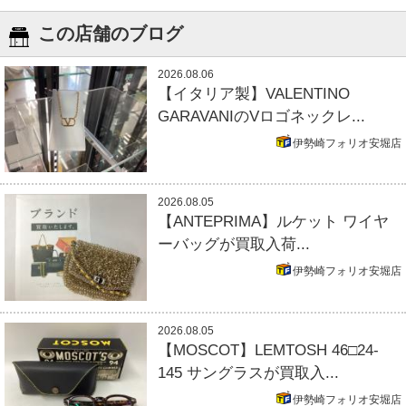
この店舗のブログ
2026.08.06
【イタリア製】VALENTINO
GARAVANIのVロゴネックレ...
伊勢崎フォリオ安堀店
2026.08.05
【ANTEPRIMA】ルケット ワイヤ
ーバッグが買取入荷...
伊勢崎フォリオ安堀店
2026.08.05
【MOSCOT】LEMTOSH 46□24-
145 サングラスが買取入...
伊勢崎フォリオ安堀店