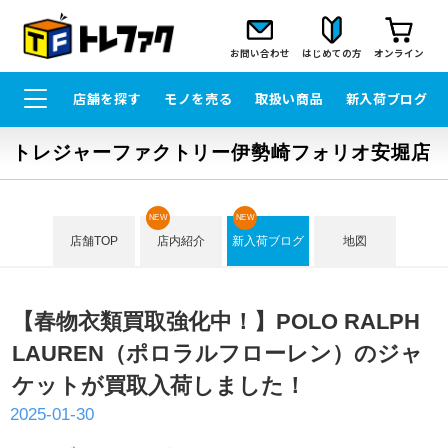
お問い合わせ
はじめての方
オンライン
店舗を探す
モノを売る
取扱い商品
新入荷ブログ
トレジャーファクトリー伊勢崎フォリオ安堀店
NEW
NEW
店舗TOP
店内紹介
新入荷ブログ
地図
【春物衣類買取強化中！】POLO RALPH
LAUREN（ポロラルフローレン）のジャ
ケットが買取入荷しました！
2025-01-30