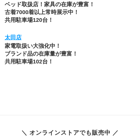
ベッド取扱店！家具の在庫が豊富！
古着7000着以上常時展示中！
共用駐車場120台！
太田店
家電取扱い大強化中！
ブランド品の在庫量が豊富！
共用駐車場102台！
＼ オンラインストアでも販売中 ／