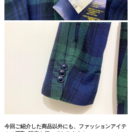
今回ご紹介した商品以外にも、ファッションアイテ