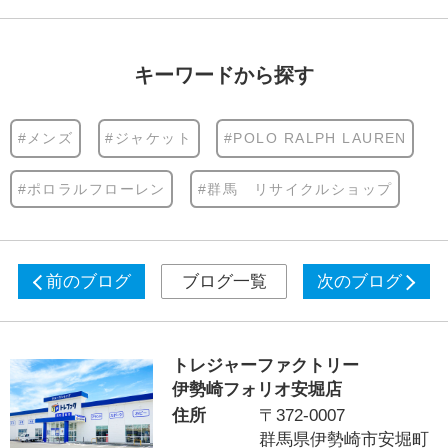
キーワードから探す
#メンズ
#ジャケット
#POLO RALPH LAUREN
#ポロラルフローレン
#群馬 リサイクルショップ
前のブログ
ブログ一覧
次のブログ
トレジャーファクトリー
伊勢崎フォリオ安堀店
住所
〒372-0007
群馬県伊勢崎市安堀町