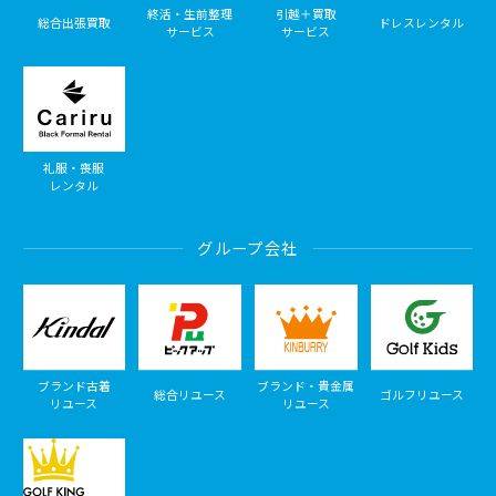
終活・生前整理
引越＋買取
総合出張買取
ドレスレンタル
サービス
サービス
礼服・喪服
レンタル
グループ会社
ブランド古着
ブランド・貴金属
総合リユース
ゴルフリユース
リユース
リユース