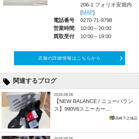
206-1 フォリオ安堀内
[
MAP
]
電話番号
0270-71-9798
営業時間
10:00～20:00
買取受付
10:00～19:00
店舗の詳細情報はこちらから
関連するブログ
2026.08.06
【NEW BALANCE / ニューバラン
ス】990V6スニーカー...
高崎下之城店
2026.08.05