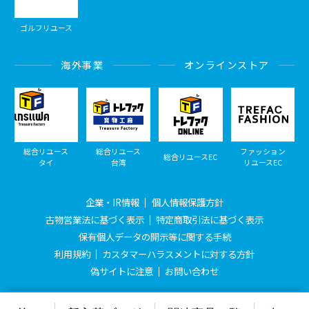
ゴルフリユース
海外事業
オンラインストア
総合リユース
総合リユース
ファッション
総合リユースEC
タイ
台湾
リユースEC
企業・IR情報
個人情報保護方針
古物営業法に基づく表示
特定商取引法に基づく表示
保有個人データの開示等に関する手続
利用規約
カスタマーハラスメントに対する方針
偽サイトに注意
お問い合わせ
© Treasure Factory, All Rights Reserved.