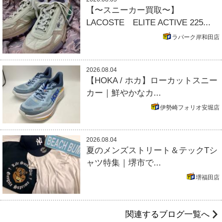
【〜スニーカー買取〜】
LACOSTE ELITE ACTIVE 225...
ラパーク岸和田店
2026.08.04
【HOKA / ホカ】ローカットスニー
カー｜鮮やかなカ...
伊勢崎フォリオ安堀店
2026.08.04
夏のメンズストリート＆テックTシ
ャツ特集｜堺市で...
堺福田店
関連するブログ一覧へ