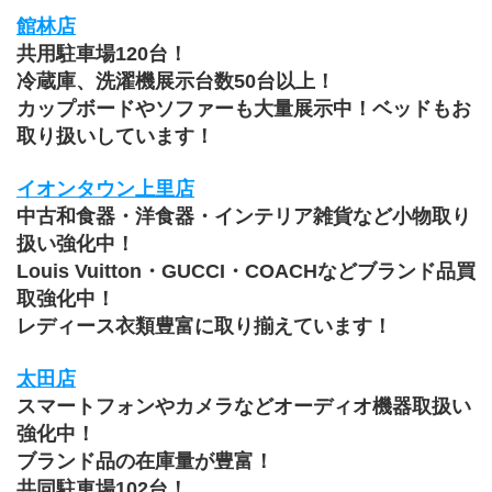
館林店
共用駐車場120台！
冷蔵庫、洗濯機展示台数50台以上！
カップボードやソファーも大量展示中！ベッドもお
取り扱いしています！
イオンタウン上里店
中古和食器・洋食器・インテリア雑貨など小物取り
扱い強化中！
Louis Vuitton・GUCCI・COACHなどブランド品買
取強化中！
レディース衣類豊富に取り揃えています！
太田店
スマートフォンやカメラなどオーディオ機器取扱い
強化中！
ブランド品の在庫量が豊富！
共同駐車場102台！