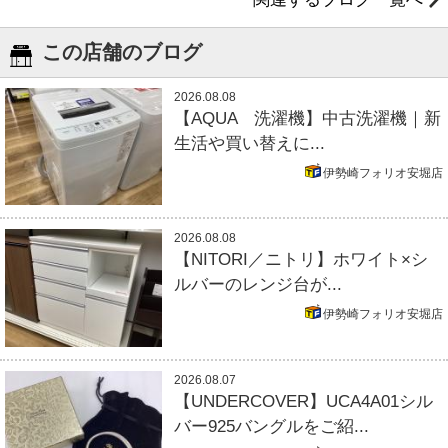
この店舗のブログ
2026.08.08
【AQUA 洗濯機】中古洗濯機｜新
生活や買い替えに...
伊勢崎フォリオ安堀店
2026.08.08
【NITORI／ニトリ】ホワイト×シ
ルバーのレンジ台が...
伊勢崎フォリオ安堀店
2026.08.07
【UNDERCOVER】UCA4A01シル
バー925バングルをご紹...