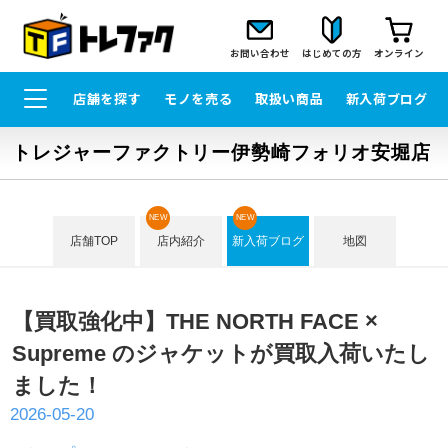
お問い合わせ
はじめての方
オンライン
店舗を探す
モノを売る
取扱い商品
新入荷ブログ
トレジャーファクトリー伊勢崎フォリオ安堀店
NEW
NEW
店舗TOP
店内紹介
新入荷ブログ
地図
【買取強化中】THE NORTH FACE ×
Supreme のジャケットが買取入荷いたし
ました！
2026-05-20