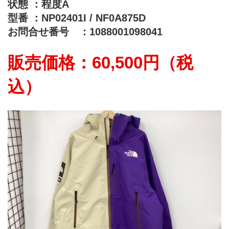
状態 ：程度A
型番 ：NP02401I / NF0A875D
お問合せ番号　：1088001098041
販売価格：60,500円（税
込）