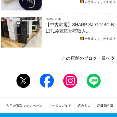
伊勢崎フォリオ安堀店
2026.08.07
【中古家電】SHARP SJ-GD14C-B
137L冷蔵庫が買取入...
伊勢崎フォリオ安堀店
この店舗のブログ一覧へ
今月の買取キャンペーン
サービスガイド
読みもの
店舗物件募集