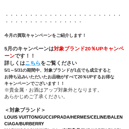
・・・・・・・・・・・・・・・・・・・・・・・・
・・・・・・・・・・・・・・・・
今月の買取キャンペーンをご紹介します！
5月のキャンペーンは
対象ブランド20％UPキャンペ
ーン
です！！
詳しくは
こちら
をご覧ください
5/1～5/31の期間中、対象ブランドが1点でも成立すると
お持ち込みいただいたお品物がすべて20％UPするお得な
キャンペーンでございます！！
※貴金属・お酒はアップ対象外となります。
あらかじめご了承ください。
＜対象ブランド＞
LOUIS VUITTON/GUCCI/PRADA/HERMES/CELINE/BALEN
CIAGA/BURBERRY