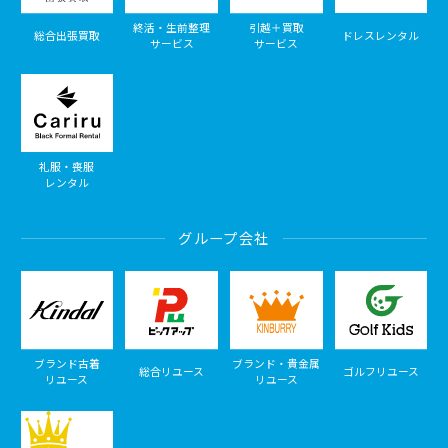
終活・生前整理
引越＋買取
総合出張買取
ドレスレンタル
サービス
サービス
礼服・喪服
レンタル
グループ会社
ブランド古着
ブランド・貴金属
総合リユース
ゴルフリユース
リユース
リユース