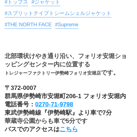
#トップス
#ジャケット
#スプリットテイプトシームシェルジャケット
#THE NORTH FACE
#Supreme
北部環状けやき通り沿い、フォリオ安堀ショ
ッピングセンター内に位置する
です。
トレジャーファクトリー伊勢崎フォリオ安堀店
〒372-0007
群馬県伊勢崎市安堀町206-1 フォリオ安堀内
電話番号：
0270-71-9798
東武伊勢崎線『伊勢崎駅』より車で7分
華蔵寺公園からも車で5分です
バスでのアクセスは
こちら