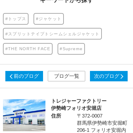
キーワードから探す
#トップス
#ジャケット
#スプリットテイプトシームシェルジャケット
#THE NORTH FACE
#Supreme
前のブログ
ブログ一覧
次のブログ
トレジャーファクトリー
伊勢崎フォリオ安堀店
住所
〒372-0007
群馬県伊勢崎市安堀町
206-1 フォリオ安堀内