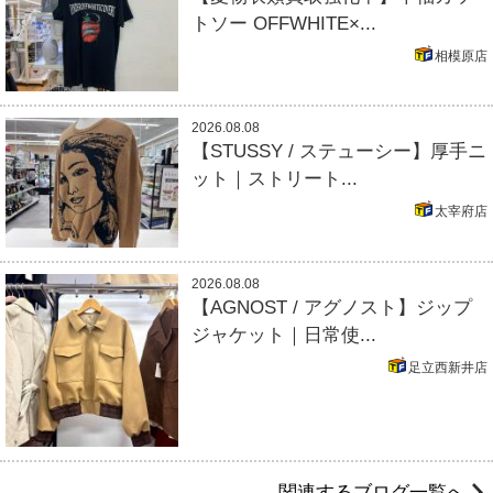
トソー OFFWHITE×...
相模原店
2026.08.08
【STUSSY / ステューシー】厚手ニ
ット｜ストリート...
太宰府店
2026.08.08
【AGNOST / アグノスト】ジップ
ジャケット｜日常使...
足立西新井店
関連するブログ一覧へ