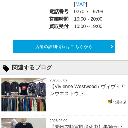
[
MAP
]
電話番号
0270-71-9798
営業時間
10:00～20:00
買取受付
10:00～19:00
店舗の詳細情報はこちらから
関連するブログ
2026.08.09
【Vivienne Westwood / ヴィヴィア
ンウエストウッ...
北越谷店
2026.08.09
【夏物衣類買取強化中】半袖カッ