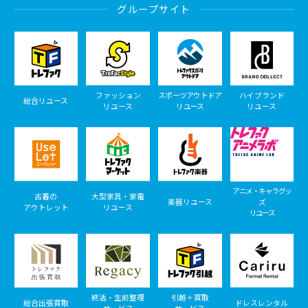
グループサイト
ファッション
スポーツアウトドア
ハイブランド
総合リユース
リユース
リユース
リユース
アニメ・キャラグッ
古着の
大型家具・家電
楽器リユース
ズ
アウトレット
リユース
リユース
終活・生前整理
引越＋買取
総合出張買取
ドレスレンタル