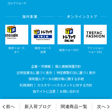
ゴルフリユース
海外事業
オンラインストア
総合リユース
総合リユース
ファッション
総合リユースEC
タイ
台湾
リユースEC
企業・IR情報
個人情報保護方針
古物営業法に基づく表示
特定商取引法に基づく表示
保有個人データの開示等に関する手続
利用規約
カスタマーハラスメントに対する方針
偽サイトに注意
お問い合わせ
© Treasure Factory, All Rights Reserved.
前へ
新入荷ブログ
関連商品一覧
次へ