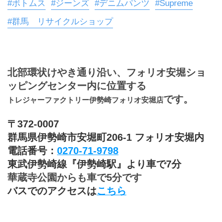
#ボトムス
#ジーンズ
#デニムパンツ
#Supreme
#群馬 リサイクルショップ
北部環状けやき通り沿い、フォリオ安堀ショ
ッピングセンター内に位置する
です。
トレジャーファクトリー伊勢崎フォリオ安堀店
〒372-0007
群馬県伊勢崎市安堀町206-1 フォリオ安堀内
電話番号：
0270-71-9798
東武伊勢崎線『伊勢崎駅』より車で7分
華蔵寺公園からも車で5分です
バスでのアクセスは
こちら