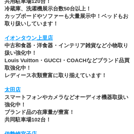
共用駐車場120台！
冷蔵庫、洗濯機展示台数50台以上！
カップボードやソファーも大量展示中！ベッドもお
取り扱いしています！
イオンタウン上里店
中古和食器・洋食器・インテリア雑貨など小物取り
扱い強化中！
Louis Vuitton・GUCCI・COACHなどブランド品買
取強化中！
レディース衣類豊富に取り揃えています！
太田店
スマートフォンやカメラなどオーディオ機器取扱い
強化中！
ブランド品の在庫量が豊富！
共同駐車場102台！
伊勢崎宮子店