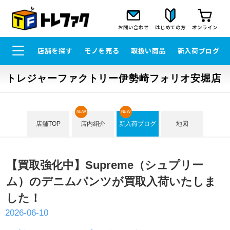
お問い合わせ
はじめての方
オンライン
店舗を探す
モノを売る
取扱い商品
新入荷ブログ
トレジャーファクトリー伊勢崎フォリオ安堀店
NEW
NEW
店舗TOP
店内紹介
新入荷ブログ
地図
【買取強化中】Supreme（シュプリー
ム）のデニムパンツが買取入荷いたしま
した！
2026-06-10