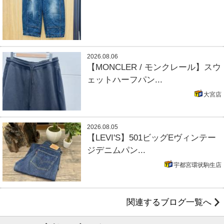
2026.08.06
【MONCLER / モンクレール】スウ
ェットハーフパン...
大宮店
2026.08.05
【LEVI'S】501ビッグEヴィンテー
ジデニムパン...
宇都宮環状駒生店
関連するブログ一覧へ