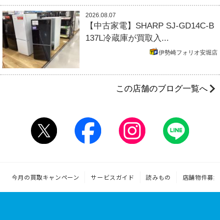
2026.08.07
【中古家電】SHARP SJ-GD14C-B
137L冷蔵庫が買取入...
伊勢崎フォリオ安堀店
この店舗のブログ一覧へ
今月の買取キャンペーン
サービスガイド
読みもの
店舗物件募集