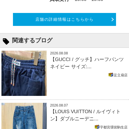
店舗の詳細情報はこちらから
関連するブログ
2026.08.08
【GUCCI / グッチ】ハーフパンツ
ネイビー サイズ:...
足立扇店
2026.08.07
【LOUIS VUITTON / ルイヴィト
ン】ダブルニーデニ...
宇都宮環状駒生店