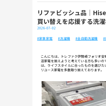
リファビッシュ品｜His
買い替えを応援する洗濯
2026-07-02
#家事家電
#洗濯機
#全自動洗濯機
#
こんにちは、トレファク伊勢崎フォリオ安
活家電を揃えようと考えている方も多いの
は、ライフスタイルに合ったものを選びた
リユース家電を多数取り揃えております。