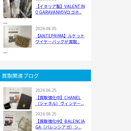
【イタリア製】VALENTIN
O GARAVANIのVロゴネ...
2026.08.05
【ANTEPRIMA】ルケット
ワイヤーバッグが買取...
買取関連ブログ
2026.06.25
【買取強化中】CHANEL
（シャネル）ヴィンテー...
2026.06.25
【買取強化中】BALENCIA
GA（バレンシアガ）シ...