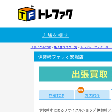
店舗を探す
リサイクルTOP
>
新入荷ブログ一覧
>
トレジャーファクトリー
伊勢崎フォリオ安堀店
店舗TOP
店内紹介
伊勢崎市にあるリサイクルショップ 伊勢崎フ