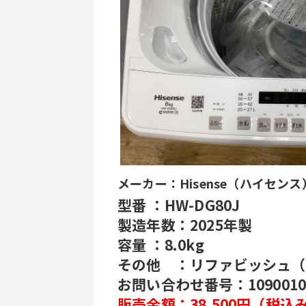
メーカー：Hisense（ハイセンス
型番 ：HW-DG80J
製造年数：2025年製
容量 ：8.0kg
その他　：リファビッシュ（
お問い合わせ番号：10900103
販売金額：38,500円（税込