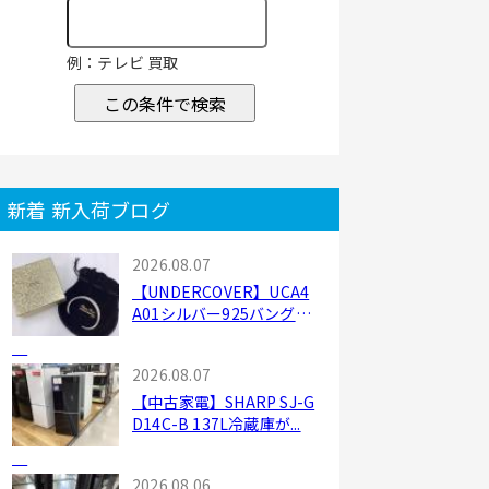
例：テレビ 買取
この条件で検索
新着 新入荷ブログ
2026.08.07
【UNDERCOVER】UCA4
A01シルバー925バングル
を...
2026.08.07
【中古家電】SHARP SJ-G
D14C-B 137L冷蔵庫が...
2026.08.06