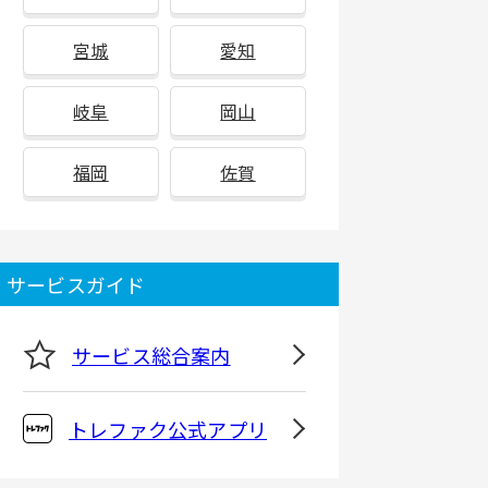
宮城
愛知
岐阜
岡山
福岡
佐賀
サービスガイド
サービス総合案内
トレファク公式アプリ