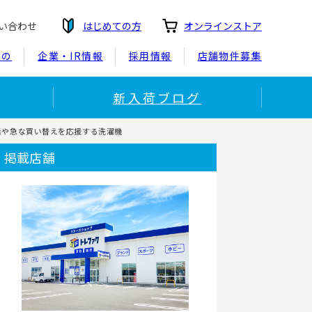
い合わせ
はじめての方
オンラインストア
もの
企業・IR情報
採用情報
店舗物件募集
新入荷ブログ
生活や急な買い替えを応援する洗濯機
掲載店舗