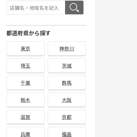
都道府県から探す
東京
神奈川
埼玉
茨城
千葉
群馬
栃木
大阪
滋賀
京都
兵庫
福島