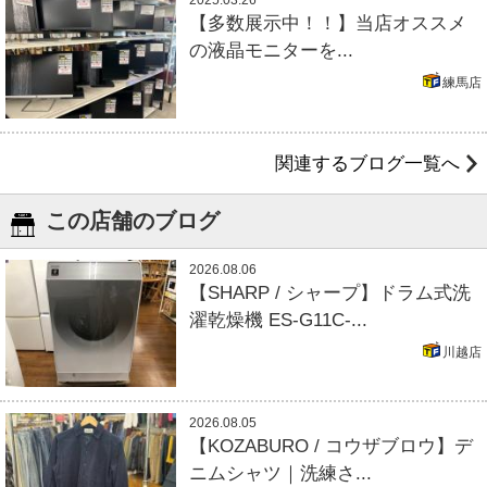
【多数展示中！！】当店オススメ
の液晶モニターを...
練馬店
関連するブログ一覧へ
この店舗のブログ
2026.08.06
【SHARP / シャープ】ドラム式洗
濯乾燥機 ES-G11C-...
川越店
2026.08.05
【KOZABURO / コウザブロウ】デ
ニムシャツ｜洗練さ...