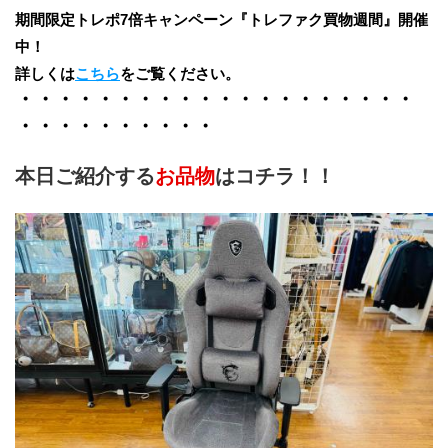
期間限定トレポ7倍キャンペーン『トレファク買物週間』開催
中！
詳しくは
こちら
をご覧ください。
・・・・・・・・・・・・・・・・・・・・
・・・・・・・・・・
本日ご紹介する
お品物
はコチラ！！