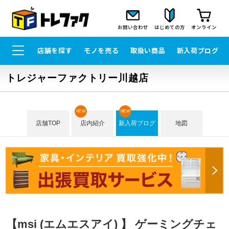
お問い合わせ
はじめての方
オンライン
店舗を探す
モノを売る
取扱い商品
新入荷ブログ
トレジャーファクトリー川越店
NEW
NEW
店舗TOP
店内紹介
新入荷ブログ
地図
【msi (エムエスアイ) 】 ゲーミングチェ