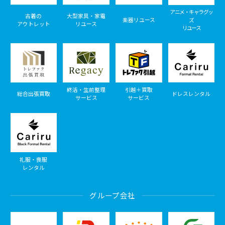
アニメ・キャラグッ
古着の
大型家具・家電
楽器リユース
ズ
アウトレット
リユース
リユース
終活・生前整理
引越＋買取
総合出張買取
ドレスレンタル
サービス
サービス
礼服・喪服
レンタル
グループ会社