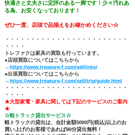
快適さと丈夫さに定評のある一脚です！少々汚れあ
る為、お安くなっております！
ぜひ一度、店頭で品揃えをお確かめください☆
﻿・・・・・・・・・・・・・・・・・・・・・・・
・
・・・・
トレファクは家具の買取も行っています。
●店頭買取についてはこちらから
→
https://www.treasure-f.com/sell/into/
●出張買取についてはこちらから
→
https://www.treasure-f.com/sell/trip/guide.html
・・・・・・・・・・・・・・・・・・・・・・・・
・・・・
★大型家電・家具に関しては下記のサービスのご案内
★
☆軽トラック貸出サービス☆
軽トラックの貸出は、合計金額5000円(税込)以上のお
買い上げのお客様であれば90分貸出無料！