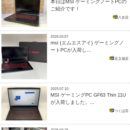
本日はMSI ゲーミングノートPCの
ご紹介です！
八女店
2026.03.07
msi (エムエスアイ) ゲーミングノ
ートPCが入荷し...
足立扇店
2025.07.10
MSI ゲーミングPC GF63 Thin 11U
が入荷しました。...
つくば店
2025.03.26