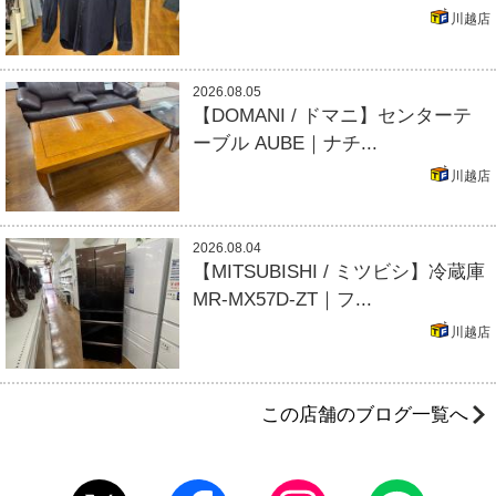
川越店
2026.08.05
【DOMANI / ドマニ】センターテ
ーブル AUBE｜ナチ...
川越店
2026.08.04
【MITSUBISHI / ミツビシ】冷蔵庫
MR-MX57D-ZT｜フ...
川越店
この店舗のブログ一覧へ