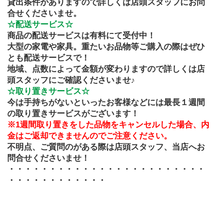
貸出条件がありますので詳しくは店頭スタッフにお問
合せくださいませ。
☆配送サービス☆
商品の配送サービスは有料にて受付中！
大型の家電や家具。重たいお品物等ご購入の際はぜひ
とも配送サービスで！
地域、点数によって金額が変わりますので詳しくは店
頭スタッフにご確認くださいませ♪
☆取り置きサービス☆
今は手持ちがないといったお客様などには最長１週間
の取り置きサービスがございます！
※1週間取り置きをした品物をキャンセルした場合、内
金はご返却できませんのでご注意ください。
不明点、ご質問のがある際は店頭スタッフ、当店へお
問合せくださいませ！
・・・・・・・・・・・・・・・・・・・・・・・・
・・・・・・・・・・・・