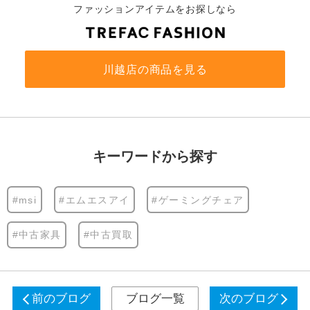
ファッションアイテムをお探しなら
川越店の商品を見る
キーワードから探す
#msi
#エムエスアイ
#ゲーミングチェア
#中古家具
#中古買取
前のブログ
ブログ一覧
次のブログ