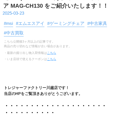
ア MAG-CH130 をご紹介いたします！！
2025-03-23
#msi
#エムエスアイ
#ゲーミングチェア
#中古家具
#中古買取
こちら公開後3ヶ月以上の記事です。
商品の売り切れなど情報が古い場合があります。
・最新の掘り出し物入荷情報は
こちら
・いま店頭で使えるクーポンは
こちら
トレジャーファクトリー川越店です！
当店のHPをご覧頂きありがとうございます。
・・・・・・・・・・・・・・・・・・・・
・・・・・・・・・・