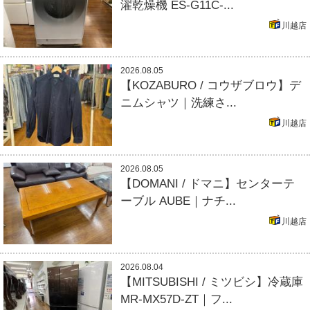
濯乾燥機 ES-G11C-...
川越店
2026.08.05
【KOZABURO / コウザブロウ】デ
ニムシャツ｜洗練さ...
川越店
2026.08.05
【DOMANI / ドマニ】センターテ
ーブル AUBE｜ナチ...
川越店
2026.08.04
【MITSUBISHI / ミツビシ】冷蔵庫
MR-MX57D-ZT｜フ...