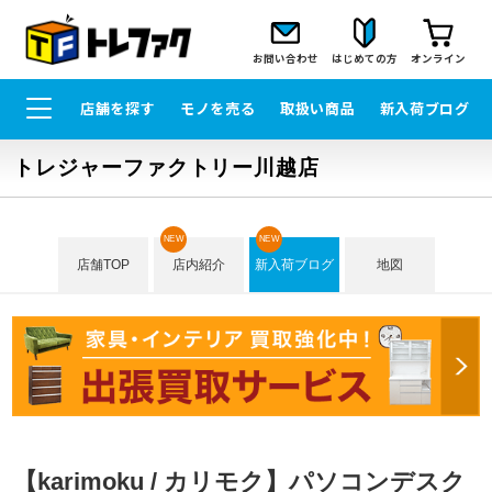
お問い合わせ
はじめての方
オンライン
店舗を探す
モノを売る
取扱い商品
新入荷ブログ
トレジャーファクトリー川越店
NEW
NEW
店舗TOP
店内紹介
新入荷ブログ
地図
【karimoku / カリモク】パソコンデスク