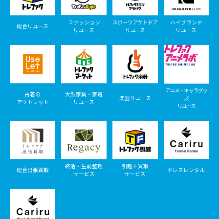
ファッション
スポーツアウトドア
ハイブランド
総合リユース
リユース
リユース
リユース
アニメ・キャラグッ
古着の
大型家具・家電
楽器リユース
ズ
アウトレット
リユース
リユース
終活・生前整理
引越＋買取
総合出張買取
ドレスレンタル
サービス
サービス