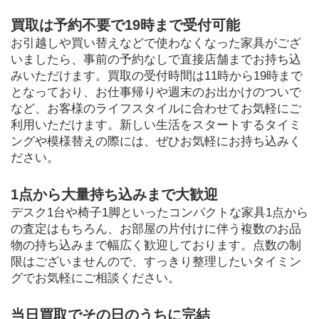
買取は予約不要で19時まで受付可能
お引越しや買い替えなどで使わなくなった家具がござ
いましたら、事前の予約なしで直接店舗までお持ち込
みいただけます。買取の受付時間は11時から19時まで
となっており、お仕事帰りや週末のお出かけのついで
など、お客様のライフスタイルに合わせてお気軽にご
利用いただけます。新しい生活をスタートするタイミ
ングや模様替えの際には、ぜひお気軽にお持ち込みく
ださい。
1点から大量持ち込みまで大歓迎
デスク1台や椅子1脚といったコンパクトな家具1点から
の査定はもちろん、お部屋の片付けに伴う複数のお品
物の持ち込みまで幅広く歓迎しております。点数の制
限はございませんので、すっきり整理したいタイミン
グでお気軽にご相談ください。
当日買取でその日のうちに完結