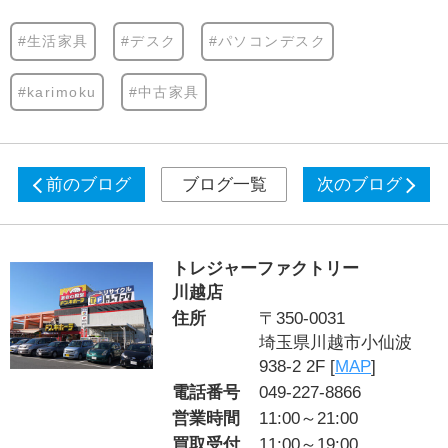
#生活家具
#デスク
#パソコンデスク
#karimoku
#中古家具
前のブログ
ブログ一覧
次のブログ
トレジャーファクトリー
川越店
住所
〒350-0031
埼玉県川越市小仙波
938-2 2F [
MAP
]
電話番号
049-227-8866
営業時間
11:00～21:00
買取受付
11:00～19:00