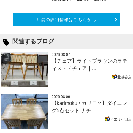
店舗の詳細情報はこちらから
関連するブログ
2026.08.07
【チェア】ライトブラウンのラテ
ィストドチェア｜...
北越谷店
2026.08.06
【karimoku / カリモク】ダイニン
グ5点セット ナチ...
ピエリ守山店