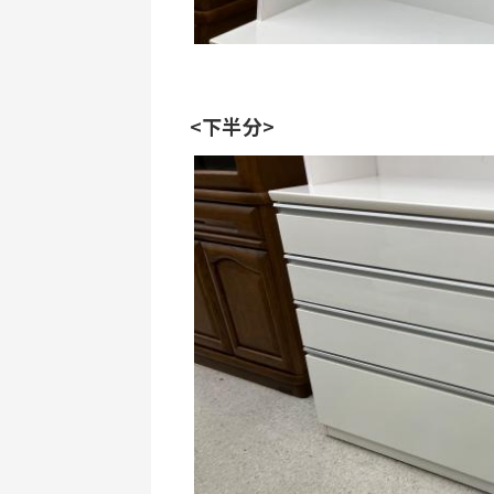
<下半分>