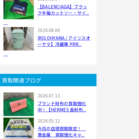
【BALENCIAGA】ブラッ
ク半袖カットソー・サイ...
2026.08.04
IRIS OHYAMA / アイリスオ
ーヤマ】冷蔵庫 PRR...
買取関連ブログ
2026.07.13
ブランド財布の買取強化
中！【HERMES 長財布...
2026.05.12
今月の店頭買取限定！
貴金属 買取強化キャ...