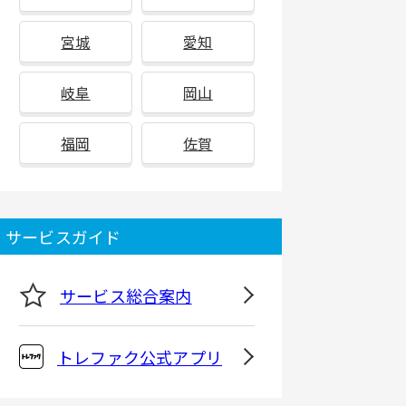
宮城
愛知
岐阜
岡山
福岡
佐賀
サービスガイド
サービス総合案内
トレファク公式アプリ