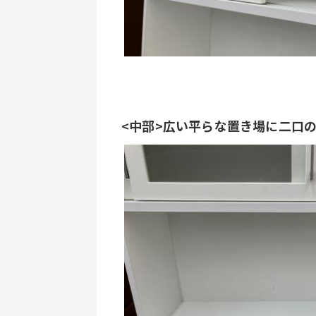
<中部>広い平らな置き場に二口