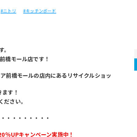
#ニトリ
#キッチンボード
す。
ア前橋モール店です！
シア前橋モールの店内にあるリサイクルショッ
きます！
ください。
・・・・・・・・・・
20％UPキャンペーン実施中！