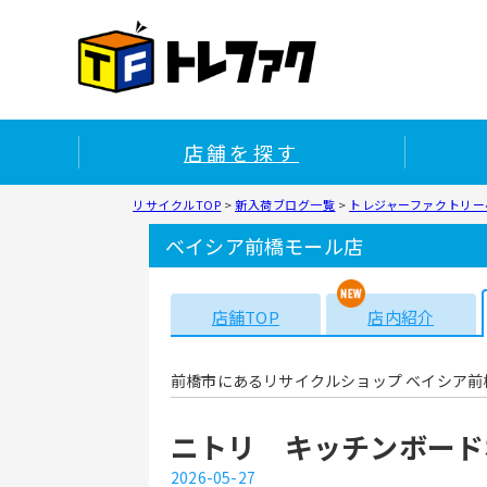
店舗を探す
リサイクルTOP
>
新入荷ブログ一覧
>
トレジャーファクトリー
ベイシア前橋モール店
店舗TOP
店内紹介
前橋市にあるリサイクルショップ ベイシア前
ニトリ キッチンボード
2026-05-27