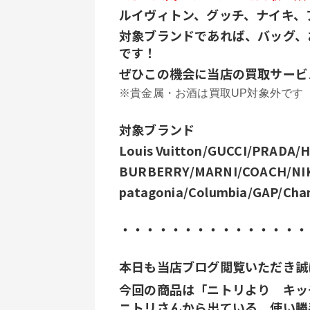
ルイヴィトン、グッチ、ナイキ、
対象ブランドであれば、バッグ、
です！
ぜひこの機会に当店の買取サービ
※貴金属・お酒は買取UP対象外です
対象ブランド
Louis Vuitton/GUCCI/PRADA
BURBERRY/MARNI/COACH/NI
patagonia/Columbia/GAP/Ch
・・・・・・・・・・・・・・・
本日も当店ブログ閲覧いただき誠
今回の商品は「ニトリより　キッ
ニトリさんから出ている、使い勝