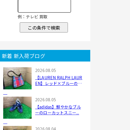
例：テレビ 買取
この条件で検索
新着 新入荷ブログ
2026.08.05
【LAUREN RALPH LAUR
EN】レッド×ブルーのシ
ョ...
2026.08.05
【adidas】鮮やかなブル
ーのローカットスニー...
2026.08.04