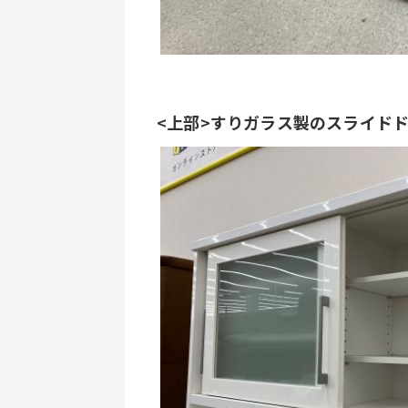
<上部>すりガラス製のスライド