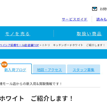
お問
サービスガイド
読み
モノを売る
取扱い商品
ベイシア前橋モール店 店舗TOP
>
ニトリ キッチンボードホワイト ご紹介します！
新入荷ブログ
地図・アクセス
スタッフ募集
橋モール店からの新入荷&買取情報です！
ホワイト ご紹介します！