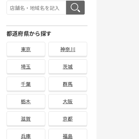
都道府県から探す
東京
神奈川
埼玉
茨城
千葉
群馬
栃木
大阪
滋賀
京都
兵庫
福島