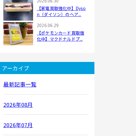
2026.06.30
【家電買取強化中】Dyso
n（ダイソン）のヘア...
2026.06.29
【ポケモンカード買取強
化中】マクドナルドプ...
アーカイブ
最新記事一覧
2026年08月
2026年07月