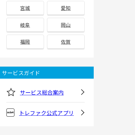
宮城
愛知
岐阜
岡山
福岡
佐賀
サービスガイド
サービス総合案内
トレファク公式アプリ