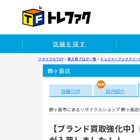
店舗を探す
リサイクルTOP
>
新入荷ブログ一覧
>
トレジャーファクトリー鶴
鶴ヶ島店
店舗TOP
店内紹介
鶴ヶ島市にあるリサイクルショップ 鶴ヶ島店
【ブランド買取強化中】H
が入荷しました！！