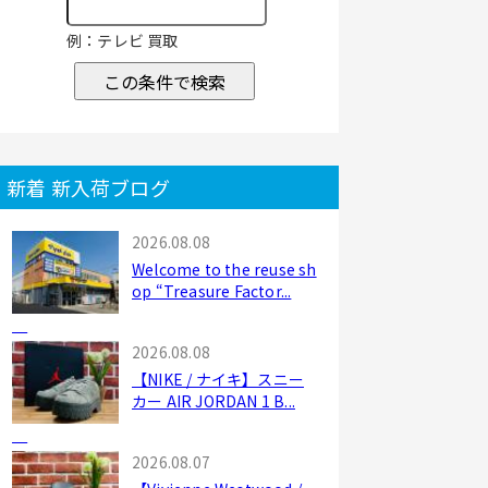
例：テレビ 買取
この条件で検索
新着 新入荷ブログ
2026.08.08
Welcome to the reuse sh
op “Treasure Factor...
2026.08.08
【NIKE / ナイキ】スニー
カー AIR JORDAN 1 B...
2026.08.07