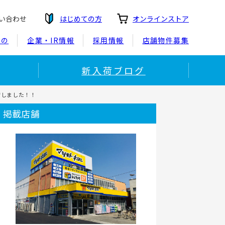
い合わせ
はじめての方
オンラインストア
もの
企業・IR情報
採用情報
店舗物件募集
新入荷ブログ
荷しました！！
掲載店舗