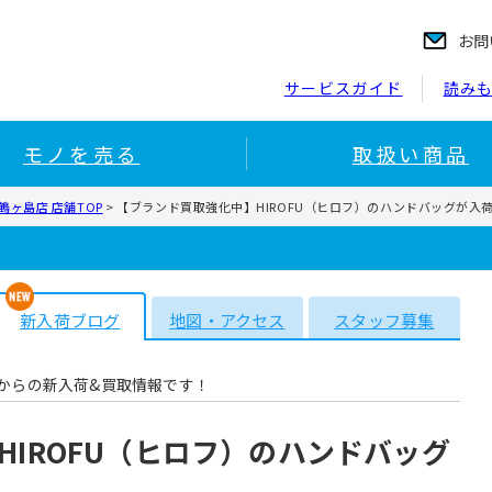
お問
サービスガイド
読み
モノを売る
取扱い商品
ヶ島店 店舗TOP
>
【ブランド買取強化中】HIROFU（ヒロフ）のハンドバッグが入
新入荷ブログ
地図・アクセス
スタッフ募集
からの新入荷&買取情報です！
IROFU（ヒロフ）のハンドバッグ