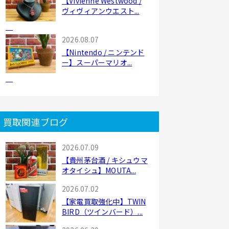
【Vivienne Westwood /
ヴィヴィアンウエスト...
2026.08.07
【Nintendo / ニンテンド
ー】スーパーマリオ...
買取関連ブログ
2026.07.09
【貴州茅台酒 / キシュウマ
オタイシュ】MOUTA...
2026.07.02
【家電買取強化中】TWIN
BIRD（ツインバード）...