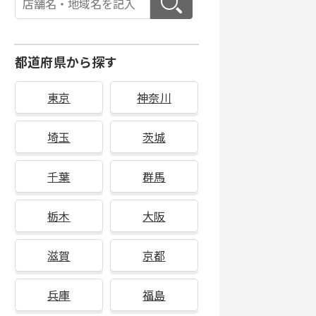
都道府県から探す
東京
神奈川
埼玉
茨城
千葉
群馬
栃木
大阪
滋賀
京都
兵庫
福島