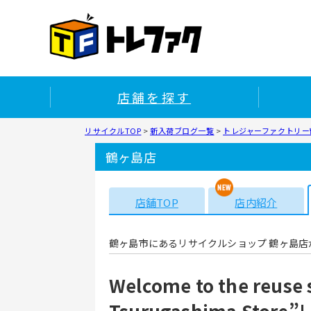
店舗を探す
リサイクルTOP
>
新入荷ブログ一覧
>
トレジャーファクトリー鶴
鶴ヶ島店
店舗TOP
店内紹介
鶴ヶ島市にあるリサイクルショップ 鶴ヶ島店
Welcome to the reuse 
Tsurugashima Store”!