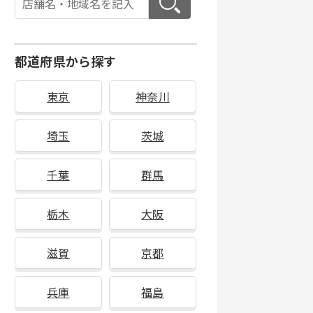
都道府県から探す
東京
神奈川
埼玉
茨城
千葉
群馬
栃木
大阪
滋賀
京都
兵庫
福島