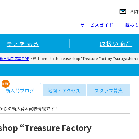
お問
サービスガイド
読み
モノを売る
取扱い商品
ヶ島店 店舗TOP
>
Welcome to the reuse shop “Treasure Factory Tsurugashima 
新入荷ブログ
地図・アクセス
スタッフ募集
からの新入荷&買取情報です！
shop “Treasure Factory