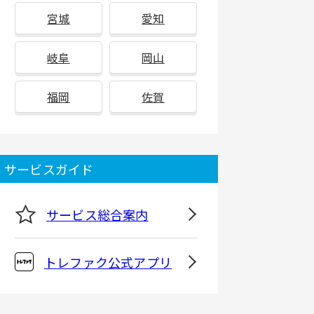
宮城
愛知
岐阜
岡山
福岡
佐賀
サービスガイド
サービス総合案内
トレファク公式アプリ