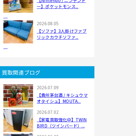
【Nintendo / ニンテンド
ー】ポケットモンス...
2026.08.05
【ソファ】3人掛けファブ
リックカウチソファ...
買取関連ブログ
2026.07.09
【貴州茅台酒 / キシュウマ
オタイシュ】MOUTA...
2026.07.02
【家電買取強化中】TWIN
BIRD（ツインバード）...