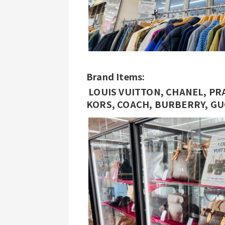
Brand Items:
 LOUIS VUITTON, CHANEL, PRADA, HERMÈS, BALENCIAGA, MICHAEL 
KORS, COACH, BURBERRY, GUC