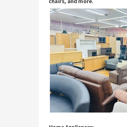
chairs, and more.
Home Appliances: