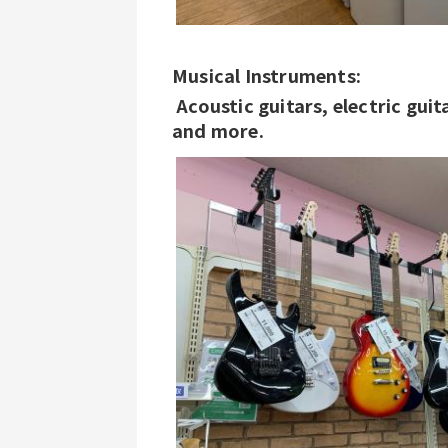
Musical Instruments:
 Acoustic guitars, electric guitars, digital pianos, amplifiers, effectors, 
and more.