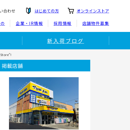
い合わせ
はじめての方
オンラインストア
もの
企業・IR情報
採用情報
店舗物件募集
新入荷ブログ
Store”!
掲載店舗