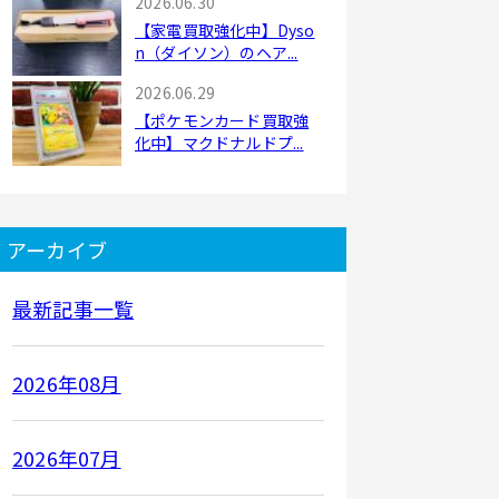
2026.06.30
【家電買取強化中】Dyso
n（ダイソン）のヘア...
2026.06.29
【ポケモンカード買取強
化中】マクドナルドプ...
アーカイブ
最新記事一覧
2026年08月
2026年07月