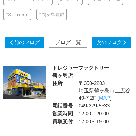
#Supreme
#鶴ヶ島買取
前のブログ
ブログ一覧
次のブログ
トレジャーファクトリー
鶴ヶ島店
住所
〒350-2203
埼玉県鶴ヶ島市上広谷
40-7 2F [
MAP
]
電話番号
049-279-5533
営業時間
12:00～20:00
買取受付
12:00～19:00