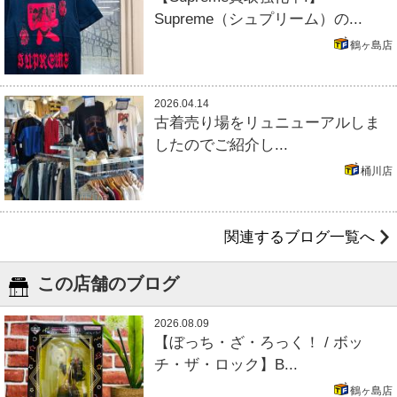
Supreme（シュプリーム）の...
鶴ヶ島店
2026.04.14
古着売り場をリュニューアルしま
したのでご紹介し...
桶川店
関連するブログ一覧へ
この店舗のブログ
2026.08.09
【ぼっち・ざ・ろっく！ / ボッ
チ・ザ・ロック】B...
鶴ヶ島店