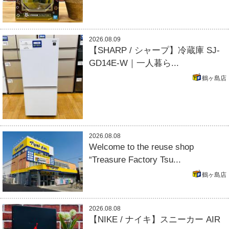
2026.08.09
【SHARP / シャープ】冷蔵庫 SJ-
GD14E-W｜一人暮ら...
鶴ヶ島店
2026.08.08
Welcome to the reuse shop
“Treasure Factory Tsu...
鶴ヶ島店
2026.08.08
【NIKE / ナイキ】スニーカー AIR