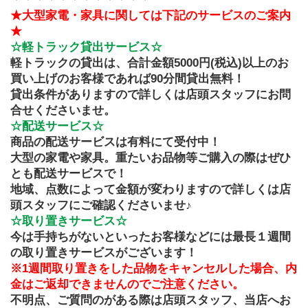
★大型家電・家具に関しては下記のサービスのご案内
★
☆軽トラック貸出サービス☆
軽トラックの貸出は、合計金額5000円(税込)以上のお
買い上げのお客様であれば90分間貸出無料！
貸出条件がありますので詳しくは店頭スタッフにお問
合せくださいませ。
☆配送サービス☆
商品の配送サービスは有料にて受付中！
大型の家電や家具。重たいお品物等ご購入の際はぜひ
とも配送サービスで！
地域、点数によって金額が変わりますので詳しくは店
頭スタッフにご確認くださいませ♪
☆取り置きサービス☆
今は手持ちがないといったお客様などには最長１週間
の取り置きサービスがございます！
※1週間取り置きをした品物をキャンセルした場合、内
金はご返却できませんのでご注意ください。
不明点、ご質問のがある際は店頭スタッフ、当店へお