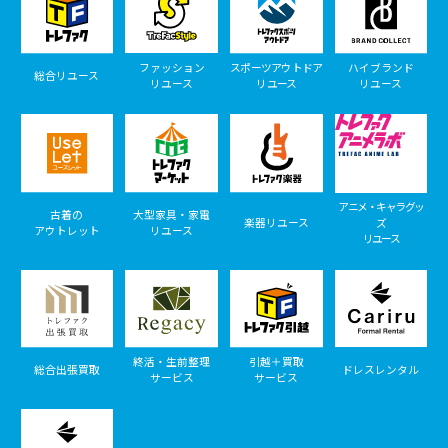
ファッション
スポーツアウトドア
ハイブランド
総合リユース
リユース
リユース
リユース
アニメ・キャラグッ
古着の
大型家具・家電
楽器リユース
ズ
アウトレット
リユース
リユース
終活・生前整理
引越＋買取
総合出張買取
ドレスレンタル
サービス
サービス