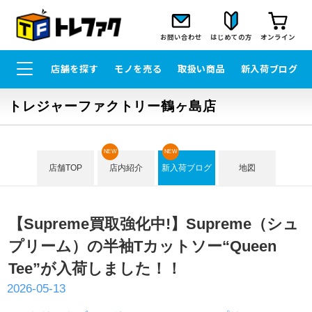
お問い合わせ
はじめての方
オンライン
店舗を探す
モノを売る
取扱い商品
新入荷ブログ
トレジャーファクトリー鶴ヶ島店
NEW
NEW
店舗TOP
店内紹介
新入荷ブログ
地図
【Supreme買取強化中!】Supreme（シュ
プリーム）の半袖Tカットソー“Queen
Tee”が入荷しました！！
2026-05-13