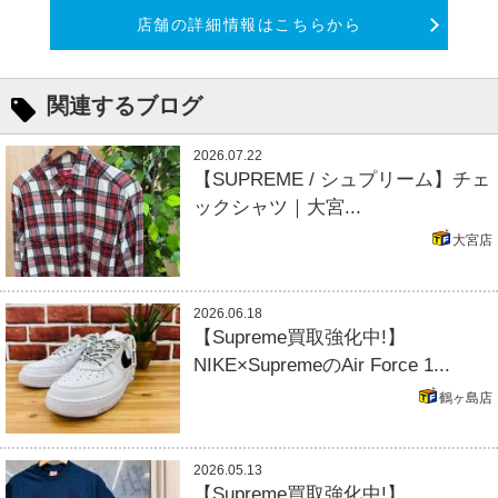
店舗の詳細情報はこちらから
関連するブログ
2026.07.22
【SUPREME / シュプリーム】チェ
ックシャツ｜大宮...
大宮店
2026.06.18
【Supreme買取強化中!】
NIKE×SupremeのAir Force 1...
鶴ヶ島店
2026.05.13
【Supreme買取強化中!】