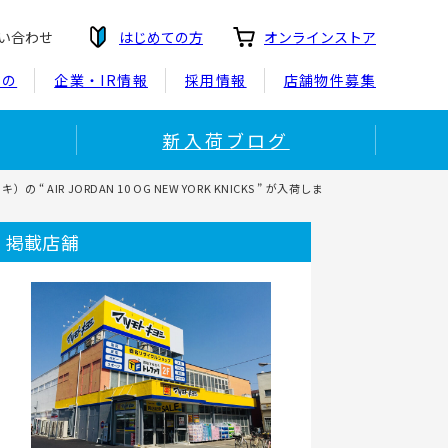
い合わせ
はじめての方
オンラインストア
もの
企業・IR情報
採用情報
店舗物件募集
新入荷ブログ
IR JORDAN 10 OG NEW YORK KNICKS ” が入荷しま
掲載店舗