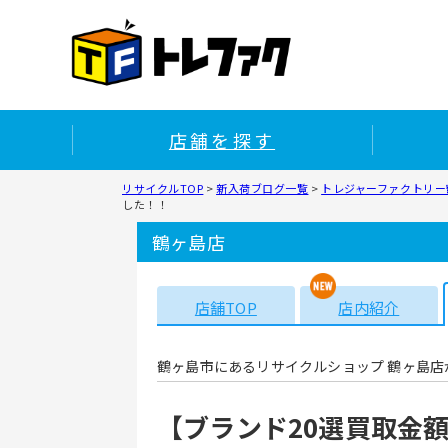
店舗を探す
リサイクルTOP
>
新入荷ブログ一覧
>
トレジャーファクトリー鶴
した！！
鶴ヶ島店
店舗TOP
店内紹介
鶴ヶ島市にあるリサイクルショップ 鶴ヶ島店
【ブランド20選買取金額