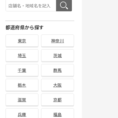
都道府県から探す
東京
神奈川
埼玉
茨城
千葉
群馬
栃木
大阪
滋賀
京都
兵庫
福島