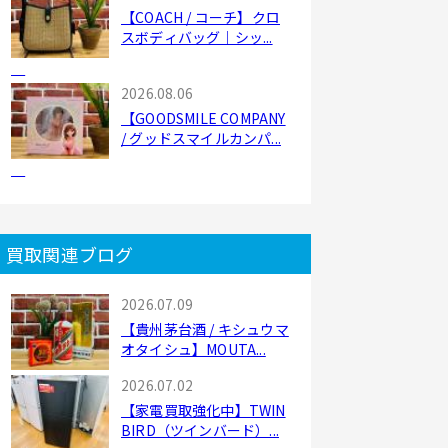
【COACH / コーチ】クロ
スボディバッグ｜シッ...
2026.08.06
【GOODSMILE COMPANY
/ グッドスマイルカンパ...
買取関連ブログ
2026.07.09
【貴州茅台酒 / キシュウマ
オタイシュ】MOUTA...
2026.07.02
【家電買取強化中】TWIN
BIRD（ツインバード）...