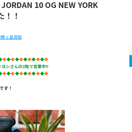
JORDAN 10 OG NEW YORK
した！！
#鶴ヶ島買取
◆
◆
◆
◆
◆
◆
◆
◆
◆
◆
◆
◆
ヨシさんの2階で営業中!!
◆
◆
◆
◆
◆
◆
◆
◆
◆
◆
◆
◆
です！