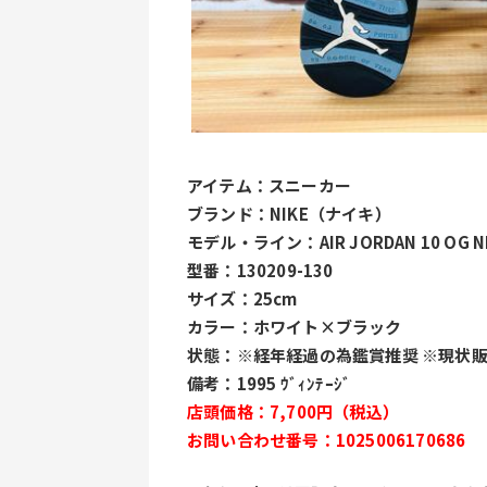
アイテム：スニーカー
ブランド：NIKE（ナイキ）
モデル・ライン：AIR JORDAN 10 OG NE
型番：130209-130
サイズ：25cm
カラー：ホワイト×ブラック
状態：※経年経過の為鑑賞推奨 ※現状
備考：1995 ｳﾞｨﾝﾃｰｼﾞ
店頭価格：7,700円（税込）
お問い合わせ番号：1025006170686