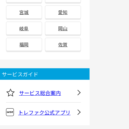
宮城
愛知
岐阜
岡山
福岡
佐賀
サービスガイド
サービス総合案内
トレファク公式アプリ