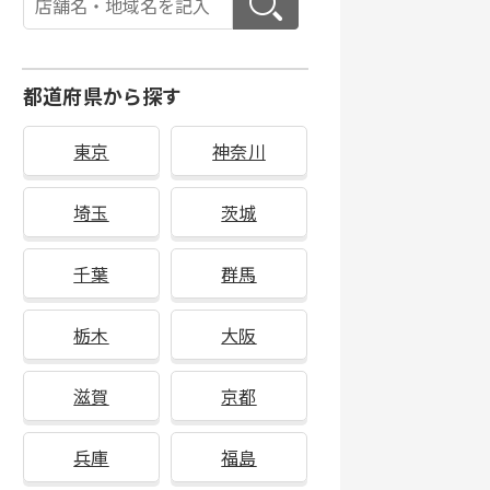
都道府県から探す
東京
神奈川
埼玉
茨城
千葉
群馬
栃木
大阪
滋賀
京都
兵庫
福島