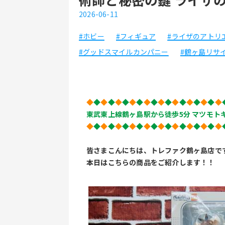
2026-06-11
#ホビー
#フィギュア
#ライザのアトリ
#グッドスマイルカンパニー
#鶴ヶ島リサ
◆
◆
◆
◆
◆
◆
◆
◆
◆
◆
◆
◆
◆
◆
◆
◆
◆
◆
◆
東武東上線鶴ヶ島駅から徒歩5分 マツモトキ
◆
◆
◆
◆
◆
◆
◆
◆
◆
◆
◆
◆
◆
◆
◆
◆
◆
◆
◆
皆さまこんにちは、トレファク鶴ヶ島店で
本日はこちらの商品をご紹介します！！