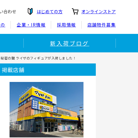
い合わせ
はじめての方
オンラインストア
もの
企業・IR情報
採用情報
店舗物件募集
新入荷ブログ
と秘密の鍵 ライザのフィギュアが入荷しました！
掲載店舗