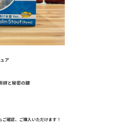
ギュア
術師と秘密の鍵
もご確認、ご購入いただけます！