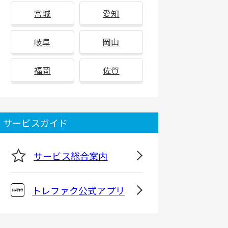
宮城
愛知
岐阜
岡山
福岡
佐賀
サービスガイド
サービス総合案内
トレファク公式アプリ