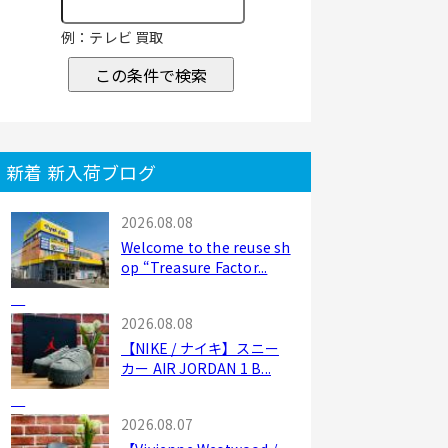
例：テレビ 買取
この条件で検索
新着 新入荷ブログ
2026.08.08
Welcome to the reuse sh
op “Treasure Factor...
2026.08.08
【NIKE / ナイキ】スニー
カー AIR JORDAN 1 B...
2026.08.07