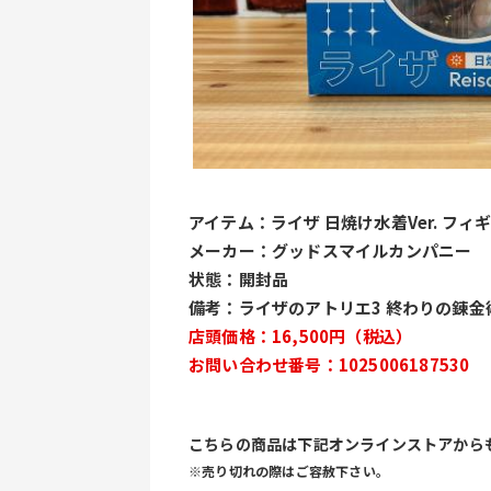
アイテム：ライザ 日焼け水着Ver. フィ
メーカー：グッドスマイルカンパニー
状態：開封品
備考：ライザのアトリエ3 終わりの錬金
店頭価格：16,500円（税込）
お問い合わせ番号：1025006187530
こちらの商品は下記オンラインストアから
※売り切れの際はご容赦下さい。