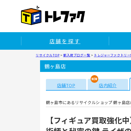
店舗を探す
リサイクルTOP
>
新入荷ブログ一覧
>
トレジャーファクトリー鶴
鶴ヶ島店
店舗TOP
店内紹介
鶴ヶ島市にあるリサイクルショップ 鶴ヶ島店
【フィギュア買取強化中
術師と秘密の鍵 ライザ