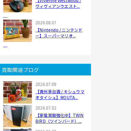
【Vivienne Westwood /
ヴィヴィアンウエスト...
2026.08.07
【Nintendo / ニンテンド
ー】スーパーマリオ...
買取関連ブログ
2026.07.09
【貴州茅台酒 / キシュウマ
オタイシュ】MOUTA...
2026.07.02
【家電買取強化中】TWIN
BIRD（ツインバード）...