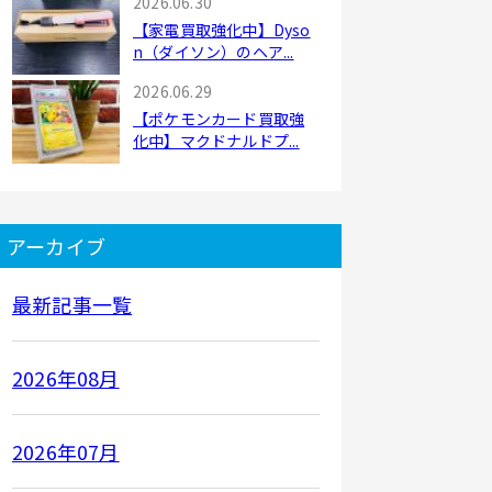
2026.06.30
【家電買取強化中】Dyso
n（ダイソン）のヘア...
2026.06.29
【ポケモンカード買取強
化中】マクドナルドプ...
アーカイブ
最新記事一覧
2026年08月
2026年07月