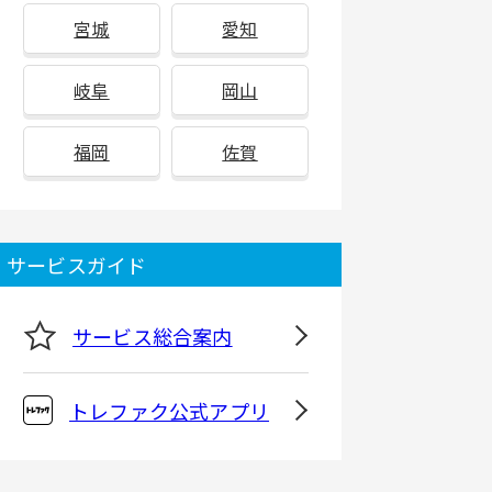
宮城
愛知
岐阜
岡山
福岡
佐賀
サービスガイド
サービス総合案内
トレファク公式アプリ