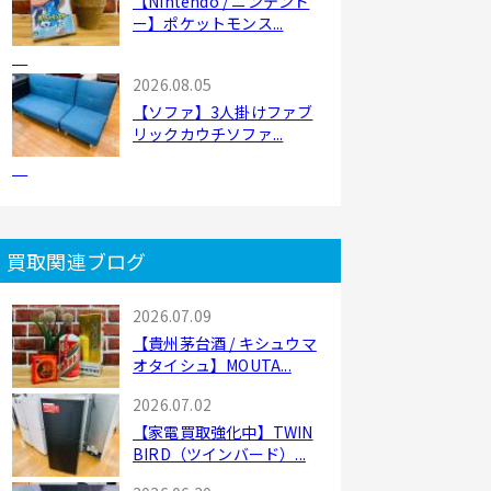
【Nintendo / ニンテンド
ー】ポケットモンス...
2026.08.05
【ソファ】3人掛けファブ
リックカウチソファ...
買取関連ブログ
2026.07.09
【貴州茅台酒 / キシュウマ
オタイシュ】MOUTA...
2026.07.02
【家電買取強化中】TWIN
BIRD（ツインバード）...