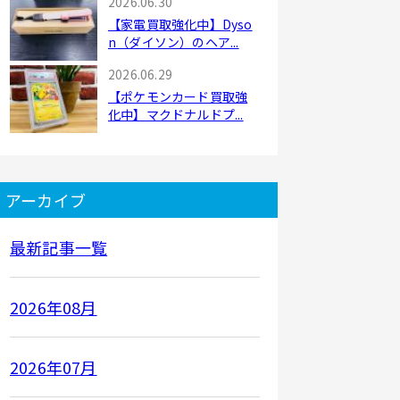
2026.06.30
【家電買取強化中】Dyso
n（ダイソン）のヘア...
2026.06.29
【ポケモンカード買取強
化中】マクドナルドプ...
アーカイブ
最新記事一覧
2026年08月
2026年07月