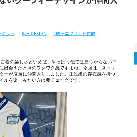
ャケット
#JH DESIGN
#鶴ヶ島ブランド買取
 古着の楽しさといえば、やっぱり他では見つからないユ
に出会えたときのワクワク感ですよね。今回は、ストリ
ターが店頭に仲間入りしました。主役級の存在感を持つ
イルを楽しみたい方は要チェックです。