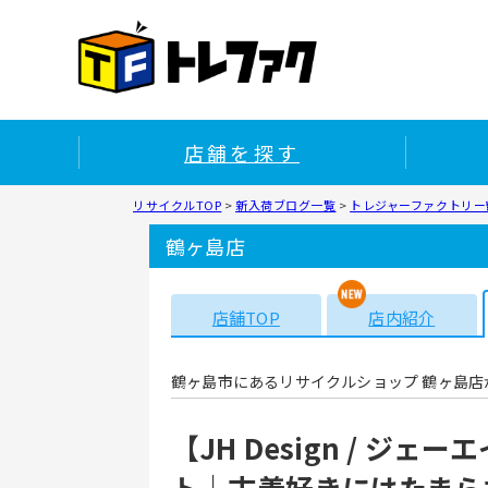
店舗を探す
リサイクルTOP
>
新入荷ブログ一覧
>
トレジャーファクトリー鶴
鶴ヶ島店
店舗TOP
店内紹介
鶴ヶ島市にあるリサイクルショップ 鶴ヶ島店
【JH Design / 
ト｜古着好きにはたまら