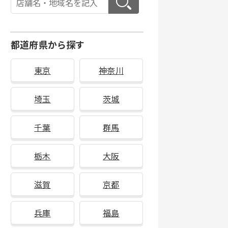
都道府県から探す
東京
神奈川
埼玉
茨城
千葉
群馬
栃木
大阪
滋賀
京都
兵庫
福島