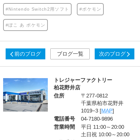
#Nintendo Switch2用ソフト
#ポケモン
#ぽこ あ ポケモン
前のブログ
ブログ一覧
次のブログ
トレジャーファクトリー
柏花野井店
住所
〒277-0812
千葉県柏市花野井
1019−3 [
MAP
]
電話番号
04-7180-9896
営業時間
平日 11:00～20:00
土日祝 10:00～20:00