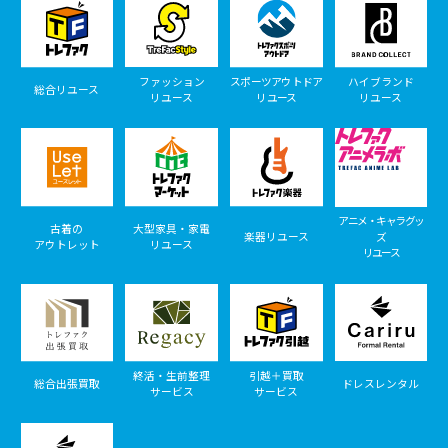
ファッション
スポーツアウトドア
ハイブランド
総合リユース
リユース
リユース
リユース
アニメ・キャラグッ
古着の
大型家具・家電
楽器リユース
ズ
アウトレット
リユース
リユース
終活・生前整理
引越＋買取
総合出張買取
ドレスレンタル
サービス
サービス