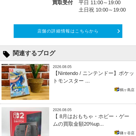
買取受付
平日 11:00～19:00
土日祝 10:00～19:00
店舗の詳細情報はこちらから
関連するブログ
2026.08.05
【Nintendo / ニンテンドー】ポケッ
トモンスター ...
鶴ヶ島店
2026.08.05
【 8月はおもちゃ・ホビー・ゲー
ムの買取金額20%up...
鎌ヶ谷店