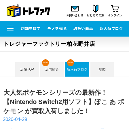
お問い合わせ
はじめての方
オンライン
店舗を探す
モノを売る
取扱い商品
新入荷ブログ
トレジャーファクトリー柏花野井店
NEW
NEW
店舗TOP
店内紹介
新入荷ブログ
地図
大人気ポケモンシリーズの最新作！
【Nintendo Switch2用ソフト】ぽこ あ ポ
ケモン が買取入荷しました！
2026-04-29