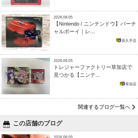
2026.08.05
【Nintendo / ニンテンドウ】バーチ
ャルボーイ｜レ...
長久手店
2026.08.05
トレジャーファクトリー草加店で
見つかる【ニンテ...
草加店
関連するブログ一覧へ
この店舗のブログ
2026.08.05