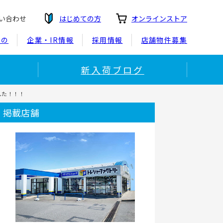
い合わせ
はじめての方
オンラインストア
もの
企業・IR情報
採用情報
店舗物件募集
新入荷ブログ
しました！！！
掲載店舗