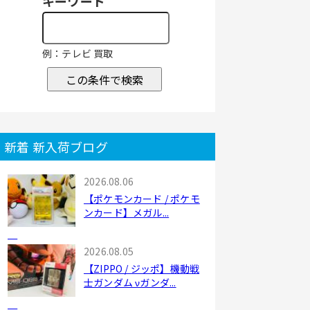
キーワード
例：テレビ 買取
この条件で検索
新着 新入荷ブログ
2026.08.06
【ポケモンカード / ポケモ
ンカード】メガル...
2026.08.05
【ZIPPO / ジッポ】機動戦
士ガンダム νガンダ...