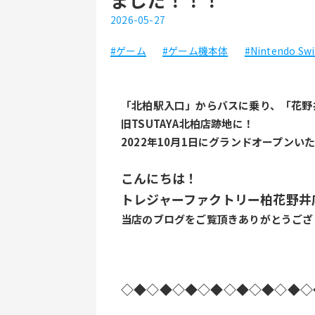
2026-05-27
#ゲーム
#ゲーム機本体
#Nintendo Swi
「北柏駅入口」からバスに乗り、「花野
旧TSUTAYA北柏店跡地に！
2022年10月1日にグランドオープン
こんにちは！
トレジャーファクトリー柏花野井
当店のブログをご覧頂きありがとうござ
◇◆◇◆◇◆◇◆◇◆◇◆◇◆◇