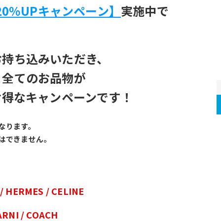
20％UPキャンペーン】
実施中で
お持ち込みいただき、
と全てのお品物が
お得なキャンペーンです！
なります。
はできません。
 / HERMES / CELINE
ARNI / COACH