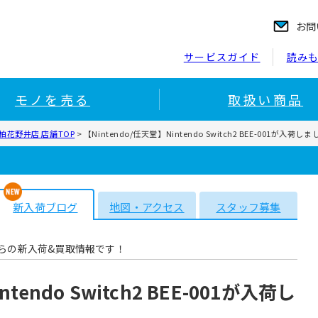
お問
サービスガイド
読み
モノを売る
取扱い商品
花野井店 店舗TOP
>
【Nintendo/任天堂】Nintendo Switch2 BEE-001が入荷
新入荷ブログ
地図・アクセス
スタッフ募集
らの新入荷&買取情報です！
tendo Switch2 BEE-001が入荷し