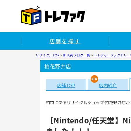
店舗を探す
リサイクルTOP
>
新入荷ブログ一覧
>
トレジャーファクトリー柏
柏花野井店
店舗TOP
店内紹介
柏市にあるリサイクルショップ 柏花野井店か
【Nintendo/任天堂】Nin
ました！！！