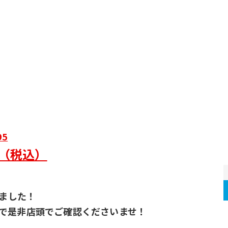
95
円（税込）
荷しました！
で是非店頭でご確認くださいませ！