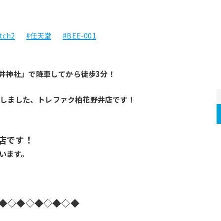
tch2
#任天堂
#BEE-001
井神社」で降車してから徒歩3分！
いたしました、トレファク柏花野井店です！
店です！
います。
◆◇◆◇◆◇◆◇◆