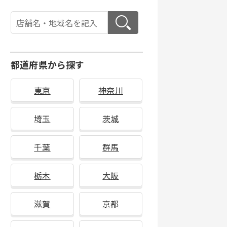
都道府県から探す
東京
神奈川
埼玉
茨城
千葉
群馬
栃木
大阪
滋賀
京都