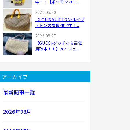
中！！【ポケモンカー...
2026.05.30
【LOUIS VUITTON/ルイヴ
ィトンの買取強化中！...
2026.05.27
【GUCCI/グッチなら高価
買取中！！】メイフェ...
アーカイブ
最新記事一覧
2026年08月