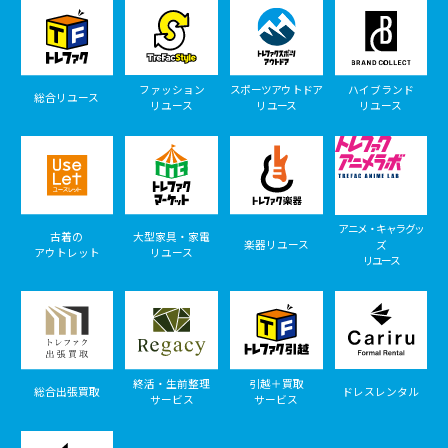
ファッション
スポーツアウトドア
ハイブランド
総合リユース
リユース
リユース
リユース
アニメ・キャラグッ
古着の
大型家具・家電
楽器リユース
ズ
アウトレット
リユース
リユース
終活・生前整理
引越＋買取
総合出張買取
ドレスレンタル
サービス
サービス