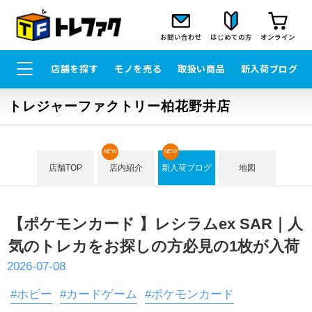
お問い合わせ
はじめての方
オンライン
店舗を探す
モノを売る
取扱い商品
新入荷ブログ
トレジャーファクトリー柏花野井店
NEW
NEW
店舗TOP
店内紹介
新入荷ブログ
地図
【ポケモンカード 】レシラムex SAR｜人
気のトレカをお探しの方必見の1枚が入荷
2026-07-08
#ホビー
#カードゲーム
#ポケモンカード