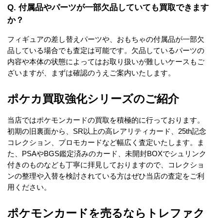
Q. 付属品やパーツが一部欠品していても買取できます
か？
フィギュアの差し替えパーツや、おもちゃの付属品が一部欠
品している場合でも査定は可能です。欠品しているパーツの
内容や本体の状態によってはお取り扱いが難しいケースもご
ざいますが、まずは確認のうえご案内いたします。
ポケカ買取強化シリーズのご紹介
当店ではポケモンカードの買取を積極的に行っております。
初期の旧裏面から、SR以上の高レアリティカード、25th記念
コレクション、プロモカードなど幅広く査定いたします。ま
た、PSAやBGS鑑定済みのカード、未開封BOXでシュリンク
付きのものなども丁寧に拝見しておりますので、コレクショ
ンの整理や入替を検討されている方はぜひ当店の査定をご利
用ください。
ポケモンカードを売るならトレファク