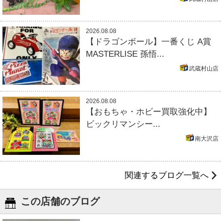
2026.08.08
【ドラゴンボール】一番くじ A賞
MASTERLISE 孫悟...
武蔵村山店
2026.08.08
【おもちゃ・ホビー買取強化中】
ビックリマンシー...
南大沢店
関連するブログ一覧へ
この店舗のブログ