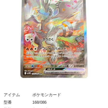
アイテム   ポケモンカード
型番     168/086