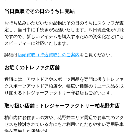
当日買取でその日のうちに完結
お持ち込みいただいたお品物はその日のうちにスタッフが査
定し、当日中に手続きが完結いたします。即日現金化が可能
ですので、新しいアイテムを購入するための資金化などにも
スピーディーに対応いたします。
詳細は
店頭買取（持込買取）のご案内
をご覧ください。
お近くのトレファク店舗
近隣には、アウトドアやスポーツ用品を専門に扱うトレファ
クスポーツアウトドア柏店や、幅広い種類のリユース品を取
り揃えるトレジャーファクトリー守谷店もございます。
取り扱い店舗：トレジャーファクトリー柏花野井店
柏市内にお住まいの方や、花野井エリア周辺でお車でのアク
セスを検討されている方にもご利用いただきやすい専用駐車
場を完備した店舗です。