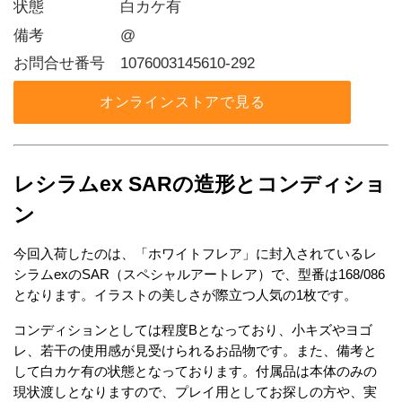
状態     白カケ有
備考     @
お問合せ番号 1076003145610-292
オンラインストアで見る
レシラムex SARの造形とコンディショ
ン
今回入荷したのは、「ホワイトフレア」に封入されているレ
シラムexのSAR（スペシャルアートレア）で、型番は168/086
となります。イラストの美しさが際立つ人気の1枚です。
コンディションとしては程度Bとなっており、小キズやヨゴ
レ、若干の使用感が見受けられるお品物です。また、備考と
して白カケ有の状態となっております。付属品は本体のみの
現状渡しとなりますので、プレイ用としてお探しの方や、実