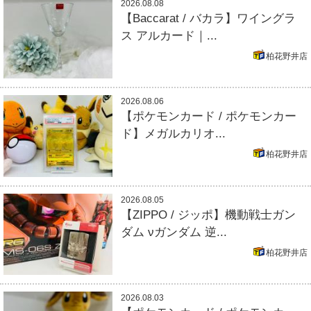
2026.08.08
【Baccarat / バカラ】ワイングラ
ス アルカード｜...
柏花野井店
2026.08.06
【ポケモンカード / ポケモンカー
ド】メガルカリオ...
柏花野井店
2026.08.05
【ZIPPO / ジッポ】機動戦士ガン
ダム νガンダム 逆...
柏花野井店
2026.08.03