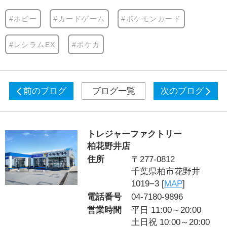
#ホビー
#カードゲーム
#ポケモンカード
#レシラムEX
#ポケカ
前のブログ
ブログ一覧
次のブログ
トレジャーファクトリー
柏花野井店
住所
〒277-0812
千葉県柏市花野井
1019−3 [
MAP
]
電話番号
04-7180-9896
営業時間
平日 11:00～20:00
土日祝 10:00～20:00