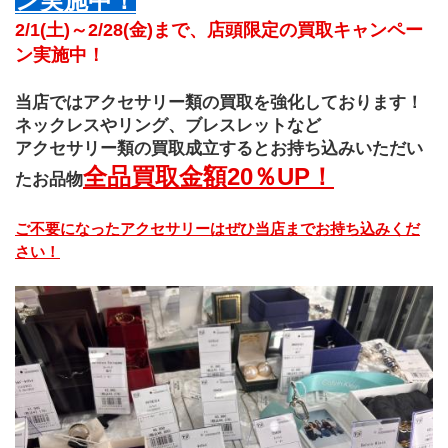
ン実施中！
2/1(土)～2/28(金)まで、店頭限定の買取キャンペー
ン実施中！
当店ではアクセサリー類の買取を強化しております！
ネックレスやリング、ブレスレットなど
アクセサリー類の買取成立するとお持ち込みいただい
全品買取金額20％UP！
たお品物
ご不要になったアクセサリーはぜひ当店までお持ち込みくだ
さい！