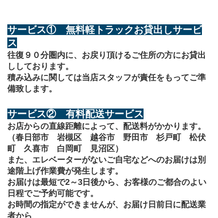
サービス①　無料軽トラックお貸出しサービ
ス
往復９０分圏内に、お戻り頂けるご住所の方にお貸出
ししております。
積み込みに関しては当店スタッフが責任をもってご準
備致します。
サービス②　有料配送サービス
お店からの直線距離によって、配送料がかかります。
（春日部市　岩槻区　越谷市　野田市　杉戸町　松伏
町　久喜市　白岡町　見沼区）
また、エレベーターがないご自宅などへのお届けは別
途階上げ作業費が発生します。
お届けは最短で2～3日後から、お客様のご都合のよい
日程でご予約可能です。
お時間の指定ができませんが、お届け日前日に配送業
者から