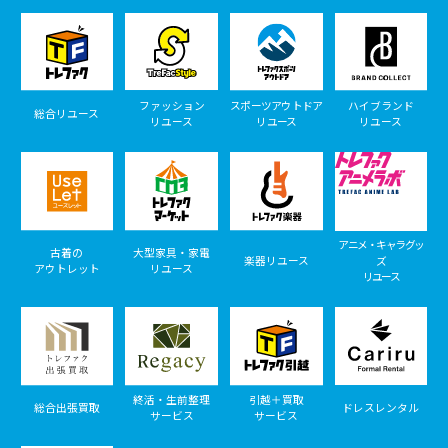
ファッション
スポーツアウトドア
ハイブランド
総合リユース
リユース
リユース
リユース
アニメ・キャラグッ
古着の
大型家具・家電
楽器リユース
ズ
アウトレット
リユース
リユース
終活・生前整理
引越＋買取
総合出張買取
ドレスレンタル
サービス
サービス