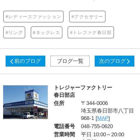
#レディースファッション
#アクセサリー
#リング
#ネックレス
#トレファク春日部
前のブログ
ブログ一覧
次のブログ
トレジャーファクトリー
春日部店
住所
〒344-0006
埼玉県春日部市八丁目
968-1 [
MAP
]
電話番号
048-755-0620
営業時間
平日 10:00～20:00