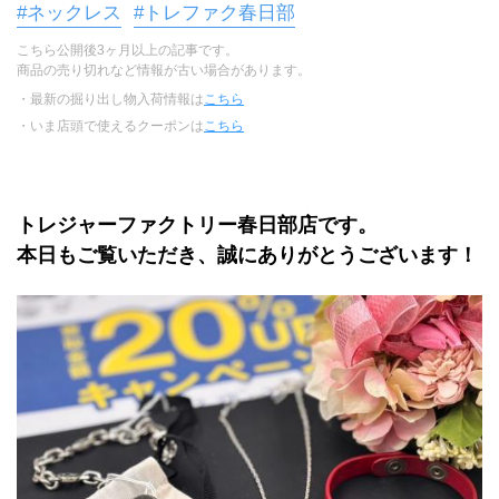
#ネックレス
#トレファク春日部
こちら公開後3ヶ月以上の記事です。
商品の売り切れなど情報が古い場合があります。
・最新の掘り出し物入荷情報は
こちら
・いま店頭で使えるクーポンは
こちら
トレジャーファクトリー春日部店です。
本日もご覧いただき、誠にありがとうございます！