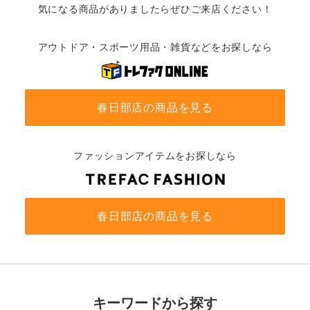
気になる商品がありましたらぜひご来店ください！
アウトドア・スポーツ用品・雑貨などをお探しなら
春日部店の商品を見る
ファッションアイテムをお探しなら
春日部店の商品を見る
キーワードから探す