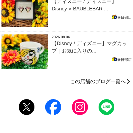
【ディズニー / ディズニー】
Disney × BAUBLEBAR ...
春日部店
2026.08.06
【Disney / ディズニー】マグカッ
プ｜お気に入りの...
春日部店
この店舗のブログ一覧へ