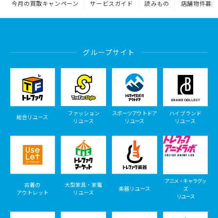
今月の買取キャンペーン
サービスガイド
読みもの
店舗物件募集
グループサイト
ファッション
スポーツアウトドア
ハイブランド
総合リユース
リユース
リユース
リユース
アニメ・キャラグッ
古着の
大型家具・家電
楽器リユース
ズ
アウトレット
リユース
リユース