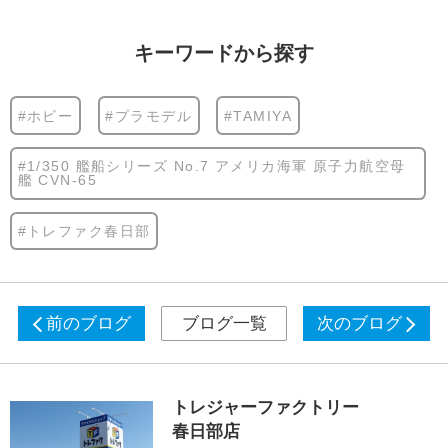
キーワードから探す
#ホビー
#プラモデル
#TAMIYA
#1/350 艦船シリーズ No.7 アメリカ海軍 原子力航空母
艦 CVN-65
#トレファク春日部
前のブログ
ブログ一覧
次のブログ
トレジャーファクトリー
春日部店