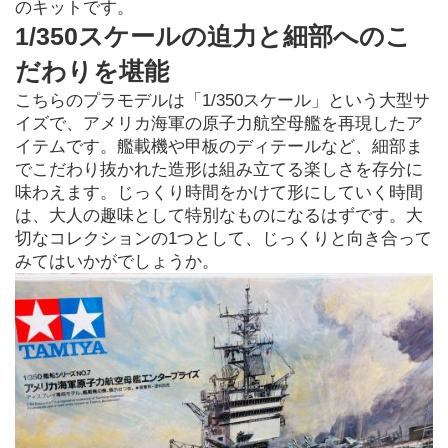
のキットです。
1/350スケールの迫力と細部へのこ
だわりを堪能
こちらのプラモデルは「1/350スケール」という大型サ
イズで、アメリカ海軍の原子力航空母艦を再現したア
イテムです。艦載機や甲板のディテールなど、細部ま
でこだわり抜かれた造形は組み立てる楽しさを存分に
味わえます。じっくり時間をかけて形にしていく時間
は、大人の趣味として特別なものになるはずです。大
切なコレクションの1つとして、じっくりと向き合って
みてはいかがでしょうか。