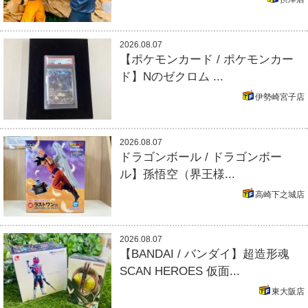
2026.08.07
【ポケモンカード / ポケモンカー
ド】Nのゼクロム ...
伊勢崎宮子店
2026.08.07
ドラゴンボール / ドラゴンボー
ル】孫悟空（界王様...
高崎下之城店
2026.08.07
【BANDAI / バンダイ】超造形魂
SCAN HEROES 仮面...
東大阪店