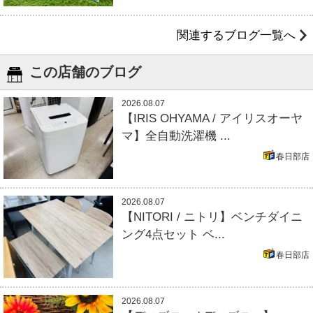
関連するブログ一覧へ
この店舗のブログ
2026.08.07
【IRIS OHYAMA / アイリスオーヤ
マ】全自動洗濯機 ...
春日部店
2026.08.07
【NITORI / ニトリ】ベンチダイニ
ング4点セット ベ...
春日部店
2026.08.07