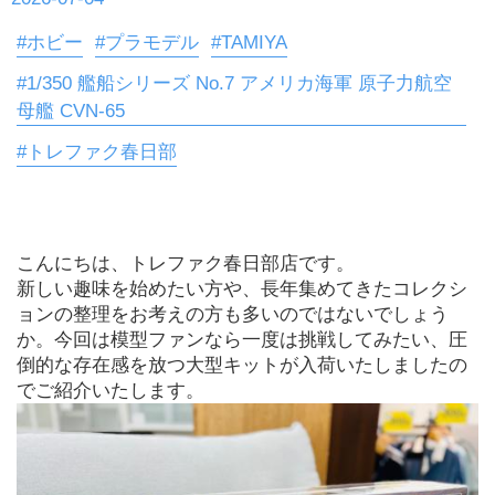
#ホビー
#プラモデル
#TAMIYA
#1/350 艦船シリーズ No.7 アメリカ海軍 原子力航空
母艦 CVN-65
#トレファク春日部
こんにちは、トレファク春日部店です。
新しい趣味を始めたい方や、長年集めてきたコレクシ
ョンの整理をお考えの方も多いのではないでしょう
か。今回は模型ファンなら一度は挑戦してみたい、圧
倒的な存在感を放つ大型キットが入荷いたしましたの
でご紹介いたします。