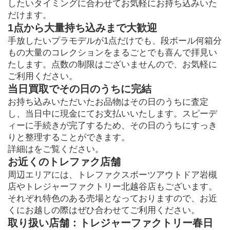
したいタイミングに合わせてお気軽にお持ち込みいた
だけます。
1点から大量持ち込みまで大歓迎
手放したいプラモデルが1点だけでも、段ボール何箱分
もの大量のコレクションをまるごとでも喜んで拝見い
たします。点数の制限はございませんので、お気軽に
ご利用ください。
当日買取でその日のうちに完結
お持ち込みいただいたお品物はその日のうちに査定
し、当日中に現金にてお支払いいたします。スピーデ
ィーに手続きが完了するため、その日のうちにすっき
りと整理することができます。
詳細はをご覧ください。
お近くのトレファク店舗
周辺エリアには、トレファクスポーツアウトドア岩槻
店やトレジャーファクトリー北越谷店もございます。
それぞれ特色のある売場となっておりますので、お近
くにお越しの際はぜひ合わせてご利用ください。
取り扱い店舗：トレジャーファクトリー春日