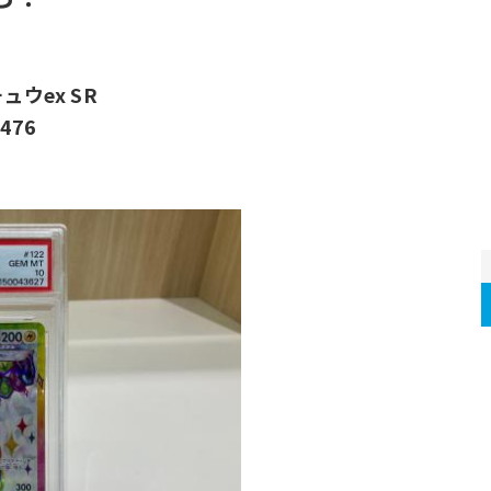
ウex SR
476