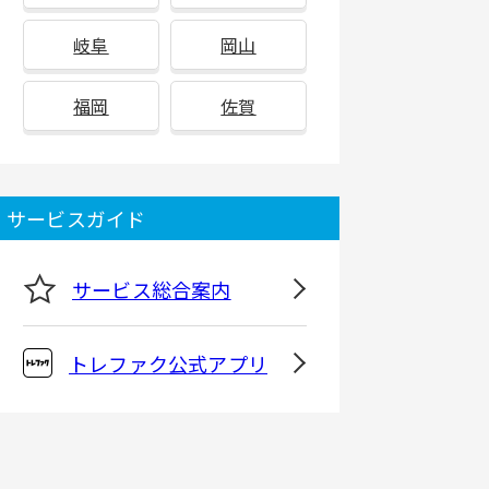
岐阜
岡山
福岡
佐賀
サービスガイド
サービス総合案内
トレファク公式アプリ