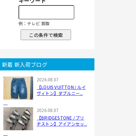
キーワード
例：テレビ 買取
この条件で検索
新着 新入荷ブログ
2026.08.07
【LOUIS VUITTON / ルイ
ヴィトン】ダブルニー...
2026.08.07
【BRIDGESTONE / ブリ
ヂストン】アイアンセッ...