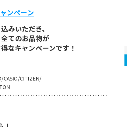
キャンペーン
ち込みいただき、
と全てのお品物が
お得なキャンペーンです！
/CASIO/CITIZEN/
LTON
‥‥‥‥‥‥‥‥‥‥‥‥‥‥‥‥‥‥‥‥‥
ら！