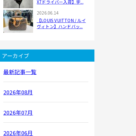
X7ドライバー入荷】宇...
2026.06.14
【LOUIS VUITTON / ルイ
ヴィトン】ハンドバッ...
アーカイブ
最新記事一覧
2026年08月
2026年07月
2026年06月