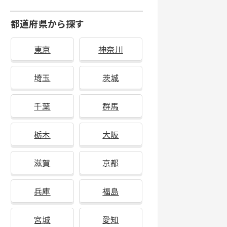
都道府県から探す
東京
神奈川
埼玉
茨城
千葉
群馬
栃木
大阪
滋賀
京都
兵庫
福島
宮城
愛知