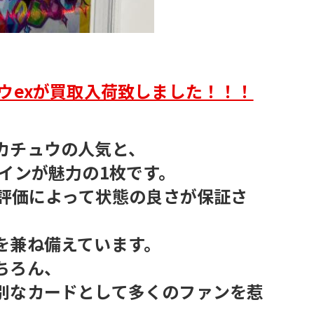
ウexが買取入荷致しました！！！
カチュウの人気と、
インが魅力の1枚です。
高評価によって状態の良さが保証さ
を兼ね備えています。
ちろん、
別なカードとして多くのファンを惹