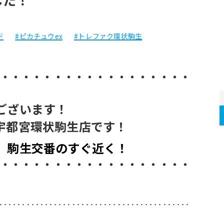
ド
#ピカチュウex
#トレファク環状駒生
・・・・・・・・・・・・・・・・・・
ございます！
宇都宮環状駒生店です！ 
、駒生交番のすぐ近く！
・・・・・・・・・・・・・・・・・・
‥‥‥‥‥‥‥‥‥‥‥‥‥‥‥‥‥‥‥‥‥