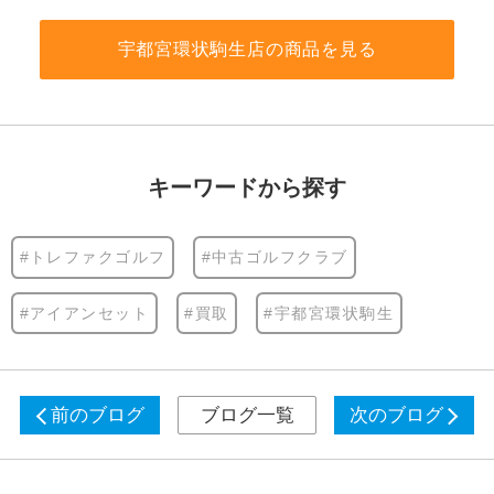
宇都宮環状駒生店の商品を見る
キーワードから探す
#トレファクゴルフ
#中古ゴルフクラブ
#アイアンセット
#買取
#宇都宮環状駒生
前のブログ
ブログ一覧
次のブログ