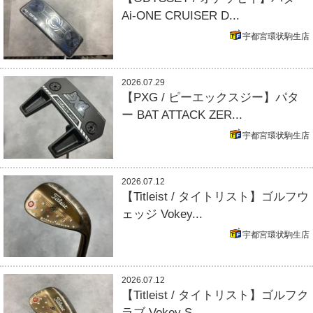
Ai-ONE CRUISER D...
宇都宮環状駒生店
2026.07.29
【PXG / ピーエックスジー】パタ
ー BAT ATTACK ZER...
宇都宮環状駒生店
2026.07.12
【Titleist / タイトリスト】ゴルフウ
ェッジ Vokey...
宇都宮環状駒生店
2026.07.12
【Titleist / タイトリスト】ゴルフク
ラブ Vokey S...