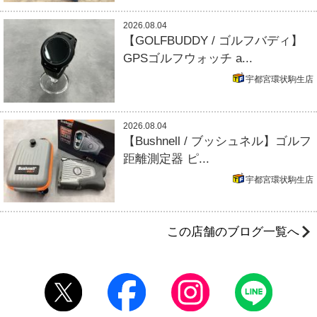
2026.08.04
【GOLFBUDDY / ゴルフバディ】
GPSゴルフウォッチ a...
宇都宮環状駒生店
2026.08.04
【Bushnell / ブッシュネル】ゴルフ
距離測定器 ピ...
宇都宮環状駒生店
この店舗のブログ一覧へ