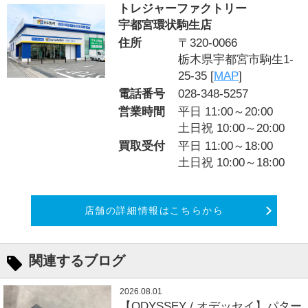
トレジャーファクトリー
宇都宮環状駒生店
住所
〒320-0066
栃木県宇都宮市駒生1-
25-35 [
MAP
]
電話番号
028-348-5257
営業時間
平日 11:00～20:00
土日祝 10:00～20:00
買取受付
平日 11:00～18:00
土日祝 10:00～18:00
店舗の詳細情報はこちらから
関連するブログ
2026.08.01
【ODYSSEY / オデッセイ】パター