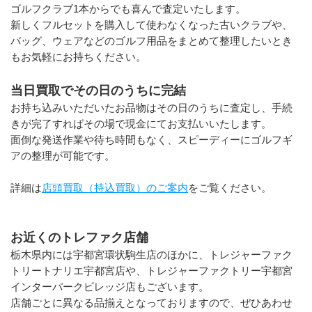
ゴルフクラブ1本からでも喜んで査定いたします。
新しくフルセットを購入して使わなくなった古いクラブや、
バッグ、ウェアなどのゴルフ用品をまとめて整理したいとき
もお気軽にお持ちください。
当日買取でその日のうちに完結
お持ち込みいただいたお品物はその日のうちに査定し、手続
きが完了すればその場で現金にてお支払いいたします。
面倒な発送作業や待ち時間もなく、スピーディーにゴルフギ
アの整理が可能です。
詳細は
店頭買取（持込買取）のご案内
をご覧ください。
お近くのトレファク店舗
栃木県内には宇都宮環状駒生店のほかに、トレジャーファク
トリートナリエ宇都宮店や、トレジャーファクトリー宇都宮
インターパークビレッジ店もございます。
店舗ごとに異なる品揃えとなっておりますので、ぜひあわせ