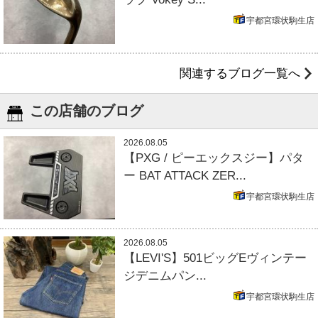
宇都宮環状駒生店
関連するブログ一覧へ
この店舗のブログ
2026.08.05
【PXG / ピーエックスジー】パタ
ー BAT ATTACK ZER...
宇都宮環状駒生店
2026.08.05
【LEVI'S】501ビッグEヴィンテー
ジデニムパン...
宇都宮環状駒生店