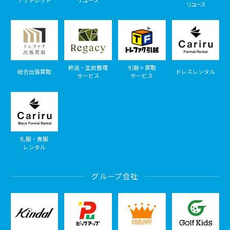
アウトレット
リユース
リユース
終活・生前整理
引越＋買取
総合出張買取
ドレスレンタル
サービス
サービス
礼服・喪服
レンタル
グループ会社