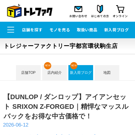
お問い合わせ
はじめての方
オンライン
店舗を探す
モノを売る
取扱い商品
新入荷ブログ
トレジャーファクトリー宇都宮環状駒生店
NEW
NEW
店舗TOP
店内紹介
新入荷ブログ
地図
【DUNLOP / ダンロップ】アイアンセッ
ト SRIXON Z-FORGED｜精悍なマッスル
バックをお得な中古価格で！
2026-06-12