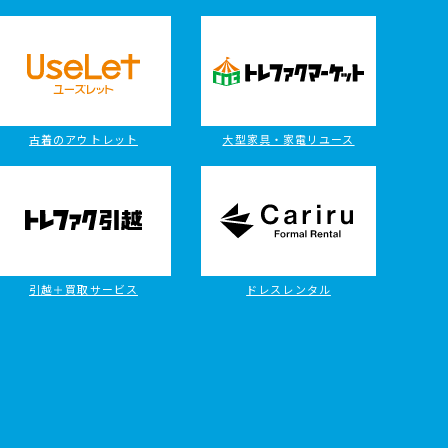
古着のアウトレット
大型家具・家電リユース
引越＋買取サービス
ドレスレンタル