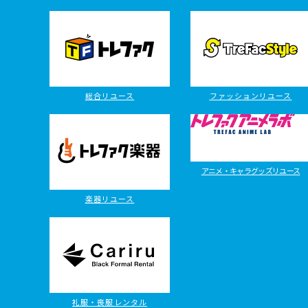
総合リユース
ファッションリユース
アニメ・キャラグッズリユース
楽器リユース
礼服・喪服レンタル