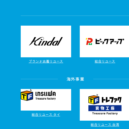
ブランド古着リユース
総合リユース
海外事業
総合リユース タイ
総合リユース 台湾