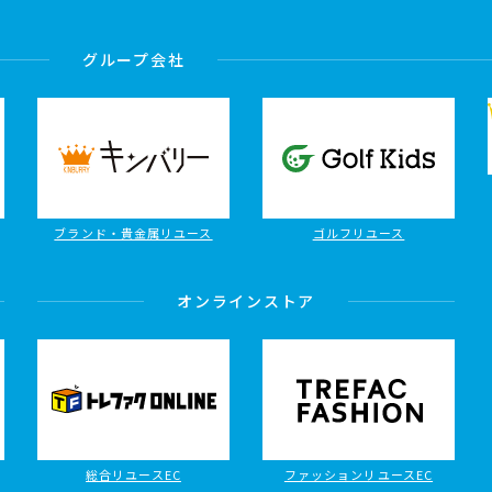
グループ会社
ブランド・貴金属リユース
ゴルフリユース
オンラインストア
総合リユースEC
ファッションリユースEC