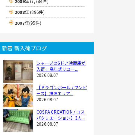
2009年
(7,784件)
2008年
(896件)
2007年
(95件)
新着 新入荷ブログ
シャープの6ドア冷蔵庫が
入荷！高年式リユー...
2026.08.07
【ドラゴンボール / ワンピ
ース】摂津エリア...
2026.08.07
COSPA CREATION / コス
パクリエーション】3人...
2026.08.07