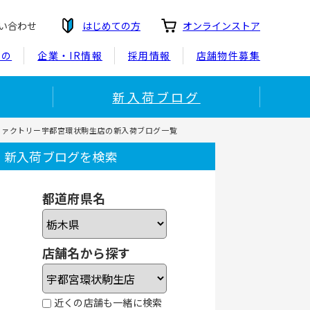
い合わせ
はじめての方
オンラインストア
もの
企業・IR情報
採用情報
店舗物件募集
新入荷ブログ
ファクトリー宇都宮環状駒生店の新入荷ブログ一覧
新入荷ブログを検索
都道府県名
店舗名から探す
近くの店舗も一緒に検索