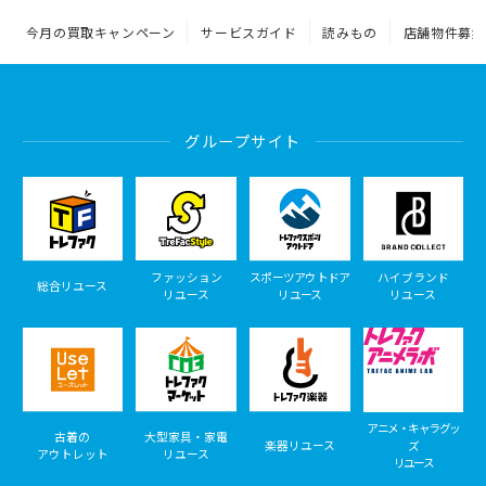
今月の買取キャンペーン
サービスガイド
読みもの
店舗物件募集
グループサイト
ファッション
スポーツアウトドア
ハイブランド
総合リユース
リユース
リユース
リユース
アニメ・キャラグッ
古着の
大型家具・家電
楽器リユース
ズ
アウトレット
リユース
リユース