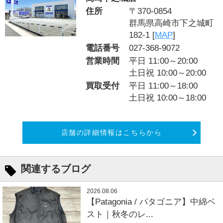
住所
〒370-0854
群馬県高崎市下之城町
182-1 [
MAP
]
電話番号
027-368-9072
営業時間
平日 11:00～20:00
土日祝 10:00～20:00
買取受付
平日 11:00～18:00
土日祝 10:00～18:00
店舗の詳細情報はこちらから
関連するブログ
2026.08.06
【Patagonia / パタゴニア】中綿ベ
スト｜秋冬のレ...