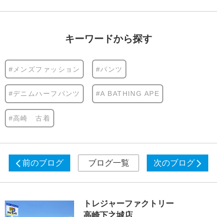
キーワードから探す
#メンズファッション
#パンツ
#デニムハーフパンツ
#A BATHING APE
#高崎 古着
前のブログ
ブログ一覧
次のブログ
トレジャーファクトリー
高崎下之城店