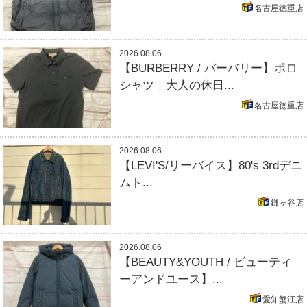
名古屋徳重店
2026.08.06
【BURBERRY / バーバリー】ポロ
シャツ｜大人の休日...
名古屋徳重店
2026.08.06
【LEVI'S/リーバイス】80's 3rdデニ
ムト...
鎌ヶ谷店
2026.08.06
【BEAUTY&YOUTH / ビューティ
ーアンドユース】...
愛知蟹江店