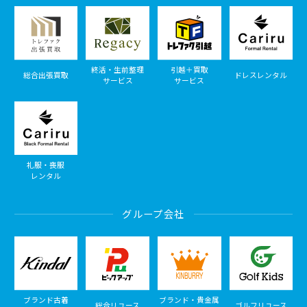
終活・生前整理
引越＋買取
総合出張買取
ドレスレンタル
サービス
サービス
礼服・喪服
レンタル
グループ会社
ブランド古着
ブランド・貴金属
総合リユース
ゴルフリユース