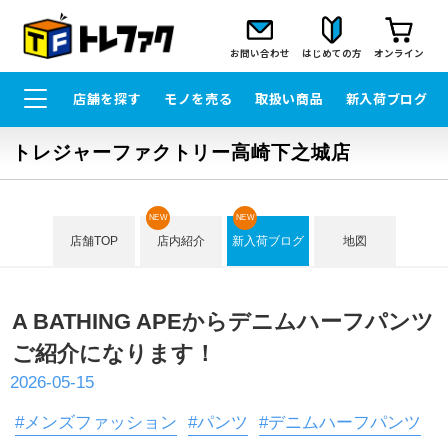
お問い合わせ
はじめての方
オンライン
店舗を探す
モノを売る
取扱い商品
新入荷ブログ
トレジャーファクトリー高崎下之城店
NEW
NEW
店舗TOP
店内紹介
新入荷ブログ
地図
A BATHING APEからデニムハーフパンツ
ご紹介になります！
2026-05-15
#メンズファッション
#パンツ
#デニムハーフパンツ