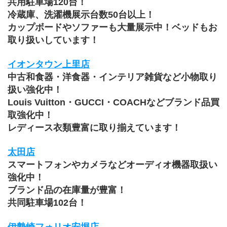
共用駐車場120台！
冷蔵庫、洗濯機展示台数50台以上！
カップボードやソファーも大量展示中！ベッドもお
取り扱いしています！
イオンタウン上里店
中古和食器・洋食器・インテリア雑貨など小物取り
扱い強化中！
Louis Vuitton・GUCCI・COACHなどブランド品買
取強化中！
レディース衣類豊富に取り揃えています！
太田店
スマートフォンやカメラなどオーディオ機器取扱い
強化中！
ブランド品の在庫量が豊富！
共同駐車場102台！
伊勢崎フォリオ安堀店