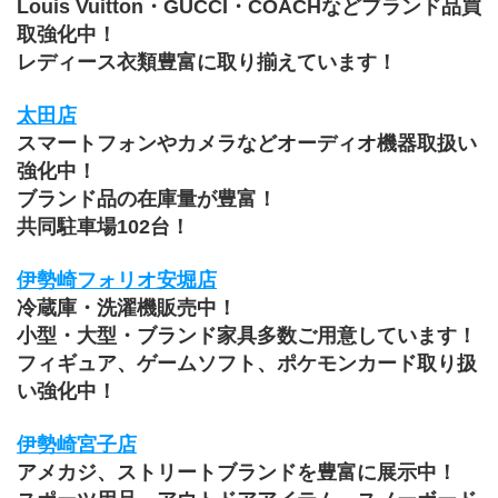
Louis Vuitton・GUCCI・COACHなどブランド品買
取強化中！
レディース衣類豊富に取り揃えています！
太田店
スマートフォンやカメラなどオーディオ機器取扱い
強化中！
ブランド品の在庫量が豊富！
共同駐車場102台！
伊勢崎フォリオ安堀店
冷蔵庫・洗濯機販売中！
小型・大型・ブランド家具多数ご用意しています！
﻿フィギュア、ゲームソフト、ポケモンカード取り扱
い強化中！
伊勢崎宮子店
アメカジ、ストリートブランドを豊富に展示中！