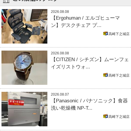
2026.08.08
【Ergohuman / エルゴヒューマ
ン】デスクチェア プ...
高崎下之城店
2026.08.08
【CITIZEN / シチズン】ムーンフェ
イズリストウォ...
高崎下之城店
2026.08.07
【Panasonic / パナソニック】食器
洗い乾燥機 NP-T...
高崎下之城店