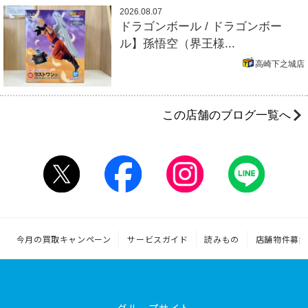
2026.08.07
ドラゴンボール / ドラゴンボー
ル】孫悟空（界王様...
高崎下之城店
この店舗のブログ一覧へ
今月の買取キャンペーン
サービスガイド
読みもの
店舗物件募集
グループサイト