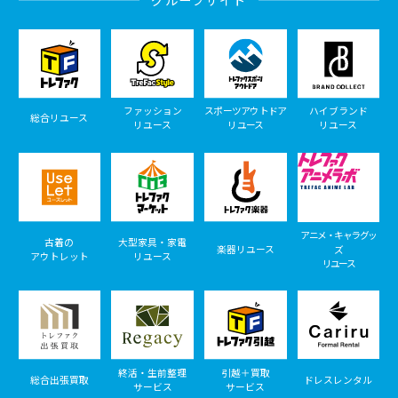
ファッション
スポーツアウトドア
ハイブランド
総合リユース
リユース
リユース
リユース
アニメ・キャラグッ
古着の
大型家具・家電
楽器リユース
ズ
アウトレット
リユース
リユース
終活・生前整理
引越＋買取
総合出張買取
ドレスレンタル
サービス
サービス