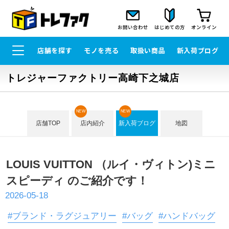
お問い合わせ
はじめての方
オンライン
店舗を探す
モノを売る
取扱い商品
新入荷ブログ
トレジャーファクトリー高崎下之城店
NEW
NEW
店舗TOP
店内紹介
新入荷ブログ
地図
LOUIS VUITTON （ルイ・ヴィトン)ミニ
スピーディ のご紹介です！
2026-05-18
#ブランド・ラグジュアリー
#バッグ
#ハンドバッグ