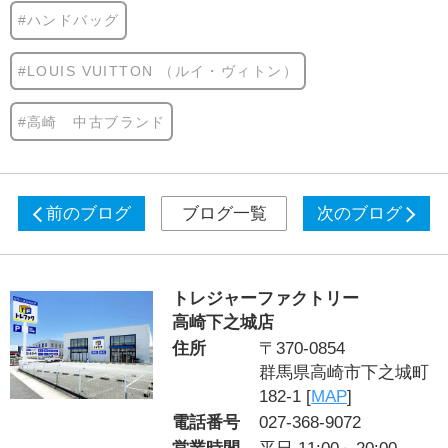
#ハンドバッグ
#LOUIS VUITTON （ルイ・ヴィトン）
#高崎 中古ブランド
前のブログ
ブログ一覧
次のブログ
トレジャーファクトリー
高崎下之城店
住所
〒370-0854
群馬県高崎市下之城町
182-1 [
MAP
]
電話番号
027-368-9072