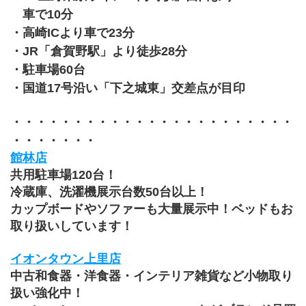
　車で10分
・高崎ICより車で23分
・JR「倉賀野駅」より徒歩28分　
・駐車場60台
・国道17号沿い「下之城東」交差点が目印
・・・・・・・・・・・・・・・・・・・・・・・
・・・・・・・
館林店
共用駐車場120台！
冷蔵庫、洗濯機展示台数50台以上！
カップボードやソファーも大量展示中！ベッドもお
取り扱いしています！
イオンタウン上里店
中古和食器・洋食器・インテリア雑貨など小物取り
扱い強化中！