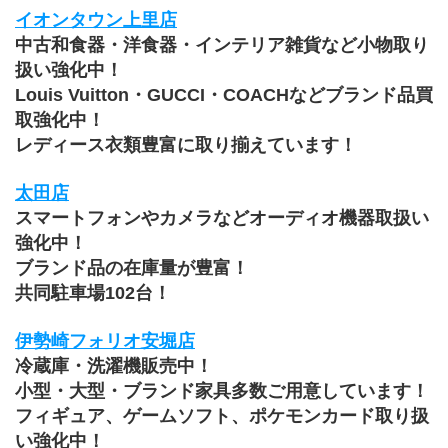
イオンタウン上里店
中古和食器・洋食器・インテリア雑貨など小物取り
扱い強化中！
Louis Vuitton・GUCCI・COACHなどブランド品買
取強化中！
レディース衣類豊富に取り揃えています！
太田店
スマートフォンやカメラなどオーディオ機器取扱い
強化中！
ブランド品の在庫量が豊富！
共同駐車場102台！
伊勢崎フォリオ安堀店
冷蔵庫・洗濯機販売中！
小型・大型・ブランド家具多数ご用意しています！
﻿フィギュア、ゲームソフト、ポケモンカード取り扱
い強化中！