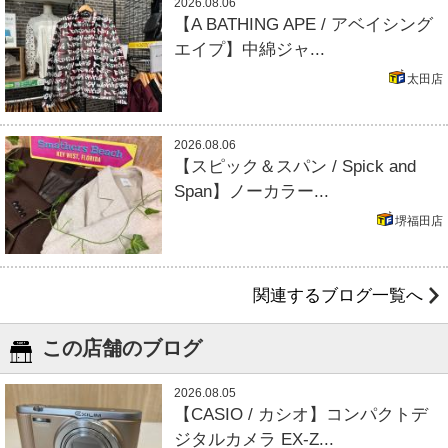
2026.08.06
【A BATHING APE / アベイシング
エイプ】中綿ジャ...
太田店
2026.08.06
【スピック＆スパン / Spick and
Span】ノーカラー...
堺福田店
関連するブログ一覧へ
この店舗のブログ
2026.08.05
【CASIO / カシオ】コンパクトデ
ジタルカメラ EX-Z...