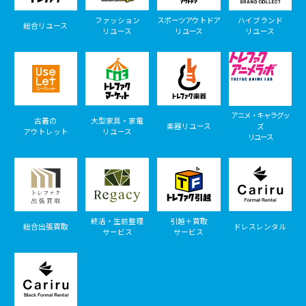
ファッション
スポーツアウトドア
ハイブランド
総合リユース
リユース
リユース
リユース
アニメ・キャラグッ
古着の
大型家具・家電
楽器リユース
ズ
アウトレット
リユース
リユース
終活・生前整理
引越＋買取
総合出張買取
ドレスレンタル
サービス
サービス