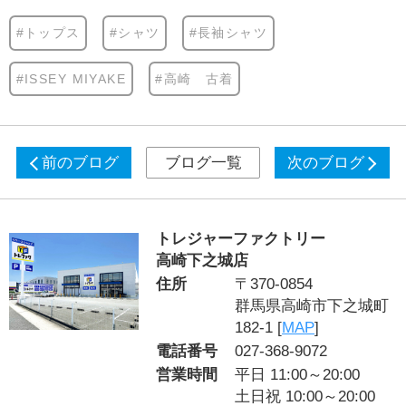
#トップス
#シャツ
#長袖シャツ
#ISSEY MIYAKE
#高崎 古着
前のブログ
ブログ一覧
次のブログ
トレジャーファクトリー
高崎下之城店
住所
〒370-0854
群馬県高崎市下之城町
182-1 [
MAP
]
電話番号
027-368-9072
営業時間
平日 11:00～20:00
土日祝 10:00～20:00