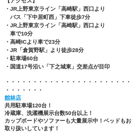
【アクセス】
・JR上野東京ライン「高崎駅」西口より
　バス「下中居町西」下車徒歩7分 
・JR上野東京ライン「高崎駅」西口より
　車で10分
・高崎ICより車で23分
・JR「倉賀野駅」より徒歩28分　
・駐車場60台
・国道17号沿い「下之城東」交差点が目印
・・・・・・・・・・・・・・・・・・・・・・・
・・・・・・・
館林店
共用駐車場120台！
冷蔵庫、洗濯機展示台数50台以上！
カップボードやソファーも大量展示中！ベッドもお
取り扱いしています！