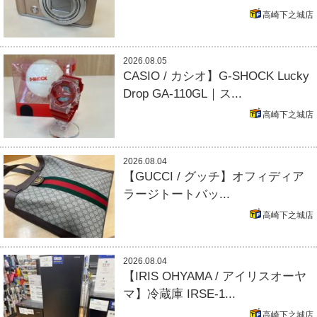
高崎下之城店
2026.08.05
CASIO / カシオ】G-SHOCK Lucky
Drop GA-110GL｜ス...
高崎下之城店
2026.08.04
【GUCCI / グッチ】オフィディア
ラージトートバッ...
高崎下之城店
2026.08.04
【IRIS OHYAMA / アイリスオーヤ
マ】冷蔵庫 IRSE-1...
高崎下之城店