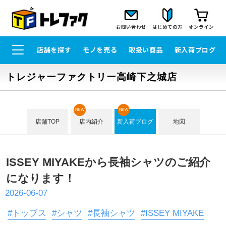
お問い合わせ
はじめての方
オンライン
店舗を探す
モノを売る
取扱い商品
新入荷ブログ
トレジャーファクトリー高崎下之城店
NEW
NEW
店舗TOP
店内紹介
新入荷ブログ
地図
ISSEY MIYAKEから長袖シャツのご紹介
になります！
2026-06-07
#トップス
#シャツ
#長袖シャツ
#ISSEY MIYAKE