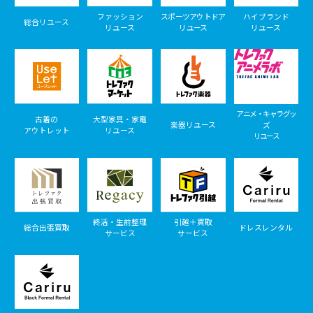
ファッション
スポーツアウトドア
ハイブランド
総合リユース
リユース
リユース
リユース
アニメ・キャラグッ
古着の
大型家具・家電
楽器リユース
ズ
アウトレット
リユース
リユース
終活・生前整理
引越＋買取
総合出張買取
ドレスレンタル
サービス
サービス