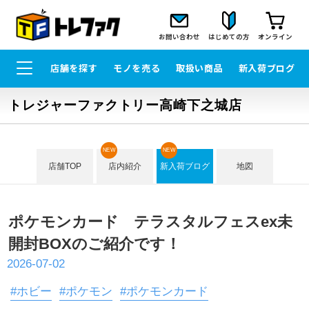
お問い合わせ
はじめての方
オンライン
店舗を探す
モノを売る
取扱い商品
新入荷ブログ
トレジャーファクトリー高崎下之城店
NEW
NEW
店舗TOP
店内紹介
新入荷ブログ
地図
ポケモンカード テラスタルフェスex未
開封BOXのご紹介です！
2026-07-02
#ホビー
#ポケモン
#ポケモンカード