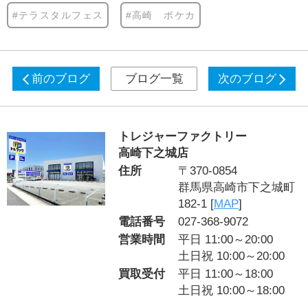
#テラスタルフェス
#高崎 ポケカ
前のブログ
ブログ一覧
次のブログ
トレジャーファクトリー
高崎下之城店
住所
〒370-0854
群馬県高崎市下之城町
182-1 [
MAP
]
電話番号
027-368-9072
営業時間
平日 11:00～20:00
土日祝 10:00～20:00
買取受付
平日 11:00～18:00
土日祝 10:00～18:00