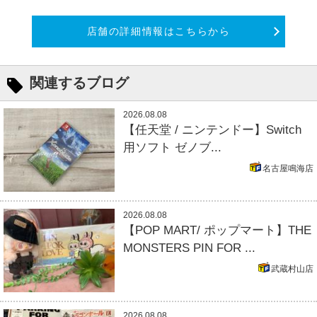
店舗の詳細情報はこちらから
関連するブログ
2026.08.08
【任天堂 / ニンテンドー】Switch
用ソフト ゼノブ...
名古屋鳴海店
2026.08.08
【POP MART/ ポップマート】THE
MONSTERS PIN FOR ...
武蔵村山店
2026.08.08