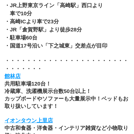
・JR上野東京ライン「高崎駅」西口より
　車で10分
・高崎ICより車で23分
・JR「倉賀野駅」より徒歩28分　
・駐車場60台
・国道17号沿い「下之城東」交差点が目印
・・・・・・・・・・・・・・・・・・・・・・・
・・・・・・・
館林店
共用駐車場120台！
冷蔵庫、洗濯機展示台数50台以上！
カップボードやソファーも大量展示中！ベッドもお
取り扱いしています！
イオンタウン上里店
中古和食器・洋食器・インテリア雑貨など小物取り