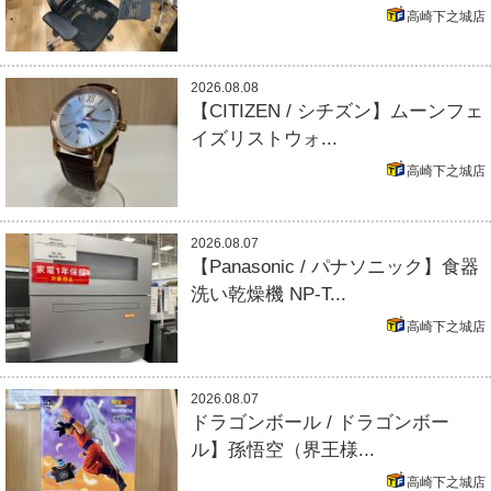
高崎下之城店
2026.08.08
【CITIZEN / シチズン】ムーンフェ
イズリストウォ...
高崎下之城店
2026.08.07
【Panasonic / パナソニック】食器
洗い乾燥機 NP-T...
高崎下之城店
2026.08.07
ドラゴンボール / ドラゴンボー
ル】孫悟空（界王様...
高崎下之城店