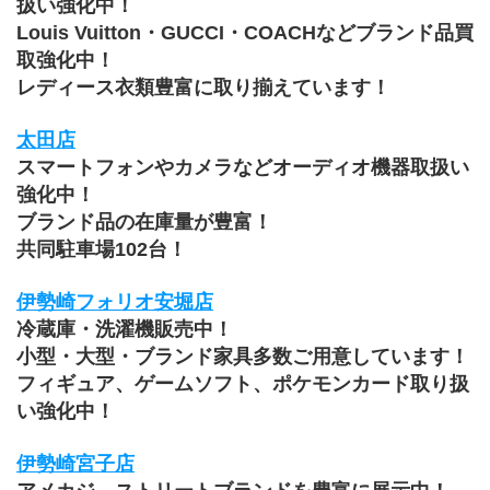
扱い強化中！
Louis Vuitton・GUCCI・COACHなどブランド品買
取強化中！
レディース衣類豊富に取り揃えています！
太田店
スマートフォンやカメラなどオーディオ機器取扱い
強化中！
ブランド品の在庫量が豊富！
共同駐車場102台！
伊勢崎フォリオ安堀店
冷蔵庫・洗濯機販売中！
小型・大型・ブランド家具多数ご用意しています！
﻿フィギュア、ゲームソフト、ポケモンカード取り扱
い強化中！
伊勢崎宮子店