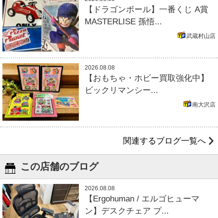
【ドラゴンボール】一番くじ A賞
MASTERLISE 孫悟...
武蔵村山店
2026.08.08
【おもちゃ・ホビー買取強化中】
ビックリマンシー...
南大沢店
関連するブログ一覧へ
この店舗のブログ
2026.08.08
【Ergohuman / エルゴヒューマ
ン】デスクチェア プ...