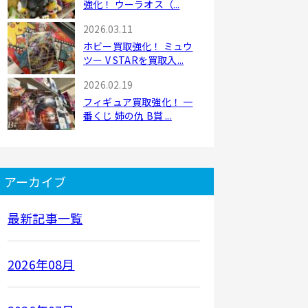
強化！ ウーラオス（...
2026.03.11
ホビー買取強化！ ミュウ
ツー V STARを買取入...
2026.02.19
フィギュア買取強化！ 一
番くじ 姉の仇 B賞 ...
アーカイブ
最新記事一覧
2026年08月