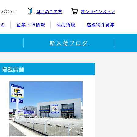
い合わせ
はじめての方
オンラインストア
もの
企業・IR情報
採用情報
店舗物件募集
新入荷ブログ
！
掲載店舗