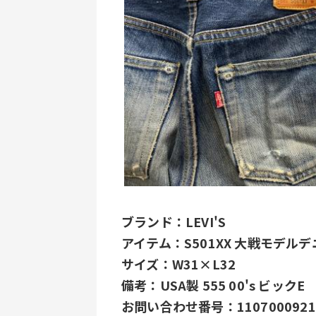
﻿ブランド：LEVI'S
アイテム：S501XX 大戦モデル
サイズ：W31×L32
備考：USA製 555 00's ビックE 
お問い合わせ番号：1107000921