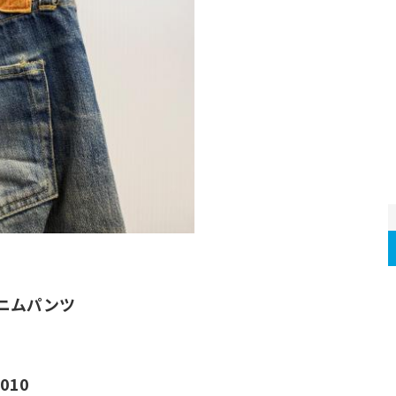
デニムパンツ
010