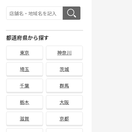
都道府県から探す
東京
神奈川
埼玉
茨城
千葉
群馬
栃木
大阪
滋賀
京都