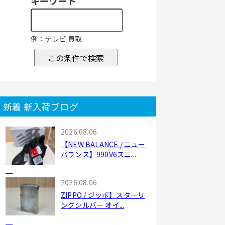
キーワード
例：テレビ 買取
この条件で検索
新着 新入荷ブログ
2026.08.06
【NEW BALANCE / ニュー
バランス】990V6スニ...
2026.08.06
ZIPPO / ジッポ】スターリ
ングシルバー オイ...