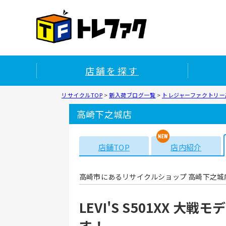
店舗を探す
リサイクルTOP
>
新入荷ブログ一覧
>
トレジャーファクトリー
高崎下之城店
店舗TOP
店内紹介
高崎市にあるリサイクルショップ 高崎下之城
LEVI'S S501XX 
す！