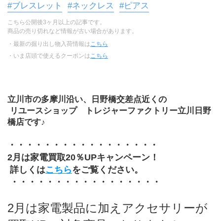
#ブレスレット
#ネックレス
#ピアス
こちら公開後3ヶ月以上の記事です。
商品の売り切れなど情報が古い場合があります。
・最新の掘り出し物入荷情報は
こちら
・いま店頭で使えるクーポンは
こちら
立川市の多摩川沿い、日野橋交差点近くの
 リユースショップ　トレジャーファクトリー立川日野
橋店です♪
・・・・・・・・・・・・・・・・・
2月は家電買取20％UPキャンペーン！
 詳しくは
こちら
をご覧ください。
 ・・・・・・・・・・・・・・・・・
2月は家電製品に加えアクセサリーが