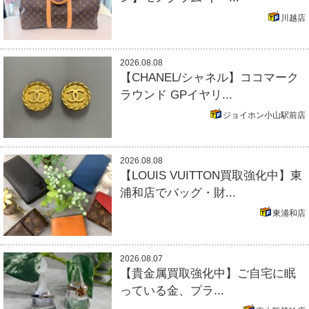
川越店
2026.08.08
【CHANEL/シャネル】ココマーク
ラウンド GPイヤリ...
ジョイホン小山駅前店
2026.08.08
【LOUIS VUITTON買取強化中】東
浦和店でバッグ・財...
東浦和店
2026.08.07
【貴金属買取強化中】ご自宅に眠
っている金、プラ...