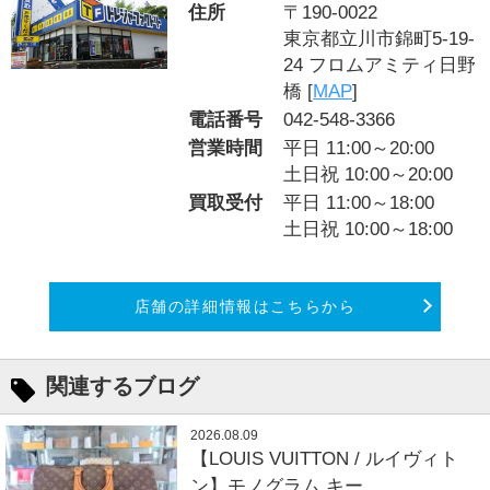
住所
〒190-0022
東京都立川市錦町5-19-
24 フロムアミティ日野
橋 [
MAP
]
電話番号
042-548-3366
営業時間
平日 11:00～20:00
土日祝 10:00～20:00
買取受付
平日 11:00～18:00
土日祝 10:00～18:00
店舗の詳細情報はこちらから
関連するブログ
2026.08.09
【LOUIS VUITTON / ルイヴィト
ン】モノグラム キー...