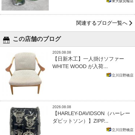
東大阪箕輪店
関連するブログ一覧へ
この店舗のブログ
2026.08.08
【日新木工】一人掛けソファー
WHITE WOOD が入荷...
立川日野橋店
2026.08.08
【HARLEY-DAVIDSON（ハーレー
ダビットソン）】ZIPP...
立川日野橋店