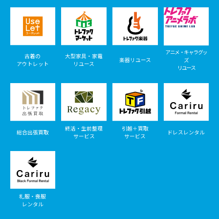
アニメ・キャラグッ
古着の
大型家具・家電
楽器リユース
ズ
アウトレット
リユース
リユース
終活・生前整理
引越＋買取
総合出張買取
ドレスレンタル
サービス
サービス
礼服・喪服
レンタル