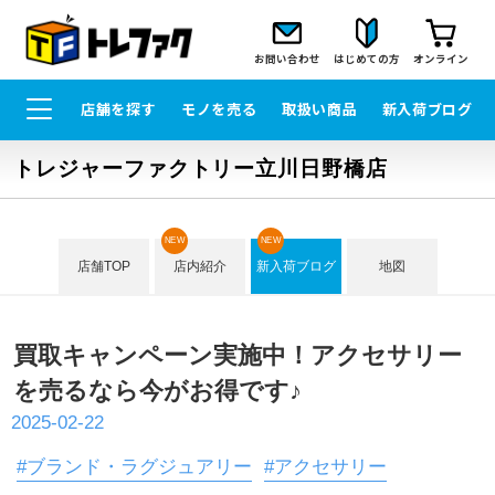
お問い合わせ
はじめての方
オンライン
店舗を探す
モノを売る
取扱い商品
新入荷ブログ
トレジャーファクトリー立川日野橋店
NEW
NEW
店舗TOP
店内紹介
新入荷ブログ
地図
買取キャンペーン実施中！アクセサリー
を売るなら今がお得です♪
2025-02-22
#ブランド・ラグジュアリー
#アクセサリー